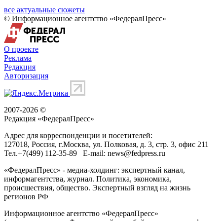
все актуальные сюжеты
© Информационное агентство «ФедералПресс»
О проекте
Реклама
Редакция
Авторизация
2007-2026 ©
Редакция «
ФедералПресс
»
Адрес для корреспонденции и посетителей:
127018
, Россия, г.
Москва
,
ул. Полковая, д. 3, стр. 3
, офис 211
Тел.
+7(499) 112-35-89
E-mail:
news@fedpress.ru
«ФедералПресс» - медиа-холдинг: экспертный канал,
информагентства, журнал. Политика, экономика,
происшествия, общество. Экспертный взгляд на жизнь
регионов РФ
Информационное агентство «ФедералПресс»