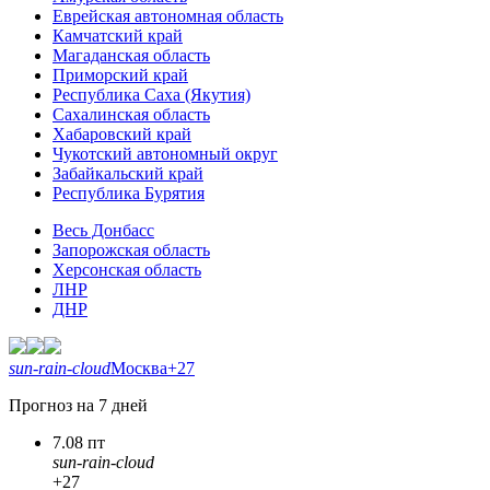
Еврейская автономная область
Камчатский край
Магаданская область
Приморский край
Республика Саха (Якутия)
Сахалинская область
Хабаровский край
Чукотский автономный округ
Забайкальский край
Республика Бурятия
Весь Донбасс
Запорожская область
Херсонская область
ЛНР
ДНР
sun-rain-cloud
Москва
+27
Прогноз на 7 дней
7.08 пт
sun-rain-cloud
+27