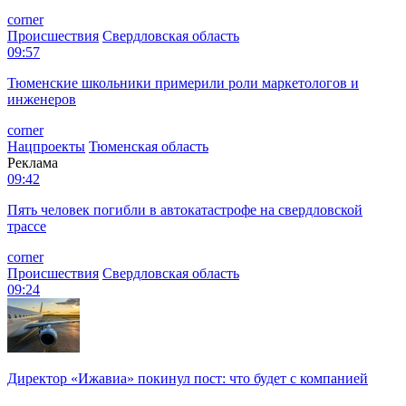
corner
Происшествия
Свердловская область
09:57
Тюменские школьники примерили роли маркетологов и
инженеров
corner
Нацпроекты
Тюменская область
Реклама
09:42
Пять человек погибли в автокатастрофе на свердловской
трассе
corner
Происшествия
Свердловская область
09:24
Директор «Ижавиа» покинул пост: что будет с компанией