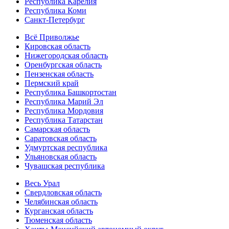
Республика Карелия
Республика Коми
Санкт-Петербург
Всё Приволжье
Кировская область
Нижегородская область
Оренбургская область
Пензенская область
Пермский край
Республика Башкортостан
Республика Марий Эл
Республика Мордовия
Республика Татарстан
Самарская область
Саратовская область
Удмуртская республика
Ульяновская область
Чувашская республика
Весь Урал
Свердловская область
Челябинская область
Курганская область
Тюменская область