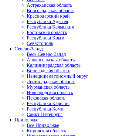
Астраханская область
Волгоградская область
Краснодарский край
Республика Адыгея
Республика Калмыкия
Ростовская область
Республика Крым
Севастополь
Северо-Запад
Весь Северо-Запад
Архангельская область
Калининградская область
Вологодская область
Ненецкий автономный округ
Ленинградская область
Мурманская область
Новгородская область
Псковская область
Республика Карелия
Республика Коми
Санкт-Петербург
Приволжье
Всё Приволжье
Кировская область