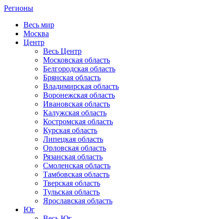
Регионы
Весь мир
Москва
Центр
Весь Центр
Московская область
Белгородская область
Брянская область
Владимирская область
Воронежская область
Ивановская область
Калужская область
Костромская область
Курская область
Липецкая область
Орловская область
Рязанская область
Смоленская область
Тамбовская область
Тверская область
Тульская область
Ярославская область
Юг
Весь Юг