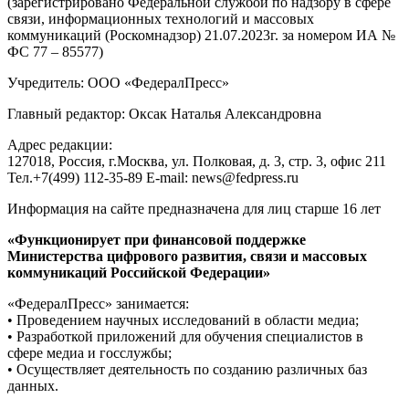
(зарегистрировано Федеральной службой по надзору в сфере
связи, информационных технологий и массовых
коммуникаций (Роскомнадзор) 21.07.2023г. за номером ИА №
ФС 77 – 85577)
Учредитель: ООО «ФедералПресс»
Главный редактор: Оксак Наталья Александровна
Адрес редакции:
127018, Россия, г.Москва, ул. Полковая, д. 3, стр. 3, офис 211
Тел.+7(499) 112-35-89 E-mail: news@fedpress.ru
Информация на сайте предназначена для лиц старше 16 лет
«Функционирует при финансовой поддержке
Министерства цифрового развития, связи и массовых
коммуникаций Российской Федерации»
«ФедералПресс» занимается:
• Проведением научных исследований в области медиа;
• Разработкой приложений для обучения специалистов в
сфере медиа и госслужбы;
• Осуществляет деятельность по созданию различных баз
данных.