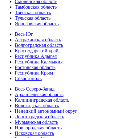
Смоленская область
Тамбовская область
Тверская область
Тульская область
Ярославская область
Весь Юг
Астраханская область
Волгоградская область
Краснодарский край
Республика Адыгея
Республика Калмыкия
Ростовская область
Республика Крым
Севастополь
Весь Северо-Запад
Архангельская область
Калининградская область
Вологодская область
Ненецкий автономный округ
Ленинградская область
Мурманская область
Новгородская область
Псковская область