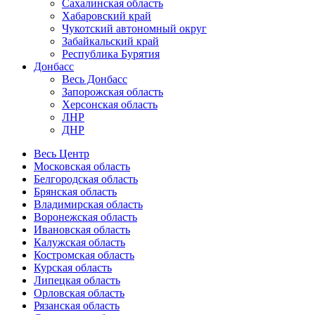
Сахалинская область
Хабаровский край
Чукотский автономный округ
Забайкальский край
Республика Бурятия
Донбасс
Весь Донбасс
Запорожская область
Херсонская область
ЛНР
ДНР
Весь Центр
Московская область
Белгородская область
Брянская область
Владимирская область
Воронежская область
Ивановская область
Калужская область
Костромская область
Курская область
Липецкая область
Орловская область
Рязанская область