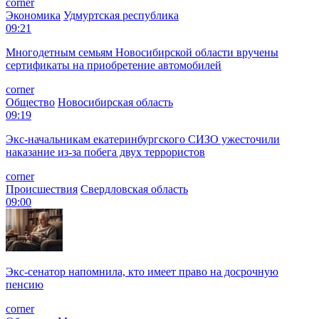
corner
Экономика
Удмуртская республика
09:21
Многодетным семьям Новосибирской области вручены
сертификаты на приобретение автомобилей
corner
Общество
Новосибирская область
09:19
Экс-начальникам екатеринбургского СИЗО ужесточили
наказание из-за побега двух террористов
corner
Происшествия
Свердловская область
09:00
Экс-сенатор напомнила, кто имеет право на досрочную
пенсию
corner