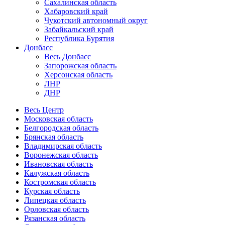
Сахалинская область
Хабаровский край
Чукотский автономный округ
Забайкальский край
Республика Бурятия
Донбасс
Весь Донбасс
Запорожская область
Херсонская область
ЛНР
ДНР
Весь Центр
Московская область
Белгородская область
Брянская область
Владимирская область
Воронежская область
Ивановская область
Калужская область
Костромская область
Курская область
Липецкая область
Орловская область
Рязанская область