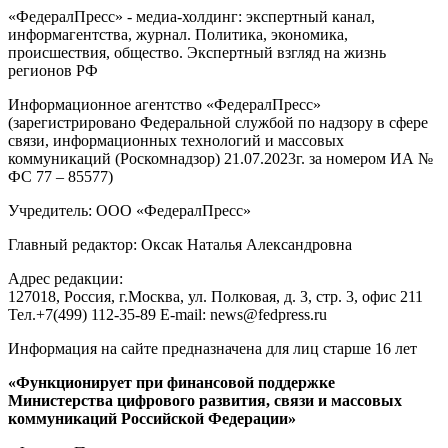
«ФедералПресс» - медиа-холдинг: экспертный канал,
информагентства, журнал. Политика, экономика,
происшествия, общество. Экспертный взгляд на жизнь
регионов РФ
Информационное агентство «ФедералПресс»
(зарегистрировано Федеральной службой по надзору в сфере
связи, информационных технологий и массовых
коммуникаций (Роскомнадзор) 21.07.2023г. за номером ИА №
ФС 77 – 85577)
Учредитель: ООО «ФедералПресс»
Главный редактор: Оксак Наталья Александровна
Адрес редакции:
127018, Россия, г.Москва, ул. Полковая, д. 3, стр. 3, офис 211
Тел.+7(499) 112-35-89 E-mail: news@fedpress.ru
Информация на сайте предназначена для лиц старше 16 лет
«Функционирует при финансовой поддержке
Министерства цифрового развития, связи и массовых
коммуникаций Российской Федерации»