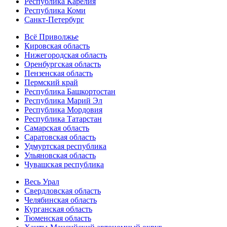
Республика Карелия
Республика Коми
Санкт-Петербург
Всё Приволжье
Кировская область
Нижегородская область
Оренбургская область
Пензенская область
Пермский край
Республика Башкортостан
Республика Марий Эл
Республика Мордовия
Республика Татарстан
Самарская область
Саратовская область
Удмуртская республика
Ульяновская область
Чувашская республика
Весь Урал
Свердловская область
Челябинская область
Курганская область
Тюменская область