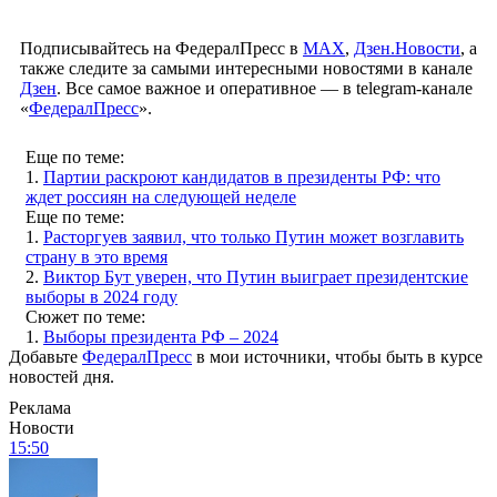
Подписывайтесь на ФедералПресс в
МАХ
,
Дзен.Новости
, а
также следите за самыми интересными новостями в канале
Дзен
. Все самое важное и оперативное — в telegram-канале
«
ФедералПресс
».
Еще по теме:
1.
Партии раскроют кандидатов в президенты РФ: что
ждет россиян на следующей неделе
Еще по теме:
1.
Расторгуев заявил, что только Путин может возглавить
страну в это время
2.
Виктор Бут уверен, что Путин выиграет президентские
выборы в 2024 году
Сюжет по теме:
1.
Выборы президента РФ – 2024
Добавьте
ФедералПресс
в мои источники, чтобы быть в курсе
новостей дня.
Реклама
Новости
15:50