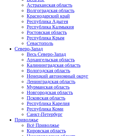
Астраханская область
Волгоградская область
Краснодарский край
Республика Адыгея
Республика Калмыкия
Ростовская область
Республика Крым
Севастополь
Северо-Запад
Весь Северо-Запад
Архангельская область
Калининградская область
Вологодская область
Ненецкий автономный округ
Ленинградская область
Мурманская область
Новгородская область
Псковская область
Республика Карелия
Республика Коми
Санкт-Петербург
Приволжье
Всё Приволжье
Кировская область