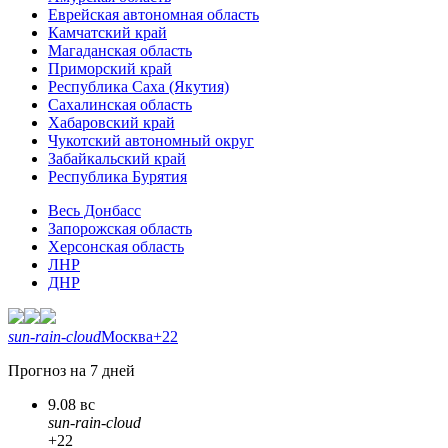
Еврейская автономная область
Камчатский край
Магаданская область
Приморский край
Республика Саха (Якутия)
Сахалинская область
Хабаровский край
Чукотский автономный округ
Забайкальский край
Республика Бурятия
Весь Донбасс
Запорожская область
Херсонская область
ЛНР
ДНР
sun-rain-cloud
Москва
+22
Прогноз на 7 дней
9.08 вс
sun-rain-cloud
+22