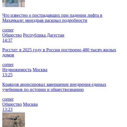
Что известно о пострадавших при падении лифта в
Махачкале: минздрав раскрыл подробности
corner
Общество
Республика Дагестан
14:37
Росстат: в 2025 году в России построено 480 тысяч жилых
домов
corner
Недвижимость
Москва
13:25
Кравцов анонсировал завершение внедрения единых
учебников по истории и обществознанию
corner
Общество
Москва
13:23