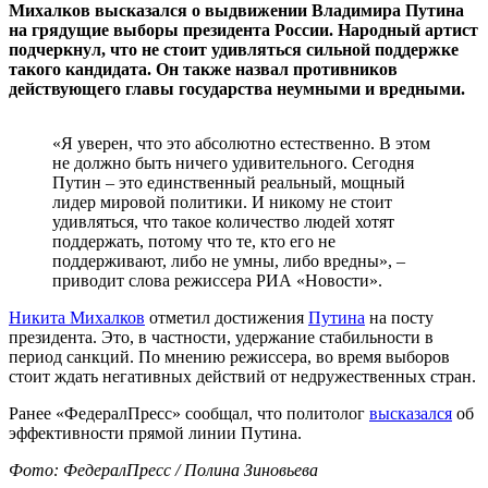
Михалков высказался о выдвижении Владимира Путина
на грядущие выборы президента России. Народный артист
подчеркнул, что не стоит удивляться сильной поддержке
такого кандидата. Он также назвал противников
действующего главы государства неумными и вредными.
«Я уверен, что это абсолютно естественно. В этом
не должно быть ничего удивительного. Сегодня
Путин – это единственный реальный, мощный
лидер мировой политики. И никому не стоит
удивляться, что такое количество людей хотят
поддержать, потому что те, кто его не
поддерживают, либо не умны, либо вредны», –
приводит слова режиссера РИА «Новости».
Никита Михалков
отметил достижения
Путина
на посту
президента. Это, в частности, удержание стабильности в
период санкций. По мнению режиссера, во время выборов
стоит ждать негативных действий от недружественных стран.
Ранее «ФедералПресс» сообщал, что политолог
высказался
об
эффективности прямой линии Путина.
Фото: ФедералПресс / Полина Зиновьева