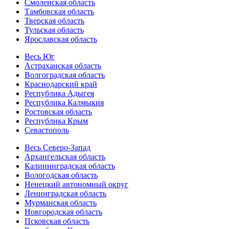
Смоленская область
Тамбовская область
Тверская область
Тульская область
Ярославская область
Весь Юг
Астраханская область
Волгоградская область
Краснодарский край
Республика Адыгея
Республика Калмыкия
Ростовская область
Республика Крым
Севастополь
Весь Северо-Запад
Архангельская область
Калининградская область
Вологодская область
Ненецкий автономный округ
Ленинградская область
Мурманская область
Новгородская область
Псковская область