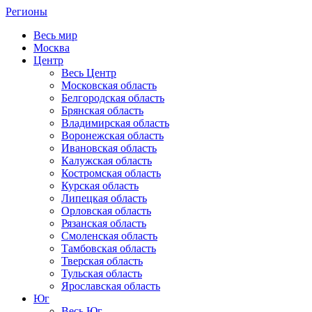
Регионы
Весь мир
Москва
Центр
Весь Центр
Московская область
Белгородская область
Брянская область
Владимирская область
Воронежская область
Ивановская область
Калужская область
Костромская область
Курская область
Липецкая область
Орловская область
Рязанская область
Смоленская область
Тамбовская область
Тверская область
Тульская область
Ярославская область
Юг
Весь Юг