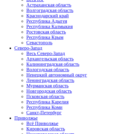
Астраханская область
Волгоградская область
Краснодарский край
Республика Адыгея
Республика Калмыкия
Ростовская область
Республика Крым
Севастополь
Северо-Запад
Весь Северо-Запад
Архангельская область
Калининградская область
Вологодская область
Ненецкий автономный округ
Ленинградская область
Мурманская область
Новгородская область
Псковская область
Республика Карелия
Республика Коми
Санкт-Петербург
Приволжье
Всё Приволжье
Кировская область