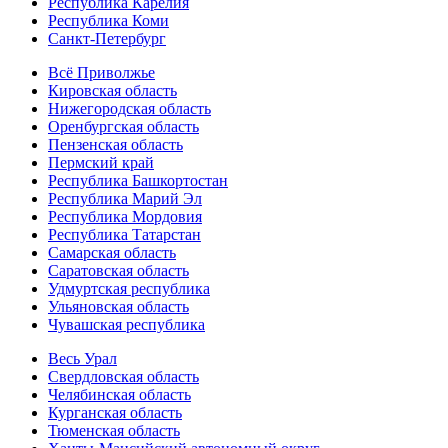
Республика Карелия
Республика Коми
Санкт-Петербург
Всё Приволжье
Кировская область
Нижегородская область
Оренбургская область
Пензенская область
Пермский край
Республика Башкортостан
Республика Марий Эл
Республика Мордовия
Республика Татарстан
Самарская область
Саратовская область
Удмуртская республика
Ульяновская область
Чувашская республика
Весь Урал
Свердловская область
Челябинская область
Курганская область
Тюменская область