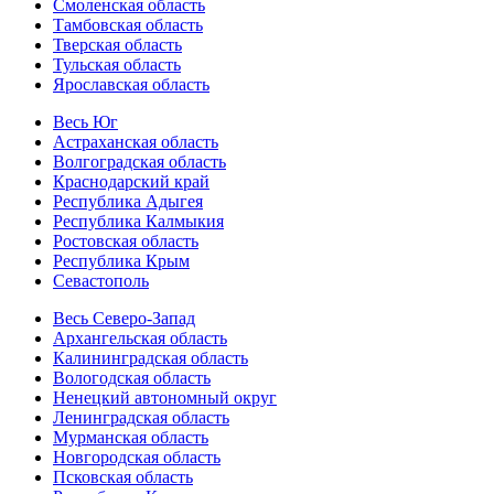
Смоленская область
Тамбовская область
Тверская область
Тульская область
Ярославская область
Весь Юг
Астраханская область
Волгоградская область
Краснодарский край
Республика Адыгея
Республика Калмыкия
Ростовская область
Республика Крым
Севастополь
Весь Северо-Запад
Архангельская область
Калининградская область
Вологодская область
Ненецкий автономный округ
Ленинградская область
Мурманская область
Новгородская область
Псковская область