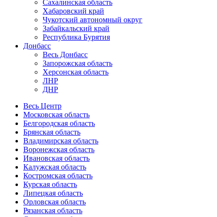
Сахалинская область
Хабаровский край
Чукотский автономный округ
Забайкальский край
Республика Бурятия
Донбасс
Весь Донбасс
Запорожская область
Херсонская область
ЛНР
ДНР
Весь Центр
Московская область
Белгородская область
Брянская область
Владимирская область
Воронежская область
Ивановская область
Калужская область
Костромская область
Курская область
Липецкая область
Орловская область
Рязанская область