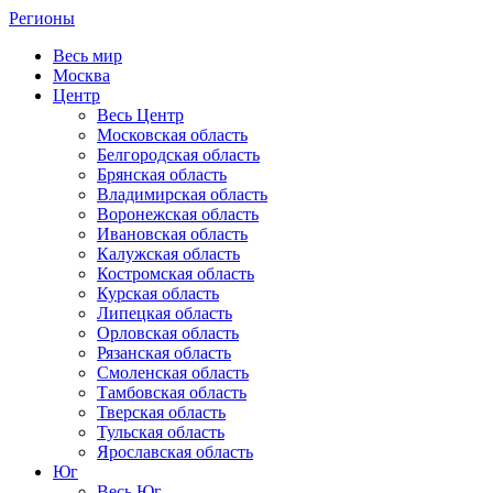
Регионы
Весь мир
Москва
Центр
Весь Центр
Московская область
Белгородская область
Брянская область
Владимирская область
Воронежская область
Ивановская область
Калужская область
Костромская область
Курская область
Липецкая область
Орловская область
Рязанская область
Смоленская область
Тамбовская область
Тверская область
Тульская область
Ярославская область
Юг
Весь Юг