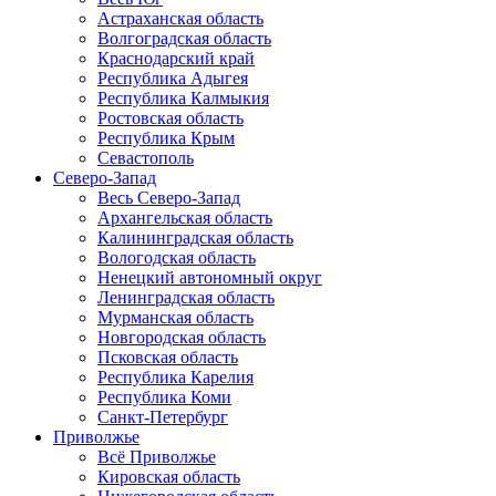
Астраханская область
Волгоградская область
Краснодарский край
Республика Адыгея
Республика Калмыкия
Ростовская область
Республика Крым
Севастополь
Северо-Запад
Весь Северо-Запад
Архангельская область
Калининградская область
Вологодская область
Ненецкий автономный округ
Ленинградская область
Мурманская область
Новгородская область
Псковская область
Республика Карелия
Республика Коми
Санкт-Петербург
Приволжье
Всё Приволжье
Кировская область