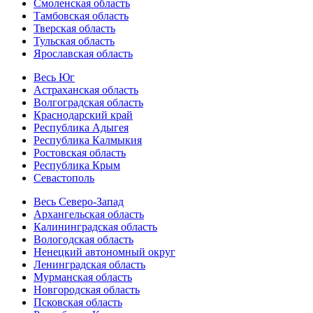
Смоленская область
Тамбовская область
Тверская область
Тульская область
Ярославская область
Весь Юг
Астраханская область
Волгоградская область
Краснодарский край
Республика Адыгея
Республика Калмыкия
Ростовская область
Республика Крым
Севастополь
Весь Северо-Запад
Архангельская область
Калининградская область
Вологодская область
Ненецкий автономный округ
Ленинградская область
Мурманская область
Новгородская область
Псковская область