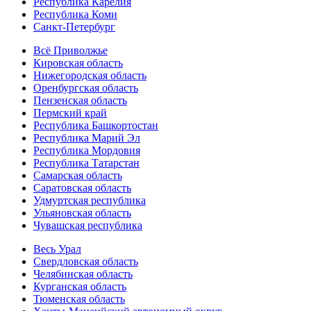
Республика Карелия
Республика Коми
Санкт-Петербург
Всё Приволжье
Кировская область
Нижегородская область
Оренбургская область
Пензенская область
Пермский край
Республика Башкортостан
Республика Марий Эл
Республика Мордовия
Республика Татарстан
Самарская область
Саратовская область
Удмуртская республика
Ульяновская область
Чувашская республика
Весь Урал
Свердловская область
Челябинская область
Курганская область
Тюменская область