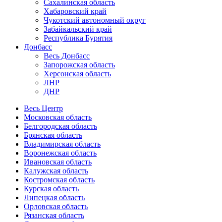
Сахалинская область
Хабаровский край
Чукотский автономный округ
Забайкальский край
Республика Бурятия
Донбасс
Весь Донбасс
Запорожская область
Херсонская область
ЛНР
ДНР
Весь Центр
Московская область
Белгородская область
Брянская область
Владимирская область
Воронежская область
Ивановская область
Калужская область
Костромская область
Курская область
Липецкая область
Орловская область
Рязанская область