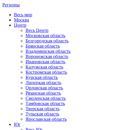
Регионы
Весь мир
Москва
Центр
Весь Центр
Московская область
Белгородская область
Брянская область
Владимирская область
Воронежская область
Ивановская область
Калужская область
Костромская область
Курская область
Липецкая область
Орловская область
Рязанская область
Смоленская область
Тамбовская область
Тверская область
Тульская область
Ярославская область
Юг
Весь Юг