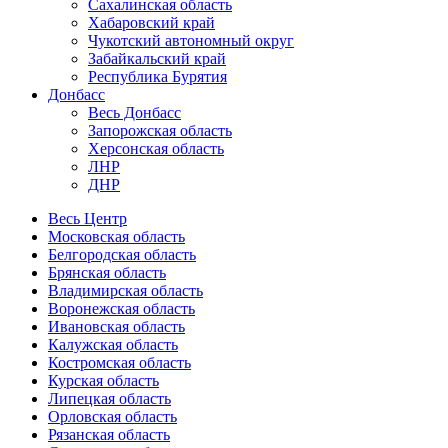
Сахалинская область
Хабаровский край
Чукотский автономный округ
Забайкальский край
Республика Бурятия
Донбасс
Весь Донбасс
Запорожская область
Херсонская область
ЛНР
ДНР
Весь Центр
Московская область
Белгородская область
Брянская область
Владимирская область
Воронежская область
Ивановская область
Калужская область
Костромская область
Курская область
Липецкая область
Орловская область
Рязанская область