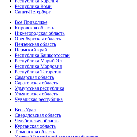
Республика Карелия
Республика Коми
Санкт-Петербург
Всё Приволжье
Кировская область
Нижегородская область
Оренбургская область
Пензенская область
Пермский край
Республика Башкортостан
Республика Марий Эл
Республика Мордовия
Республика Татарстан
Самарская область
Саратовская область
Удмуртская республика
Ульяновская область
Чувашская республика
Весь Урал
Свердловская область
Челябинская область
Курганская область
Тюменская область