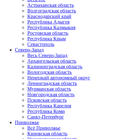
Астраханская область
Волгоградская область
Краснодарский край
Республика Адыгея
Республика Калмыкия
Ростовская область
Республика Крым
Севастополь
Северо-Запад
Весь Северо-Запад
Архангельская область
Калининградская область
Вологодская область
Ненецкий автономный округ
Ленинградская область
Мурманская область
Новгородская область
Псковская область
Республика Карелия
Республика Коми
Санкт-Петербург
Приволжье
Всё Приволжье
Кировская область