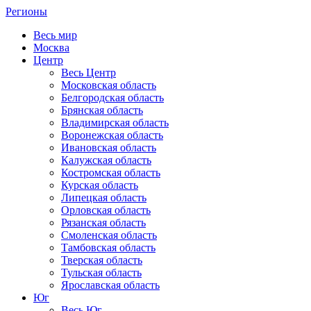
Регионы
Весь мир
Москва
Центр
Весь Центр
Московская область
Белгородская область
Брянская область
Владимирская область
Воронежская область
Ивановская область
Калужская область
Костромская область
Курская область
Липецкая область
Орловская область
Рязанская область
Смоленская область
Тамбовская область
Тверская область
Тульская область
Ярославская область
Юг
Весь Юг