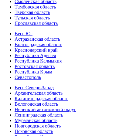
Смоленская область
Тамбовская область
Тверская область
Тульская область
Ярославская область
Весь Юг
Астраханская область
Волгоградская область
Краснодарский край
Республика Адыгея
Республика Калмыкия
Ростовская область
Республика Крым
Севастополь
Весь Северо-Запад
Архангельская область
Калининградская область
Вологодская область
Ненецкий автономный округ
Ленинградская область
Мурманская область
Новгородская область
Псковская область