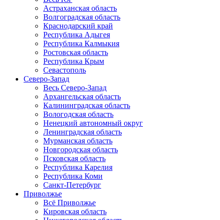
Астраханская область
Волгоградская область
Краснодарский край
Республика Адыгея
Республика Калмыкия
Ростовская область
Республика Крым
Севастополь
Северо-Запад
Весь Северо-Запад
Архангельская область
Калининградская область
Вологодская область
Ненецкий автономный округ
Ленинградская область
Мурманская область
Новгородская область
Псковская область
Республика Карелия
Республика Коми
Санкт-Петербург
Приволжье
Всё Приволжье
Кировская область