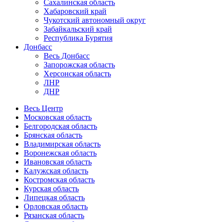
Сахалинская область
Хабаровский край
Чукотский автономный округ
Забайкальский край
Республика Бурятия
Донбасс
Весь Донбасс
Запорожская область
Херсонская область
ЛНР
ДНР
Весь Центр
Московская область
Белгородская область
Брянская область
Владимирская область
Воронежская область
Ивановская область
Калужская область
Костромская область
Курская область
Липецкая область
Орловская область
Рязанская область