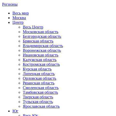
Регионы
Весь мир
Москва
Центр
Весь Центр
Московская область
Белгородская область
Брянская область
Владимирская область
Воронежская область
Ивановская область
Калужская область
Костромская область
Курская область
Липецкая область
Орловская область
Рязанская область
Смоленская область
Тамбовская область
Тверская область
Тульская область
Ярославская область
Юг
Весь Юг