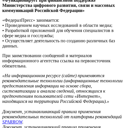
«Функционирует при финансовой поддержке
Министерства цифрового развития, связи и массовых
коммуникаций Российской Федерации»
«ФедералПресс» занимается:
• Проведением научных исследований в области медиа;
• Разработкой приложений для обучения специалистов в
сфере медиа и госслужбы;
• Осуществляет деятельность по созданию различных баз
данных.
При заимствовании сообщений и материалов
информационного агентства ссылка на первоисточник
обязательна.
«На информационном ресурсе (сайте) применяются
рекомендательные технологии (информационные технологии
предоставления информации на основе сбора,
систематизации и анализа сведений, относящихся к
предпочтениям пользователей сети «Интернет»,
находящихся на территории Российской Федерации).»
Документ, устанавливающий правила применения
рекомендательных технологий от платформы рекомендаций
SPARROW
.
Документ, устанавливающий правила применения