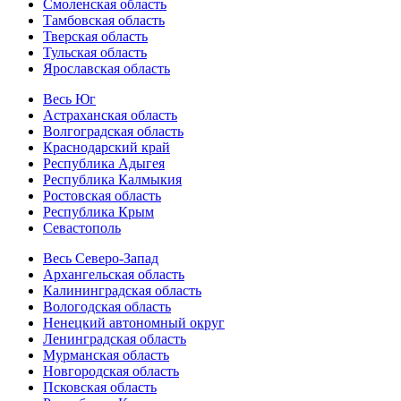
Смоленская область
Тамбовская область
Тверская область
Тульская область
Ярославская область
Весь Юг
Астраханская область
Волгоградская область
Краснодарский край
Республика Адыгея
Республика Калмыкия
Ростовская область
Республика Крым
Севастополь
Весь Северо-Запад
Архангельская область
Калининградская область
Вологодская область
Ненецкий автономный округ
Ленинградская область
Мурманская область
Новгородская область
Псковская область