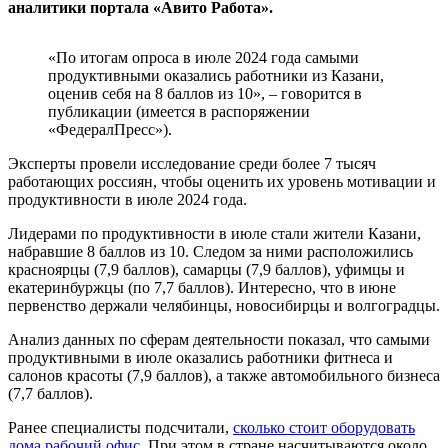
аналитики портала «Авито Работа».
«По итогам опроса в июле 2024 года самыми
продуктивными оказались работники из Казани,
оценив себя на 8 баллов из 10», – говорится в
публикации (имеется в распоряжении
«ФедералПресс»).
Эксперты провели исследование среди более 7 тысяч
работающих россиян, чтобы оценить их уровень мотивации и
продуктивности в июле 2024 года.
Лидерами по продуктивности в июле стали жители Казани,
набравшие 8 баллов из 10. Следом за ними расположились
красноярцы (7,9 баллов), самарцы (7,9 баллов), уфимцы и
екатеринбуржцы (по 7,7 баллов). Интересно, что в июне
первенство держали челябинцы, новосибирцы и волгоградцы.
Анализ данных по сферам деятельности показал, что самыми
продуктивными в июле оказались работники фитнеса и
салонов красоты (7,9 баллов), а также автомобильного бизнеса
(7,7 баллов).
Ранее специалисты подсчитали,
сколько стоит оборудовать
дома рабочий офис
. При этом в стране насчитываются около