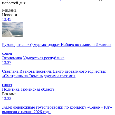
новостей дня.
Реклама
Новости
13:45
Руководитель «Удмуртавтодора» Набиев возглавил «Ижавиа»
corner
Экономика
Удмуртская республика
13:37
Светлана Иванова посетила Центр деревянного зодчества:
«Смотришь на Тюмень другими глазами»
corner
Политика
Тюменская область
Реклама
13:32
Железнодорожные грузоперевозки по коридору «Север – Юг»
выросли с начала 2026 года