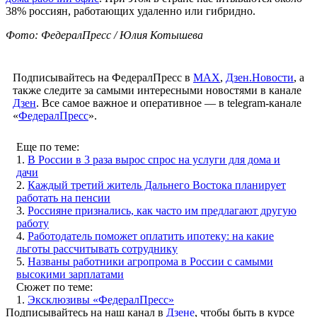
38% россиян, работающих удаленно или гибридно.
Фото: ФедералПресс / Юлия Котышева
Подписывайтесь на ФедералПресс в
МАХ
,
Дзен.Новости
, а
также следите за самыми интересными новостями в канале
Дзен
. Все самое важное и оперативное — в telegram-канале
«
ФедералПресс
».
Еще по теме:
1.
В России в 3 раза вырос спрос на услуги для дома и
дачи
2.
Каждый третий житель Дальнего Востока планирует
работать на пенсии
3.
Россияне признались, как часто им предлагают другую
работу
4.
Работодатель поможет оплатить ипотеку: на какие
льготы рассчитывать сотруднику
5.
Названы работники агропрома в России с самыми
высокими зарплатами
Сюжет по теме:
1.
Эксклюзивы «ФедералПресс»
Подписывайтесь на наш канал в
Дзене
, чтобы быть в курсе