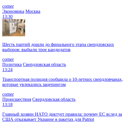
corner
Экономика
Москва
13:30
Шесть партий дошли до финального этапа свердловских
выборов: выбыли трое кандидатов
corner
Политика
Свердловская область
13:24
Транспортная полиция сообщила о 10-летних свердловчанах,
которые увлекались зацепингом
corner
Происшествия
Свердловская область
13:18
Главный хозяин НАТО диктует правила: почему ЕС вслед за
США отказывает Украине в ракетах для Patriot