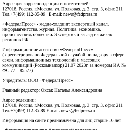
Адрес для корреспонденции и посетителей:
127018
, Россия, г.
Москва
,
ул. Полковая, д. 3, стр. 3
, офис 211
Тел.
+7(499) 112-35-89
E-mail:
news@fedpress.ru
«ФедералПресс» - медиа-холдинг: экспертный канал,
информагентства, журнал. Политика, экономика,
происшествия, общество. Экспертный взгляд на жизнь
регионов РФ
Информационное агентство «ФедералПресс»
(зарегистрировано Федеральной службой по надзору в сфере
связи, информационных технологий и массовых
коммуникаций (Роскомнадзор) 21.07.2023г. за номером ИА №
ФС 77 – 85577)
Учредитель: ООО «ФедералПресс»
Главный редактор: Оксак Наталья Александровна
Адрес редакции:
127018, Россия, г.Москва, ул. Полковая, д. 3, стр. 3, офис 211
Тел.+7(499) 112-35-89 E-mail: news@fedpress.ru
Информация на сайте предназначена для лиц старше 16 лет