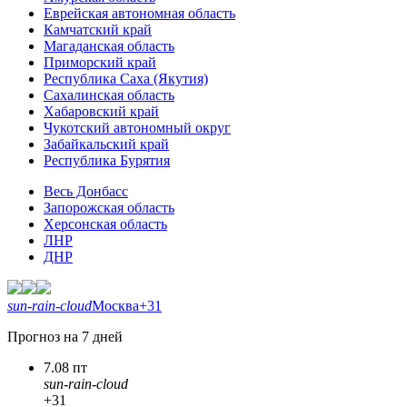
Еврейская автономная область
Камчатский край
Магаданская область
Приморский край
Республика Саха (Якутия)
Сахалинская область
Хабаровский край
Чукотский автономный округ
Забайкальский край
Республика Бурятия
Весь Донбасс
Запорожская область
Херсонская область
ЛНР
ДНР
sun-rain-cloud
Москва
+31
Прогноз на 7 дней
7.08 пт
sun-rain-cloud
+31