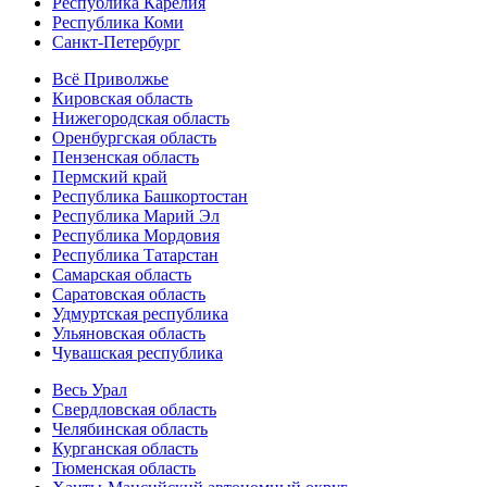
Республика Карелия
Республика Коми
Санкт-Петербург
Всё Приволжье
Кировская область
Нижегородская область
Оренбургская область
Пензенская область
Пермский край
Республика Башкортостан
Республика Марий Эл
Республика Мордовия
Республика Татарстан
Самарская область
Саратовская область
Удмуртская республика
Ульяновская область
Чувашская республика
Весь Урал
Свердловская область
Челябинская область
Курганская область
Тюменская область