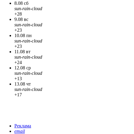
8.08 сб
sun-rain-cloud
+28
9.08 вс
sun-rain-cloud
+23
10.08 пн
sun-rain-cloud
+23
11.08 вт
sun-rain-cloud
+24
12.08 ср
sun-rain-cloud
+13
13.08 чт
sun-rain-cloud
+17
Реклама
email