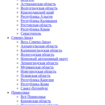
Астраханская область
Волгоградская область
Краснодарский край
Республика Адыгея
Республика Калмыкия
Ростовская область
Республика Крым
Севастополь
Северо-Запад
Весь Северо-Запад
Архангельская область
Калининградская область
Вологодская область
Ненецкий автономный округ
Ленинградская область
Мурманская область
Новгородская область
Псковская область
Республика Карелия
Республика Коми
Санкт-Петербург
Приволжье
Всё Приволжье
Кировская область