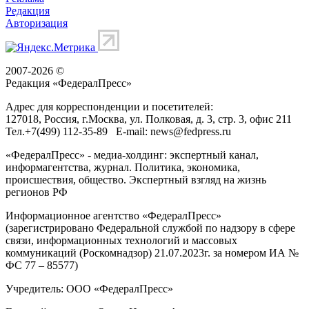
Редакция
Авторизация
2007-2026 ©
Редакция «
ФедералПресс
»
Адрес для корреспонденции и посетителей:
127018
, Россия, г.
Москва
,
ул. Полковая, д. 3, стр. 3
, офис 211
Тел.
+7(499) 112-35-89
E-mail:
news@fedpress.ru
«ФедералПресс» - медиа-холдинг: экспертный канал,
информагентства, журнал. Политика, экономика,
происшествия, общество. Экспертный взгляд на жизнь
регионов РФ
Информационное агентство «ФедералПресс»
(зарегистрировано Федеральной службой по надзору в сфере
связи, информационных технологий и массовых
коммуникаций (Роскомнадзор) 21.07.2023г. за номером ИА №
ФС 77 – 85577)
Учредитель: ООО «ФедералПресс»