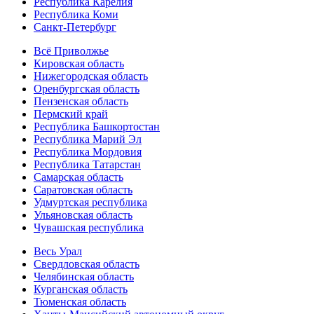
Республика Карелия
Республика Коми
Санкт-Петербург
Всё Приволжье
Кировская область
Нижегородская область
Оренбургская область
Пензенская область
Пермский край
Республика Башкортостан
Республика Марий Эл
Республика Мордовия
Республика Татарстан
Самарская область
Саратовская область
Удмуртская республика
Ульяновская область
Чувашская республика
Весь Урал
Свердловская область
Челябинская область
Курганская область
Тюменская область