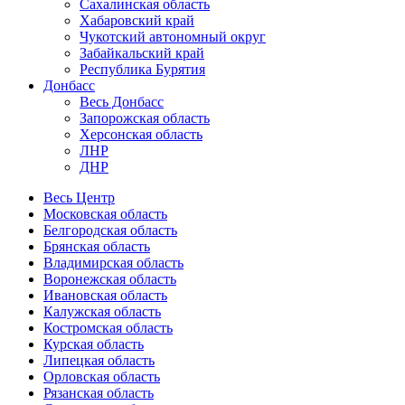
Сахалинская область
Хабаровский край
Чукотский автономный округ
Забайкальский край
Республика Бурятия
Донбасс
Весь Донбасс
Запорожская область
Херсонская область
ЛНР
ДНР
Весь Центр
Московская область
Белгородская область
Брянская область
Владимирская область
Воронежская область
Ивановская область
Калужская область
Костромская область
Курская область
Липецкая область
Орловская область
Рязанская область