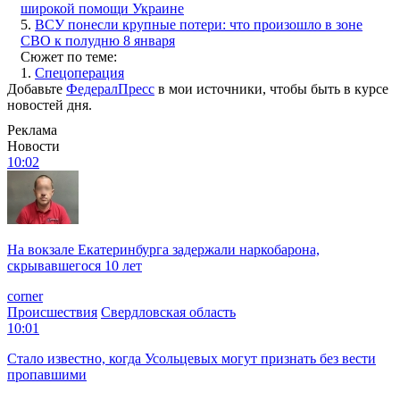
широкой помощи Украине
5.
ВСУ понесли крупные потери: что произошло в зоне
СВО к полудню 8 января
Сюжет по теме:
1.
Спецоперация
Добавьте
ФедералПресс
в мои источники, чтобы быть в курсе
новостей дня.
Реклама
Новости
10:02
На вокзале Екатеринбурга задержали наркобарона,
скрывавшегося 10 лет
corner
Происшествия
Свердловская область
10:01
Стало известно, когда Усольцевых могут признать без вести
пропавшими