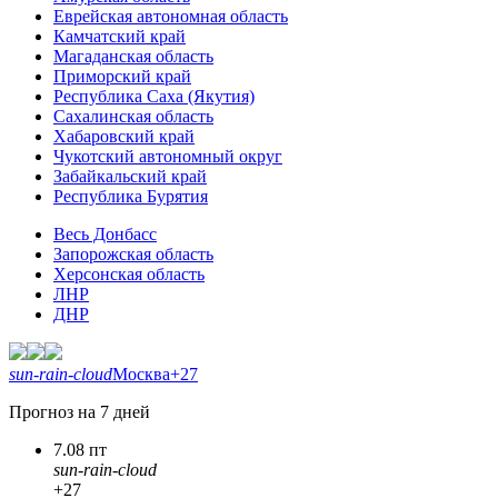
Еврейская автономная область
Камчатский край
Магаданская область
Приморский край
Республика Саха (Якутия)
Сахалинская область
Хабаровский край
Чукотский автономный округ
Забайкальский край
Республика Бурятия
Весь Донбасс
Запорожская область
Херсонская область
ЛНР
ДНР
sun-rain-cloud
Москва
+27
Прогноз на 7 дней
7.08 пт
sun-rain-cloud
+27