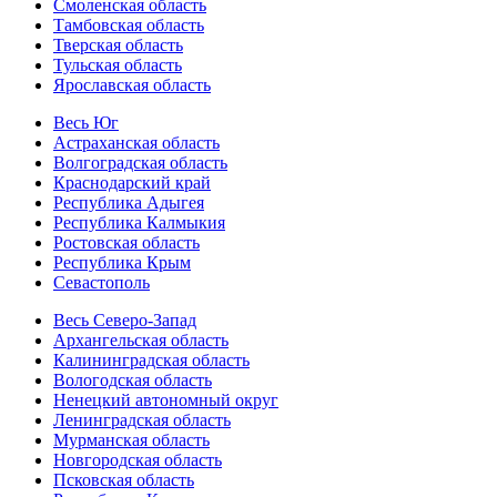
Смоленская область
Тамбовская область
Тверская область
Тульская область
Ярославская область
Весь Юг
Астраханская область
Волгоградская область
Краснодарский край
Республика Адыгея
Республика Калмыкия
Ростовская область
Республика Крым
Севастополь
Весь Северо-Запад
Архангельская область
Калининградская область
Вологодская область
Ненецкий автономный округ
Ленинградская область
Мурманская область
Новгородская область
Псковская область