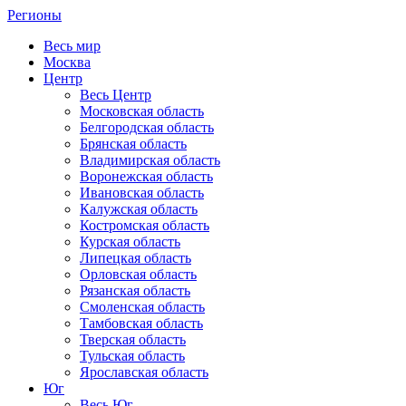
Регионы
Весь мир
Москва
Центр
Весь Центр
Московская область
Белгородская область
Брянская область
Владимирская область
Воронежская область
Ивановская область
Калужская область
Костромская область
Курская область
Липецкая область
Орловская область
Рязанская область
Смоленская область
Тамбовская область
Тверская область
Тульская область
Ярославская область
Юг
Весь Юг