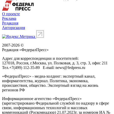
О проекте
Реклама
Редакция
Авторизация
2007-2026 ©
Редакция «
ФедералПресс
»
Адрес для корреспонденции и посетителей:
127018
, Россия, г.
Москва
,
ул. Полковая, д. 3, стр. 3
, офис 211
Тел.
+7(499) 112-35-89
E-mail:
news@fedpress.ru
«ФедералПресс» - медиа-холдинг: экспертный канал,
информагентства, журнал. Политика, экономика,
происшествия, общество. Экспертный взгляд на жизнь
регионов РФ
Информационное агентство «ФедералПресс»
(зарегистрировано Федеральной службой по надзору в сфере
связи, информационных технологий и массовых
коммуникаций (Роскомнадзор) 21.07.2023г. за номером ИА №