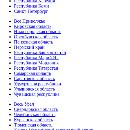
Республика Карелия
Республика Коми
Санкт-Петербург
Всё Приволжье
Кировская область
Нижегородская область
Оренбургская область
Пензенская область
Пермский край
Республика Башкортостан
Республика Марий Эл
Республика Мордовия
Республика Татарстан
Самарская область
Саратовская область
Удмуртская республика
Ульяновская область
Чувашская республика
Весь Урал
Свердловская область
Челябинская область
Курганская область
Тюменская область