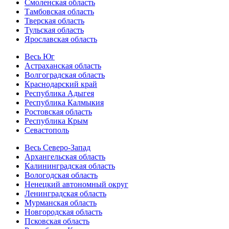
Смоленская область
Тамбовская область
Тверская область
Тульская область
Ярославская область
Весь Юг
Астраханская область
Волгоградская область
Краснодарский край
Республика Адыгея
Республика Калмыкия
Ростовская область
Республика Крым
Севастополь
Весь Северо-Запад
Архангельская область
Калининградская область
Вологодская область
Ненецкий автономный округ
Ленинградская область
Мурманская область
Новгородская область
Псковская область