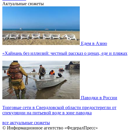
Актуальные сюжеты
Едем в Азию
«Хайнань без иллюзий: честный рассказ о ценах, еде и пляжах
Паводки в России
Торговые сети в Свердловской области предостерегли от
спекуляции на питьевой воде в зоне паводка
все актуальные сюжеты
© Информационное агентство «ФедералПресс»