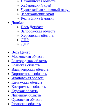
Сахалинская область
Хабаровский край
Чукотский автономный округ
Забайкальский край
Республика Бурятия
Донбасс
Весь Донбасс
Запорожская область
Херсонская область
ЛНР
ДНР
Весь Центр
Московская область
Белгородская область
Брянская область
Владимирская область
Воронежская область
Ивановская область
Калужская область
Костромская область
Курская область
Липецкая область
Орловская область
Рязанская область