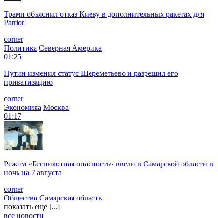
Трамп объяснил отказ Киеву в дополнительных ракетах для
Patriot
corner
Политика
Северная Америка
01:25
Путин изменил статус Шереметьево и разрешил его
приватизацию
corner
Экономика
Москва
01:17
Режим «Беспилотная опасность» ввели в Самарской области в
ночь на 7 августа
corner
Общество
Самарская область
показать еще [...]
все новости