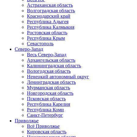
Астраханская область
Волгоградская область
Краснодарский край
Республика Адыгея
Республика Калмыкия
Ростовская область
Республика Крым
Севастополь
Северо-Запад
Весь Северо-Запад
Архангельская область
Калининградская область
Вологодская область
Ненецкий автономный округ
Ленинградская область
Мурманская область
Новгородская область
Псковская область
Республика Карелия
Республика Коми
Санкт-Петербург
Приволжье
Всё Приволжье
Кировская область