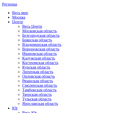
Регионы
Весь мир
Москва
Центр
Весь Центр
Московская область
Белгородская область
Брянская область
Владимирская область
Воронежская область
Ивановская область
Калужская область
Костромская область
Курская область
Липецкая область
Орловская область
Рязанская область
Смоленская область
Тамбовская область
Тверская область
Тульская область
Ярославская область
Юг
Весь Юг