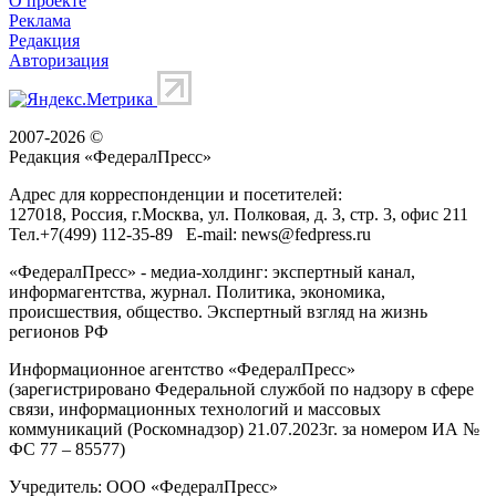
О проекте
Реклама
Редакция
Авторизация
2007-2026 ©
Редакция «
ФедералПресс
»
Адрес для корреспонденции и посетителей:
127018
, Россия, г.
Москва
,
ул. Полковая, д. 3, стр. 3
, офис 211
Тел.
+7(499) 112-35-89
E-mail:
news@fedpress.ru
«ФедералПресс» - медиа-холдинг: экспертный канал,
информагентства, журнал. Политика, экономика,
происшествия, общество. Экспертный взгляд на жизнь
регионов РФ
Информационное агентство «ФедералПресс»
(зарегистрировано Федеральной службой по надзору в сфере
связи, информационных технологий и массовых
коммуникаций (Роскомнадзор) 21.07.2023г. за номером ИА №
ФС 77 – 85577)
Учредитель: ООО «ФедералПресс»