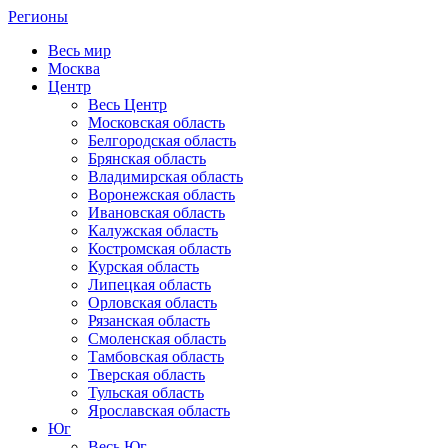
Регионы
Весь мир
Москва
Центр
Весь Центр
Московская область
Белгородская область
Брянская область
Владимирская область
Воронежская область
Ивановская область
Калужская область
Костромская область
Курская область
Липецкая область
Орловская область
Рязанская область
Смоленская область
Тамбовская область
Тверская область
Тульская область
Ярославская область
Юг
Весь Юг