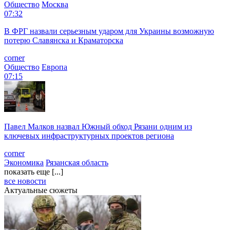
Общество
Москва
07:32
В ФРГ назвали серьезным ударом для Украины возможную
потерю Славянска и Краматорска
corner
Общество
Европа
07:15
Павел Малков назвал Южный обход Рязани одним из
ключевых инфраструктурных проектов региона
corner
Экономика
Рязанская область
показать еще [...]
все новости
Актуальные сюжеты