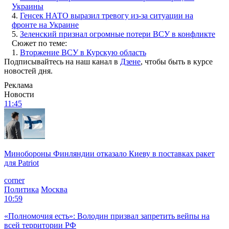
Украины
4.
Генсек НАТО выразил тревогу из-за ситуации на
фронте на Украине
5.
Зеленский признал огромные потери ВСУ в конфликте
Сюжет по теме:
1.
Вторжение ВСУ в Курскую область
Подписывайтесь на наш канал в
Дзене
, чтобы быть в курсе
новостей дня.
Реклама
Новости
11:45
Минобороны Финляндии отказало Киеву в поставках ракет
для Patriot
corner
Политика
Москва
10:59
«Полномочия есть»: Володин призвал запретить вейпы на
всей территории РФ