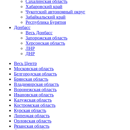
Сахалинская область
Хабаровский край
Чукотский автономный округ
Забайкальский край
Республика Бурятия
Донбасс
Весь Донбасс
Запорожская область
Херсонская область
ЛНР
ДНР
Весь Центр
Московская область
Белгородская область
Брянская область
Владимирская область
Воронежская область
Ивановская область
Калужская область
Костромская область
Курская область
Липецкая область
Орловская область
Рязанская область