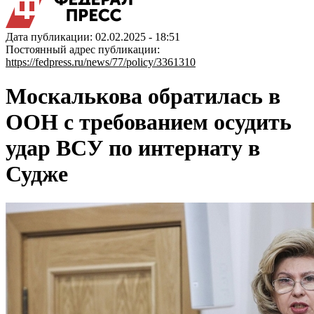
Дата публикации: 02.02.2025 - 18:51
Постоянный адрес публикации:
https://fedpress.ru/news/77/policy/3361310
Москалькова обратилась в
ООН с требованием осудить
удар ВСУ по интернату в
Судже