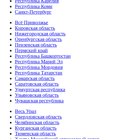
Республика Карелия
Республика Коми
Санкт-Петербург
Всё Приволжье
Кировская область
Нижегородская область
Оренбургская область
Пензенская область
Пермский край
Республика Башкортостан
Республика Марий Эл
Республика Мордовия
Республика Татарстан
Самарская область
Саратовская область
Удмуртская республика
Ульяновская область
Чувашская республика
Весь Урал
Свердловская область
Челябинская область
Курганская область
Тюменская область