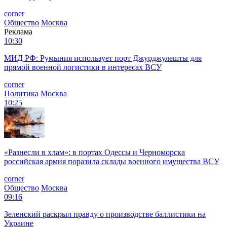
corner
Общество
Москва
Реклама
10:30
МИД РФ: Румыния использует порт Джурджулешты для
прямой военной логистики в интересах ВСУ
corner
Политика
Москва
10:25
«Разнесли в хлам»: в портах Одессы и Черноморска
российская армия поразила склады военного имущества ВСУ
corner
Общество
Москва
09:16
Зеленский раскрыл правду о производстве баллистики на
Украине