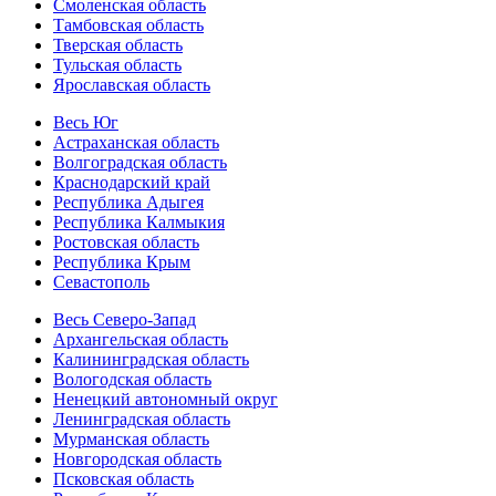
Смоленская область
Тамбовская область
Тверская область
Тульская область
Ярославская область
Весь Юг
Астраханская область
Волгоградская область
Краснодарский край
Республика Адыгея
Республика Калмыкия
Ростовская область
Республика Крым
Севастополь
Весь Северо-Запад
Архангельская область
Калининградская область
Вологодская область
Ненецкий автономный округ
Ленинградская область
Мурманская область
Новгородская область
Псковская область