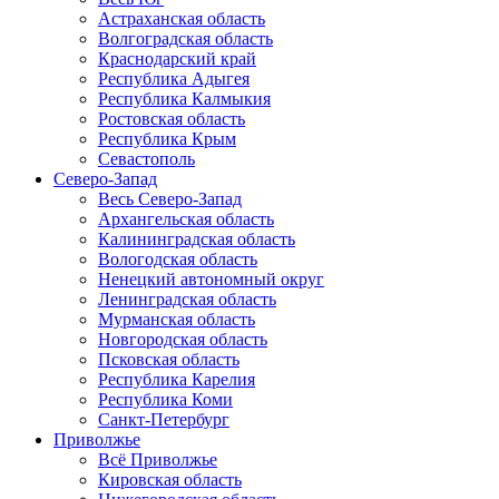
Астраханская область
Волгоградская область
Краснодарский край
Республика Адыгея
Республика Калмыкия
Ростовская область
Республика Крым
Севастополь
Северо-Запад
Весь Северо-Запад
Архангельская область
Калининградская область
Вологодская область
Ненецкий автономный округ
Ленинградская область
Мурманская область
Новгородская область
Псковская область
Республика Карелия
Республика Коми
Санкт-Петербург
Приволжье
Всё Приволжье
Кировская область