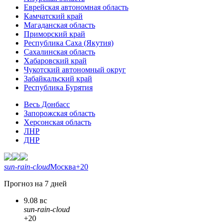
Еврейская автономная область
Камчатский край
Магаданская область
Приморский край
Республика Саха (Якутия)
Сахалинская область
Хабаровский край
Чукотский автономный округ
Забайкальский край
Республика Бурятия
Весь Донбасс
Запорожская область
Херсонская область
ЛНР
ДНР
sun-rain-cloud
Москва
+20
Прогноз на 7 дней
9.08 вс
sun-rain-cloud
+20