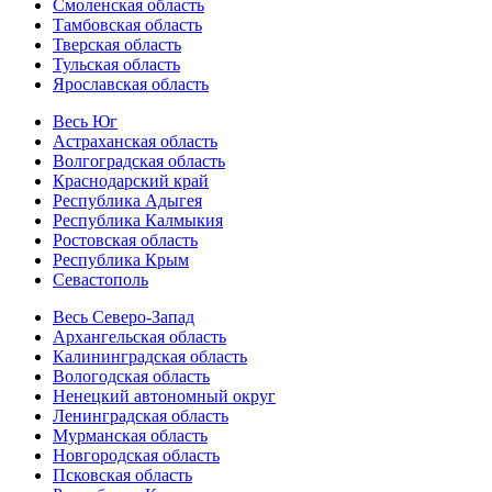
Смоленская область
Тамбовская область
Тверская область
Тульская область
Ярославская область
Весь Юг
Астраханская область
Волгоградская область
Краснодарский край
Республика Адыгея
Республика Калмыкия
Ростовская область
Республика Крым
Севастополь
Весь Северо-Запад
Архангельская область
Калининградская область
Вологодская область
Ненецкий автономный округ
Ленинградская область
Мурманская область
Новгородская область
Псковская область