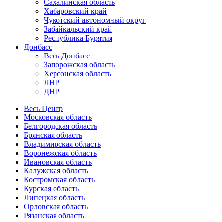
Сахалинская область
Хабаровский край
Чукотский автономный округ
Забайкальский край
Республика Бурятия
Донбасс
Весь Донбасс
Запорожская область
Херсонская область
ЛНР
ДНР
Весь Центр
Московская область
Белгородская область
Брянская область
Владимирская область
Воронежская область
Ивановская область
Калужская область
Костромская область
Курская область
Липецкая область
Орловская область
Рязанская область