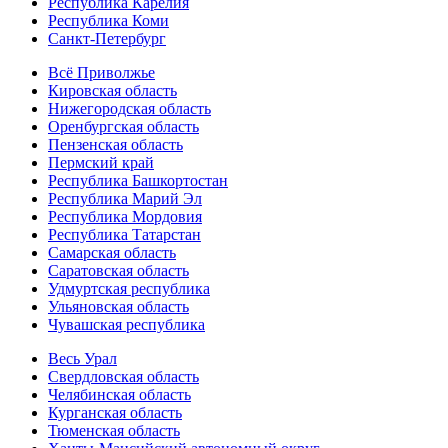
Республика Карелия
Республика Коми
Санкт-Петербург
Всё Приволжье
Кировская область
Нижегородская область
Оренбургская область
Пензенская область
Пермский край
Республика Башкортостан
Республика Марий Эл
Республика Мордовия
Республика Татарстан
Самарская область
Саратовская область
Удмуртская республика
Ульяновская область
Чувашская республика
Весь Урал
Свердловская область
Челябинская область
Курганская область
Тюменская область