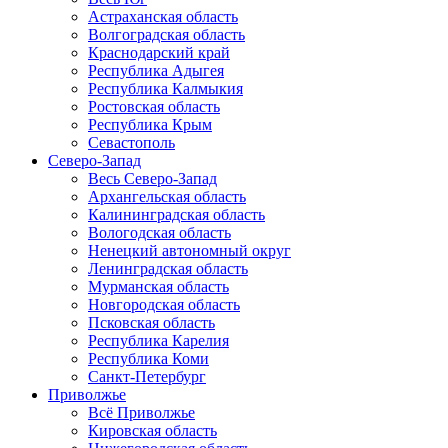
Астраханская область
Волгоградская область
Краснодарский край
Республика Адыгея
Республика Калмыкия
Ростовская область
Республика Крым
Севастополь
Северо-Запад
Весь Северо-Запад
Архангельская область
Калининградская область
Вологодская область
Ненецкий автономный округ
Ленинградская область
Мурманская область
Новгородская область
Псковская область
Республика Карелия
Республика Коми
Санкт-Петербург
Приволжье
Всё Приволжье
Кировская область