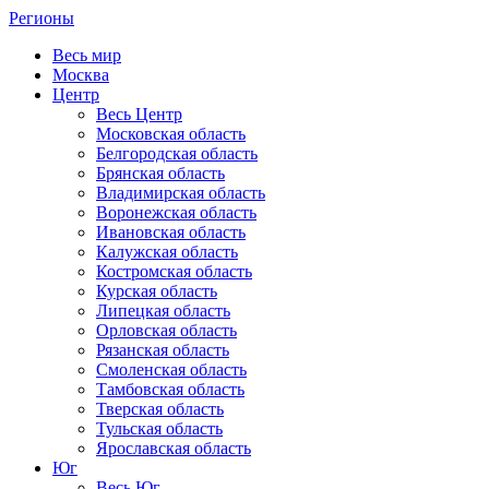
Регионы
Весь мир
Москва
Центр
Весь Центр
Московская область
Белгородская область
Брянская область
Владимирская область
Воронежская область
Ивановская область
Калужская область
Костромская область
Курская область
Липецкая область
Орловская область
Рязанская область
Смоленская область
Тамбовская область
Тверская область
Тульская область
Ярославская область
Юг
Весь Юг