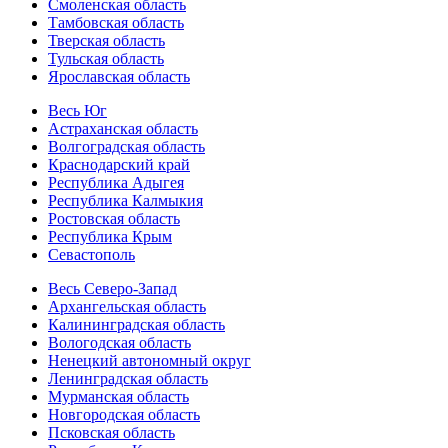
Смоленская область
Тамбовская область
Тверская область
Тульская область
Ярославская область
Весь Юг
Астраханская область
Волгоградская область
Краснодарский край
Республика Адыгея
Республика Калмыкия
Ростовская область
Республика Крым
Севастополь
Весь Северо-Запад
Архангельская область
Калининградская область
Вологодская область
Ненецкий автономный округ
Ленинградская область
Мурманская область
Новгородская область
Псковская область