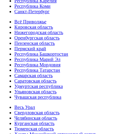
Республика Карелия
Республика Коми
Санкт-Петербург
Всё Приволжье
Кировская область
Нижегородская область
Оренбургская область
Пензенская область
Пермский край
Республика Башкортостан
Республика Марий Эл
Республика Мордовия
Республика Татарстан
Самарская область
Саратовская область
Удмуртская республика
Ульяновская область
Чувашская республика
Весь Урал
Свердловская область
Челябинская область
Курганская область
Тюменская область