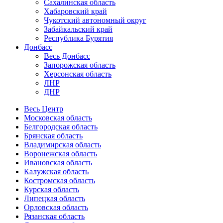
Сахалинская область
Хабаровский край
Чукотский автономный округ
Забайкальский край
Республика Бурятия
Донбасс
Весь Донбасс
Запорожская область
Херсонская область
ЛНР
ДНР
Весь Центр
Московская область
Белгородская область
Брянская область
Владимирская область
Воронежская область
Ивановская область
Калужская область
Костромская область
Курская область
Липецкая область
Орловская область
Рязанская область