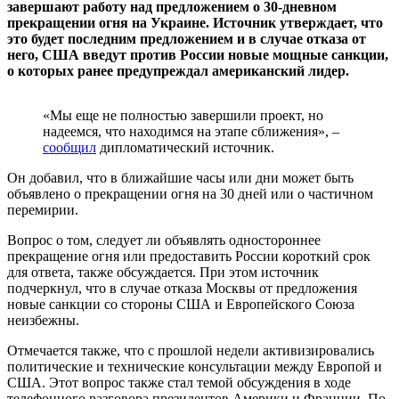
завершают работу над предложением о 30-дневном
прекращении огня на Украине. Источник утверждает, что
это будет последним предложением и в случае отказа от
него, США введут против России новые мощные санкции,
о которых ранее предупреждал американский лидер.
«Мы еще не полностью завершили проект, но
надеемся, что находимся на этапе сближения», –
сообщил
дипломатический источник.
Он добавил, что в ближайшие часы или дни может быть
объявлено о прекращении огня на 30 дней или о частичном
перемирии.
Вопрос о том, следует ли объявлять одностороннее
прекращение огня или предоставить России короткий срок
для ответа, также обсуждается. При этом источник
подчеркнул, что в случае отказа Москвы от предложения
новые санкции со стороны США и Европейского Союза
неизбежны.
Отмечается также, что с прошлой недели активизировались
политические и технические консультации между Европой и
США. Этот вопрос также стал темой обсуждения в ходе
телефонного разговора президентов Америки и Франции. По