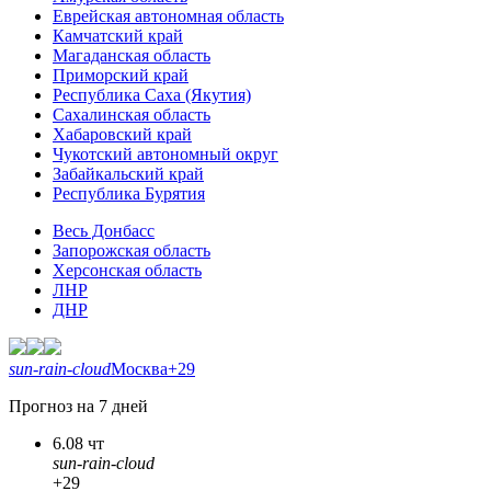
Еврейская автономная область
Камчатский край
Магаданская область
Приморский край
Республика Саха (Якутия)
Сахалинская область
Хабаровский край
Чукотский автономный округ
Забайкальский край
Республика Бурятия
Весь Донбасс
Запорожская область
Херсонская область
ЛНР
ДНР
sun-rain-cloud
Москва
+29
Прогноз на 7 дней
6.08 чт
sun-rain-cloud
+29