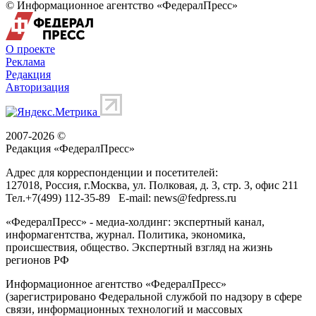
© Информационное агентство «ФедералПресс»
О проекте
Реклама
Редакция
Авторизация
2007-2026 ©
Редакция «
ФедералПресс
»
Адрес для корреспонденции и посетителей:
127018
, Россия, г.
Москва
,
ул. Полковая, д. 3, стр. 3
, офис 211
Тел.
+7(499) 112-35-89
E-mail:
news@fedpress.ru
«ФедералПресс» - медиа-холдинг: экспертный канал,
информагентства, журнал. Политика, экономика,
происшествия, общество. Экспертный взгляд на жизнь
регионов РФ
Информационное агентство «ФедералПресс»
(зарегистрировано Федеральной службой по надзору в сфере
связи, информационных технологий и массовых