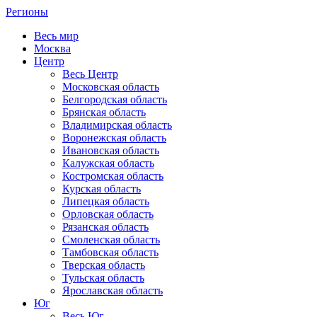
Регионы
Весь мир
Москва
Центр
Весь Центр
Московская область
Белгородская область
Брянская область
Владимирская область
Воронежская область
Ивановская область
Калужская область
Костромская область
Курская область
Липецкая область
Орловская область
Рязанская область
Смоленская область
Тамбовская область
Тверская область
Тульская область
Ярославская область
Юг
Весь Юг