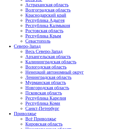
Астраханская область
Волгоградская область
Краснодарский край
Республика Адыгея
Республика Калмыкия
Ростовская область
Республика Крым
Севастополь
Северо-Запад
Весь Северо-Запад
Архангельская область
Калининградская область
Вологодская область
Ненецкий автономный округ
Ленинградская область
Мурманская область
Новгородская область
Псковская область
Республика Карелия
Республика Коми
Санкт-Петербург
Приволжье
Всё Приволжье
Кировская область