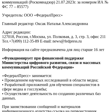
коммуникаций (Роскомнадзор) 21.07.2023г. за номером ИА №
ФС 77 – 85577)
Учредитель: ООО «ФедералПресс»
Главный редактор: Оксак Наталья Александровна
Адрес редакции:
127018, Россия, г.Москва, ул. Полковая, д. 3, стр. 3, офис 211
Тел.+7(499) 112-35-89 E-mail: news@fedpress.ru
Информация на сайте предназначена для лиц старше 16 лет
«Функционирует при финансовой поддержке
Министерства цифрового развития, связи и массовых
коммуникаций Российской Федерации»
«ФедералПресс» занимается:
• Проведением научных исследований в области медиа;
• Разработкой приложений для обучения специалистов в
сфере медиа и госслужбы;
• Осуществляет деятельность по созданию различных баз
данных.
При заимствовании сообщений и материалов
информационного агентства ссылка на первоисточник