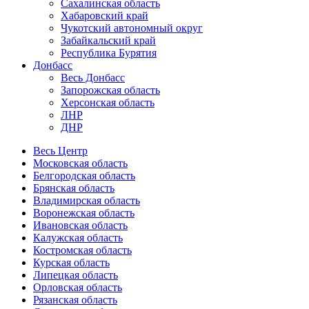
Сахалинская область
Хабаровский край
Чукотский автономный округ
Забайкальский край
Республика Бурятия
Донбасс
Весь Донбасс
Запорожская область
Херсонская область
ЛНР
ДНР
Весь Центр
Московская область
Белгородская область
Брянская область
Владимирская область
Воронежская область
Ивановская область
Калужская область
Костромская область
Курская область
Липецкая область
Орловская область
Рязанская область