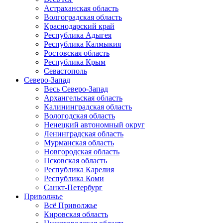
Астраханская область
Волгоградская область
Краснодарский край
Республика Адыгея
Республика Калмыкия
Ростовская область
Республика Крым
Севастополь
Северо-Запад
Весь Северо-Запад
Архангельская область
Калининградская область
Вологодская область
Ненецкий автономный округ
Ленинградская область
Мурманская область
Новгородская область
Псковская область
Республика Карелия
Республика Коми
Санкт-Петербург
Приволжье
Всё Приволжье
Кировская область