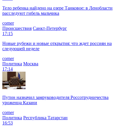
Тело ребенка найдено на озере Танковое: в Ленобласти
расследуют гибель мальчика
corner
Происшествия
Санкт-Петербург
17:15
Новые рубежи и новые открытия: что ждет россиян на
следующей неделе
corner
Политика
Москва
17:14
Путин назначил замруководителя Россотрудничества
уроженца Казани
corner
Политика
Республика Татарстан
16:53