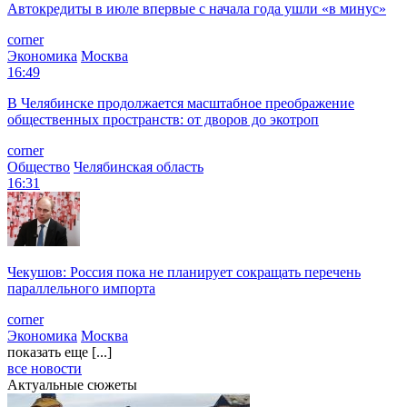
Автокредиты в июле впервые с начала года ушли «в минус»
corner
Экономика
Москва
16:49
В Челябинске продолжается масштабное преображение
общественных пространств: от дворов до экотроп
corner
Общество
Челябинская область
16:31
Чекушов: Россия пока не планирует сокращать перечень
параллельного импорта
corner
Экономика
Москва
показать еще [...]
все новости
Актуальные сюжеты