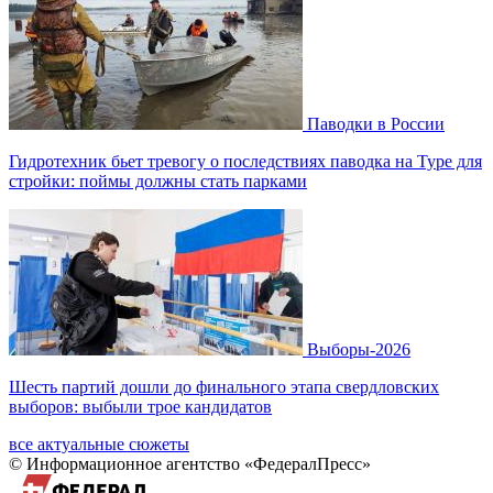
Паводки в России
Гидротехник бьет тревогу о последствиях паводка на Туре для
стройки: поймы должны стать парками
Выборы-2026
Шесть партий дошли до финального этапа свердловских
выборов: выбыли трое кандидатов
все актуальные сюжеты
© Информационное агентство «ФедералПресс»