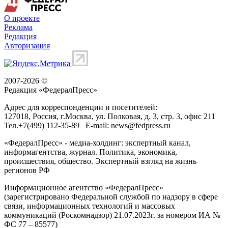
О проекте
Реклама
Редакция
Авторизация
2007-2026 ©
Редакция «
ФедералПресс
»
Адрес для корреспонденции и посетителей:
127018
, Россия, г.
Москва
,
ул. Полковая, д. 3, стр. 3
, офис 211
Тел.
+7(499) 112-35-89
E-mail:
news@fedpress.ru
«ФедералПресс» - медиа-холдинг: экспертный канал,
информагентства, журнал. Политика, экономика,
происшествия, общество. Экспертный взгляд на жизнь
регионов РФ
Информационное агентство «ФедералПресс»
(зарегистрировано Федеральной службой по надзору в сфере
связи, информационных технологий и массовых
коммуникаций (Роскомнадзор) 21.07.2023г. за номером ИА №
ФС 77 – 85577)