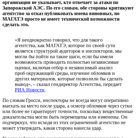
организация не указывает, кто отвечает за атаки по
Запорожской АЭС. По его словам, обе стороны критикуют
агентство за отказ публиковать имена виновных, но
МАГАТЭ просто не имеет технической возможности
сделать это.
«Я неоднократно говорил, что для такого
агентства, как МАГАТЭ, которое по своей сути
является структурой аудиторов и инспекторов, мы
могли бы пойти на такие шаги, если бы имели
возможность проводить полностью независимые
оценки, включая отбор и независимый анализ
проб окружающей среды, изучение обломков и
других материалов, которые позволили бы сделать
вывод», – сказал гендиректор Агентства, передает
РИА Новости
.
По словам Гросси, инспекторы не всегда могут оперативно
выехать на место после удара, а осмотр обломков через сутки
или более не гарантирует точности, поскольку вещественные
доказательства могли быть перемещены или изменены. Он
подчеркнул, что исходя из этих ограничений агентство не
может утверждать, какая сторона нанесла удар.