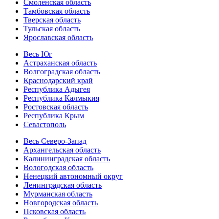
Смоленская область
Тамбовская область
Тверская область
Тульская область
Ярославская область
Весь Юг
Астраханская область
Волгоградская область
Краснодарский край
Республика Адыгея
Республика Калмыкия
Ростовская область
Республика Крым
Севастополь
Весь Северо-Запад
Архангельская область
Калининградская область
Вологодская область
Ненецкий автономный округ
Ленинградская область
Мурманская область
Новгородская область
Псковская область