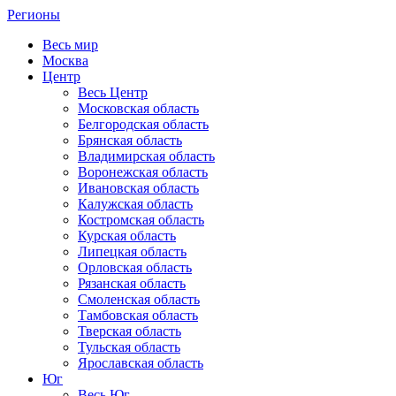
Регионы
Весь мир
Москва
Центр
Весь Центр
Московская область
Белгородская область
Брянская область
Владимирская область
Воронежская область
Ивановская область
Калужская область
Костромская область
Курская область
Липецкая область
Орловская область
Рязанская область
Смоленская область
Тамбовская область
Тверская область
Тульская область
Ярославская область
Юг
Весь Юг