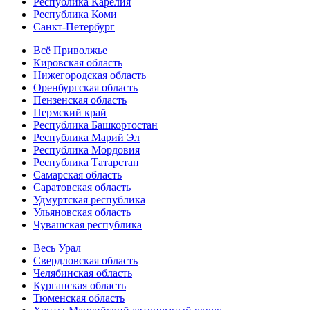
Республика Карелия
Республика Коми
Санкт-Петербург
Всё Приволжье
Кировская область
Нижегородская область
Оренбургская область
Пензенская область
Пермский край
Республика Башкортостан
Республика Марий Эл
Республика Мордовия
Республика Татарстан
Самарская область
Саратовская область
Удмуртская республика
Ульяновская область
Чувашская республика
Весь Урал
Свердловская область
Челябинская область
Курганская область
Тюменская область