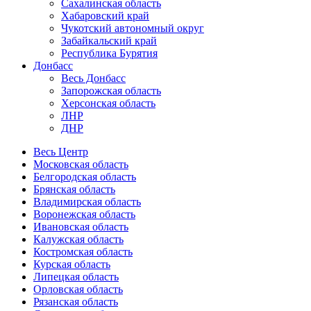
Сахалинская область
Хабаровский край
Чукотский автономный округ
Забайкальский край
Республика Бурятия
Донбасс
Весь Донбасс
Запорожская область
Херсонская область
ЛНР
ДНР
Весь Центр
Московская область
Белгородская область
Брянская область
Владимирская область
Воронежская область
Ивановская область
Калужская область
Костромская область
Курская область
Липецкая область
Орловская область
Рязанская область