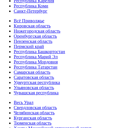
Республика Карелия
Республика Коми
Санкт-Петербург
Всё Приволжье
Кировская область
Нижегородская область
Оренбургская область
Пензенская область
Пермский край
Республика Башкортостан
Республика Марий Эл
Республика Мордовия
Республика Татарстан
Самарская область
Саратовская область
Удмуртская республика
Ульяновская область
Чувашская республика
Весь Урал
Свердловская область
Челябинская область
Курганская область
Тюменская область