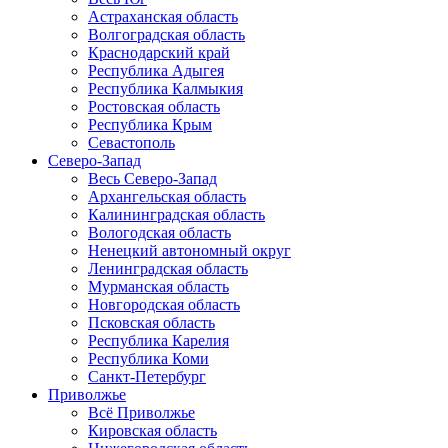
Астраханская область
Волгоградская область
Краснодарский край
Республика Адыгея
Республика Калмыкия
Ростовская область
Республика Крым
Севастополь
Северо-Запад
Весь Северо-Запад
Архангельская область
Калининградская область
Вологодская область
Ненецкий автономный округ
Ленинградская область
Мурманская область
Новгородская область
Псковская область
Республика Карелия
Республика Коми
Санкт-Петербург
Приволжье
Всё Приволжье
Кировская область