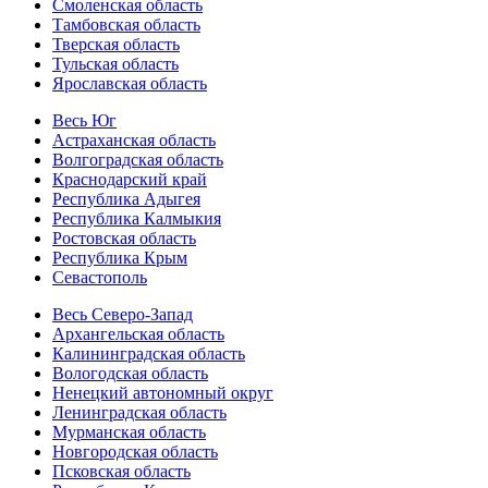
Смоленская область
Тамбовская область
Тверская область
Тульская область
Ярославская область
Весь Юг
Астраханская область
Волгоградская область
Краснодарский край
Республика Адыгея
Республика Калмыкия
Ростовская область
Республика Крым
Севастополь
Весь Северо-Запад
Архангельская область
Калининградская область
Вологодская область
Ненецкий автономный округ
Ленинградская область
Мурманская область
Новгородская область
Псковская область