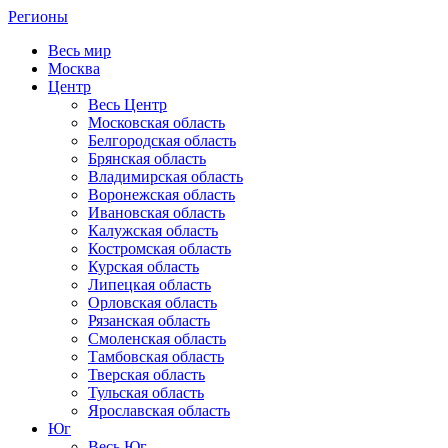
Регионы
Весь мир
Москва
Центр
Весь Центр
Московская область
Белгородская область
Брянская область
Владимирская область
Воронежская область
Ивановская область
Калужская область
Костромская область
Курская область
Липецкая область
Орловская область
Рязанская область
Смоленская область
Тамбовская область
Тверская область
Тульская область
Ярославская область
Юг
Весь Юг