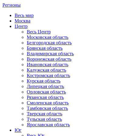
Регионы
Весь мир
Москва
Центр
Весь Центр
Московская область
Белгородская область
Брянская область
Владимирская область
Воронежская область
Ивановская область
Калужская область
Костромская область
Курская область
Липецкая область
Орловская область
Рязанская область
Смоленская область
Тамбовская область
Тверская область
Тульская область
Ярославская область
Юг
Весь Юг