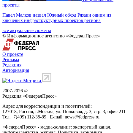
проекты
Павел Малков назвал Южный обход Рязани одним из
ключевых инфраструктурных проектов региона
все актуальные сюжеты
© Информационное агентство «ФедералПресс»
О проекте
Реклама
Редакция
Авторизация
2007-2026 ©
Редакция «
ФедералПресс
»
Адрес для корреспонденции и посетителей:
127018
, Россия, г.
Москва
,
ул. Полковая, д. 3, стр. 3
, офис 211
Тел.
+7(499) 112-35-89
E-mail:
news@fedpress.ru
«ФедералПресс» - медиа-холдинг: экспертный канал,
информагентства, журнал. Политика, экономика,