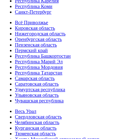
Республика Карелия
Республика Коми
Санкт-Петербург
Всё Приволжье
Кировская область
Нижегородская область
Оренбургская область
Пензенская область
Пермский край
Республика Башкортостан
Республика Марий Эл
Республика Мордовия
Республика Татарстан
Самарская область
Саратовская область
Удмуртская республика
Ульяновская область
Чувашская республика
Весь Урал
Свердловская область
Челябинская область
Курганская область
Тюменская область