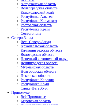
Астраханская область
Волгоградская область
Краснодарский край
Республика Адыгея
Республика Калмыкия
Ростовская область
Республика Крым
Севастополь
Северо-Запад
Весь Северо-Запад
Архангельская область
Калининградская область
Вологодская область
Ненецкий автономный округ
Ленинградская область
Мурманская область
Новгородская область
Псковская область
Республика Карелия
Республика Коми
Санкт-Петербург
Приволжье
Всё Приволжье
Кировская область