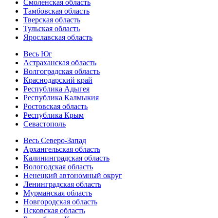
Смоленская область
Тамбовская область
Тверская область
Тульская область
Ярославская область
Весь Юг
Астраханская область
Волгоградская область
Краснодарский край
Республика Адыгея
Республика Калмыкия
Ростовская область
Республика Крым
Севастополь
Весь Северо-Запад
Архангельская область
Калининградская область
Вологодская область
Ненецкий автономный округ
Ленинградская область
Мурманская область
Новгородская область
Псковская область