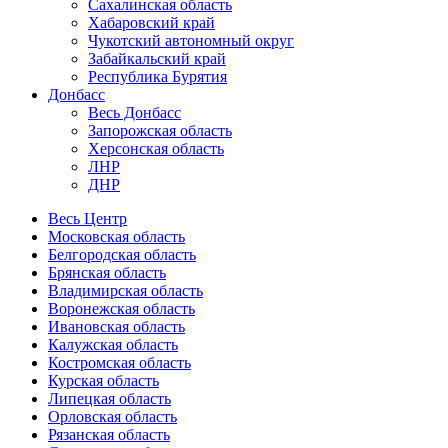
Сахалинская область
Хабаровский край
Чукотский автономный округ
Забайкальский край
Республика Бурятия
Донбасс
Весь Донбасс
Запорожская область
Херсонская область
ЛНР
ДНР
Весь Центр
Московская область
Белгородская область
Брянская область
Владимирская область
Воронежская область
Ивановская область
Калужская область
Костромская область
Курская область
Липецкая область
Орловская область
Рязанская область