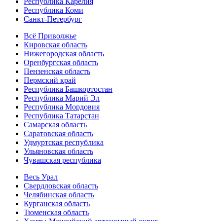
Республика Карелия
Республика Коми
Санкт-Петербург
Всё Приволжье
Кировская область
Нижегородская область
Оренбургская область
Пензенская область
Пермский край
Республика Башкортостан
Республика Марий Эл
Республика Мордовия
Республика Татарстан
Самарская область
Саратовская область
Удмуртская республика
Ульяновская область
Чувашская республика
Весь Урал
Свердловская область
Челябинская область
Курганская область
Тюменская область