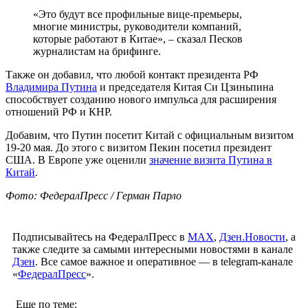
«Это будут все профильные вице-премьеры,
многие министры, руководители компаний,
которые работают в Китае», – сказал Песков
журналистам на брифинге.
Также он добавил, что любой контакт президента РФ
Владимира Путина
и председателя Китая Си Цзиньпина
способствует созданию нового импульса для расширения
отношений РФ и КНР.
Добавим, что Путин посетит Китай с официальным визитом
19-20 мая. До этого с визитом Пекин посетил президент
США. В Европе уже оценили
значение визита Путина в
Китай
.
Фото: ФедералПресс / Герман Парло
Подписывайтесь на ФедералПресс в
МАХ
,
Дзен.Новости
, а
также следите за самыми интересными новостями в канале
Дзен
. Все самое важное и оперативное — в telegram-канале
«
ФедералПресс
».
Еще по теме: