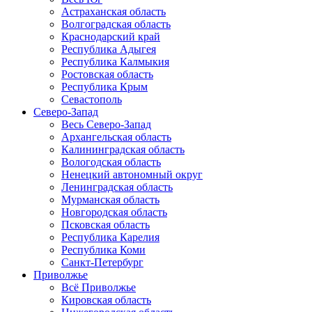
Астраханская область
Волгоградская область
Краснодарский край
Республика Адыгея
Республика Калмыкия
Ростовская область
Республика Крым
Севастополь
Северо-Запад
Весь Северо-Запад
Архангельская область
Калининградская область
Вологодская область
Ненецкий автономный округ
Ленинградская область
Мурманская область
Новгородская область
Псковская область
Республика Карелия
Республика Коми
Санкт-Петербург
Приволжье
Всё Приволжье
Кировская область