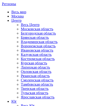
Регионы
Весь мир
Москва
Центр
Весь Центр
Московская область
Белгородская область
Брянская область
Владимирская область
Воронежская область
Ивановская область
Калужская область
Костромская область
Курская область
Липецкая область
Орловская область
Рязанская область
Смоленская область
Тамбовская область
Тверская область
Тульская область
Ярославская область
Юг
Весь Юг