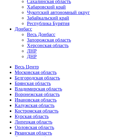
Сахалинская область
Хабаровский край
Чукотский автономный округ
Забайкальский край
Республика Бурятия
Донбасс
Весь Донбасс
Запорожская область
Херсонская область
ЛНР
ДНР
Весь Центр
Московская область
Белгородская область
Брянская область
Владимирская область
Воронежская область
Ивановская область
Калужская область
Костромская область
Курская область
Липецкая область
Орловская область
Рязанская область