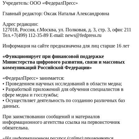
Учредитель: ООО «ФедералПресс»
Главный редактор: Оксак Наталья Александровна
Адрес редакции:
127018, Россия, г.Москва, ул. Полковая, д. 3, стр. 3, офис 211
Тел.+7(499) 112-35-89 E-mail: news@fedpress.ru
Информация на сайте предназначена для лиц старше 16 лет
«Функционирует при финансовой поддержке
Министерства цифрового развития, связи и массовых
коммуникаций Российской Федерации»
«ФедералПресс» занимается:
• Проведением научных исследований в области медиа;
• Разработкой приложений для обучения специалистов в
сфере медиа и госслужбы;
• Осуществляет деятельность по созданию различных баз
данных.
При заимствовании сообщений и материалов
информационного агентства ссылка на первоисточник
обязательна.
«На информационном ресурсе (сайте) применяются