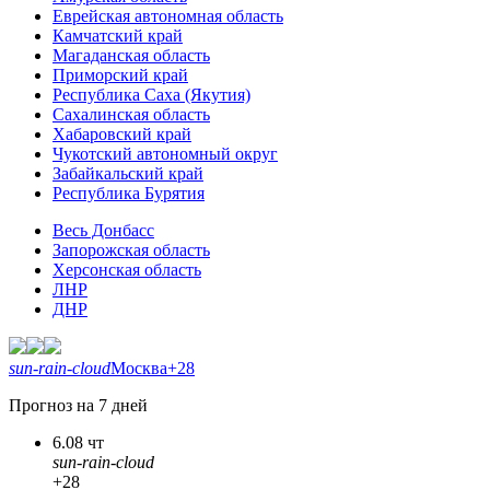
Еврейская автономная область
Камчатский край
Магаданская область
Приморский край
Республика Саха (Якутия)
Сахалинская область
Хабаровский край
Чукотский автономный округ
Забайкальский край
Республика Бурятия
Весь Донбасс
Запорожская область
Херсонская область
ЛНР
ДНР
sun-rain-cloud
Москва
+28
Прогноз на 7 дней
6.08 чт
sun-rain-cloud
+28