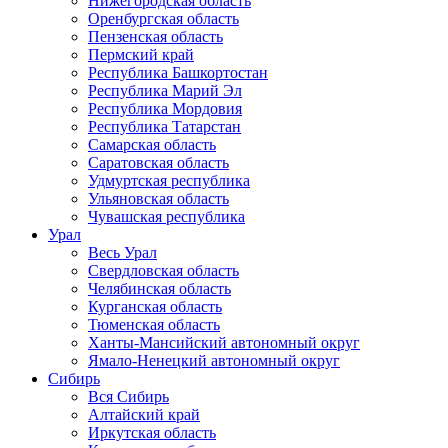
Нижегородская область
Оренбургская область
Пензенская область
Пермский край
Республика Башкортостан
Республика Марий Эл
Республика Мордовия
Республика Татарстан
Самарская область
Саратовская область
Удмуртская республика
Ульяновская область
Чувашская республика
Урал
Весь Урал
Свердловская область
Челябинская область
Курганская область
Тюменская область
Ханты-Мансийский автономный округ
Ямало-Ненецкий автономный округ
Сибирь
Вся Сибирь
Алтайский край
Иркутская область