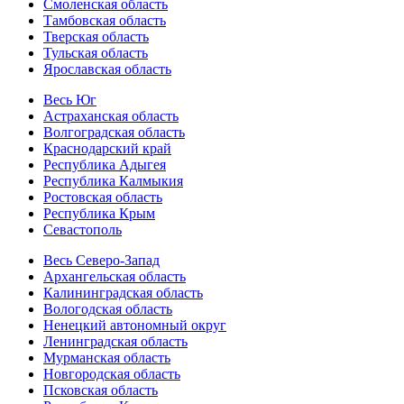
Смоленская область
Тамбовская область
Тверская область
Тульская область
Ярославская область
Весь Юг
Астраханская область
Волгоградская область
Краснодарский край
Республика Адыгея
Республика Калмыкия
Ростовская область
Республика Крым
Севастополь
Весь Северо-Запад
Архангельская область
Калининградская область
Вологодская область
Ненецкий автономный округ
Ленинградская область
Мурманская область
Новгородская область
Псковская область