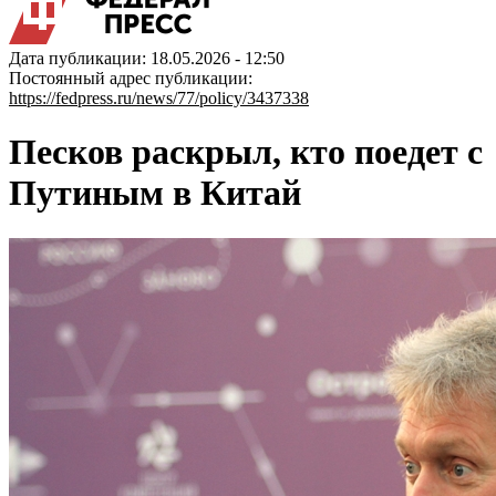
Дата публикации: 18.05.2026 - 12:50
Постоянный адрес публикации:
https://fedpress.ru/news/77/policy/3437338
Песков раскрыл, кто поедет с
Путиным в Китай