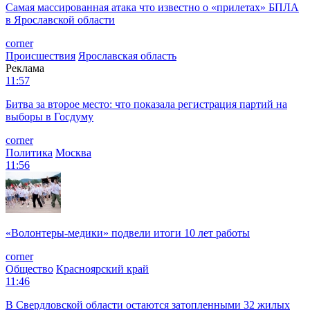
Самая массированная атака что известно о «прилетах» БПЛА
в Ярославской области
corner
Происшествия
Ярославская область
Реклама
11:57
Битва за второе место: что показала регистрация партий на
выборы в Госдуму
corner
Политика
Москва
11:56
«Волонтеры-медики» подвели итоги 10 лет работы
corner
Общество
Красноярский край
11:46
В Свердловской области остаются затопленными 32 жилых