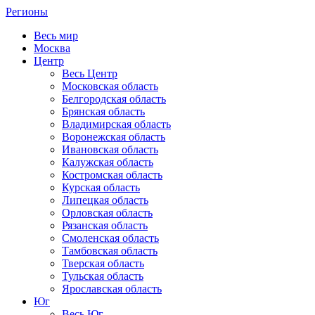
Регионы
Весь мир
Москва
Центр
Весь Центр
Московская область
Белгородская область
Брянская область
Владимирская область
Воронежская область
Ивановская область
Калужская область
Костромская область
Курская область
Липецкая область
Орловская область
Рязанская область
Смоленская область
Тамбовская область
Тверская область
Тульская область
Ярославская область
Юг
Весь Юг