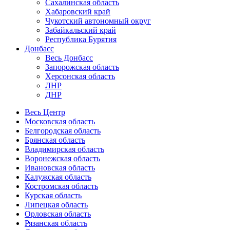
Сахалинская область
Хабаровский край
Чукотский автономный округ
Забайкальский край
Республика Бурятия
Донбасс
Весь Донбасс
Запорожская область
Херсонская область
ЛНР
ДНР
Весь Центр
Московская область
Белгородская область
Брянская область
Владимирская область
Воронежская область
Ивановская область
Калужская область
Костромская область
Курская область
Липецкая область
Орловская область
Рязанская область