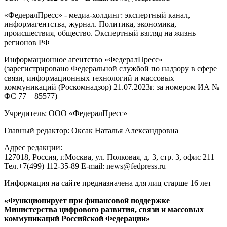
«ФедералПресс» - медиа-холдинг: экспертный канал,
информагентства, журнал. Политика, экономика,
происшествия, общество. Экспертный взгляд на жизнь
регионов РФ
Информационное агентство «ФедералПресс»
(зарегистрировано Федеральной службой по надзору в сфере
связи, информационных технологий и массовых
коммуникаций (Роскомнадзор) 21.07.2023г. за номером ИА №
ФС 77 – 85577)
Учредитель: ООО «ФедералПресс»
Главный редактор: Оксак Наталья Александровна
Адрес редакции:
127018, Россия, г.Москва, ул. Полковая, д. 3, стр. 3, офис 211
Тел.+7(499) 112-35-89 E-mail: news@fedpress.ru
Информация на сайте предназначена для лиц старше 16 лет
«Функционирует при финансовой поддержке
Министерства цифрового развития, связи и массовых
коммуникаций Российской Федерации»