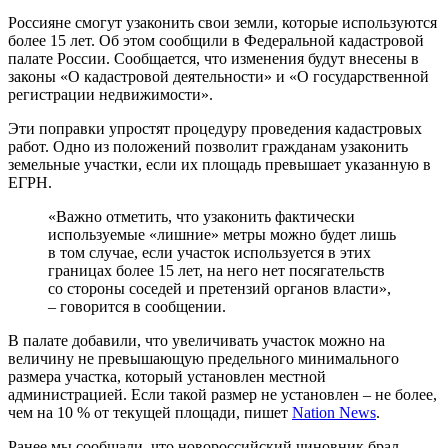
Россияне смогут узаконить свои земли, которые используются
более 15 лет. Об этом сообщили в Федеральной кадастровой
палате России. Сообщается, что изменения будут внесены в
законы «О кадастровой деятельности» и «О государственной
регистрации недвижимости».
Эти поправки упростят процедуру проведения кадастровых
работ. Одно из положений позволит гражданам узаконить
земельные участки, если их площадь превышает указанную в
ЕГРН.
«Важно отметить, что узаконить фактически
используемые «лишние» метры можно будет лишь
в том случае, если участок используется в этих
границах более 15 лет, на него нет посягательств
со стороны соседей и претензий органов власти»,
– говорится в сообщении.
В палате добавили, что увеличивать участок можно на
величину не превышающую предельного минимального
размера участка, который установлен местной
администрацией. Если такой размер не установлен – не более,
чем на 10 % от текущей площади, пишет
Nation News
.
Ранее мы сообщали, что новороссийский чиновник брал