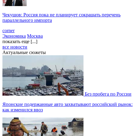
Чекушов: Россия пока не планирует сокращать перечень
параллельного импорта
corner
Экономика
Москва
показать еще [...]
все новости
Актуальные сюжеты
Без пробега по России
Японские подержанные авто захватывают российский рынок:
как изменился ввоз