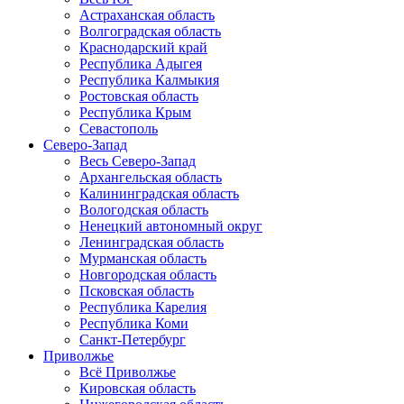
Астраханская область
Волгоградская область
Краснодарский край
Республика Адыгея
Республика Калмыкия
Ростовская область
Республика Крым
Севастополь
Северо-Запад
Весь Северо-Запад
Архангельская область
Калининградская область
Вологодская область
Ненецкий автономный округ
Ленинградская область
Мурманская область
Новгородская область
Псковская область
Республика Карелия
Республика Коми
Санкт-Петербург
Приволжье
Всё Приволжье
Кировская область