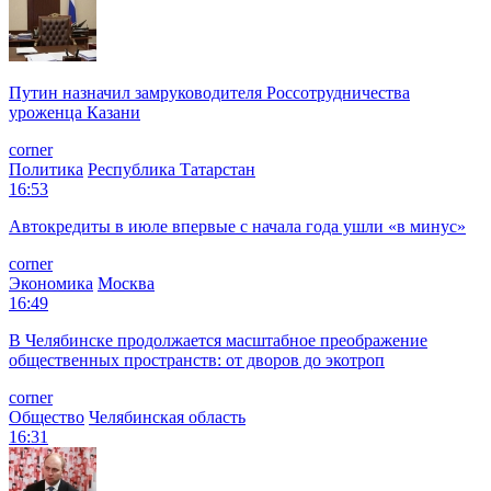
Путин назначил замруководителя Россотрудничества
уроженца Казани
corner
Политика
Республика Татарстан
16:53
Автокредиты в июле впервые с начала года ушли «в минус»
corner
Экономика
Москва
16:49
В Челябинске продолжается масштабное преображение
общественных пространств: от дворов до экотроп
corner
Общество
Челябинская область
16:31