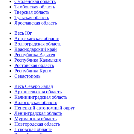
Смоленская область
Тамбовская область
Тверская область
Тульская область
Ярославская область
Весь Юг
Астраханская область
Волгоградская область
Краснодарский край
Республика Адыгея
Республика Калмыкия
Ростовская область
Республика Крым
Севастополь
Весь Северо-Запад
Архангельская область
Калининградская область
Вологодская область
Ненецкий автономный округ
Ленинградская область
Мурманская область
Новгородская область
Псковская область