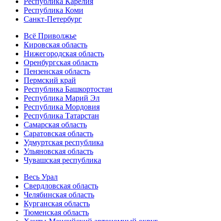
Республика Карелия
Республика Коми
Санкт-Петербург
Всё Приволжье
Кировская область
Нижегородская область
Оренбургская область
Пензенская область
Пермский край
Республика Башкортостан
Республика Марий Эл
Республика Мордовия
Республика Татарстан
Самарская область
Саратовская область
Удмуртская республика
Ульяновская область
Чувашская республика
Весь Урал
Свердловская область
Челябинская область
Курганская область
Тюменская область