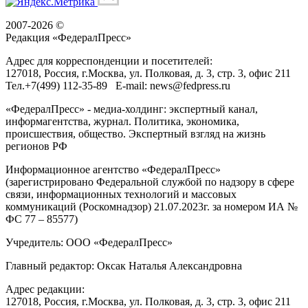
2007-2026 ©
Редакция «
ФедералПресс
»
Адрес для корреспонденции и посетителей:
127018
, Россия, г.
Москва
,
ул. Полковая, д. 3, стр. 3
, офис 211
Тел.
+7(499) 112-35-89
E-mail:
news@fedpress.ru
«ФедералПресс» - медиа-холдинг: экспертный канал,
информагентства, журнал. Политика, экономика,
происшествия, общество. Экспертный взгляд на жизнь
регионов РФ
Информационное агентство «ФедералПресс»
(зарегистрировано Федеральной службой по надзору в сфере
связи, информационных технологий и массовых
коммуникаций (Роскомнадзор) 21.07.2023г. за номером ИА №
ФС 77 – 85577)
Учредитель: ООО «ФедералПресс»
Главный редактор: Оксак Наталья Александровна
Адрес редакции:
127018, Россия, г.Москва, ул. Полковая, д. 3, стр. 3, офис 211