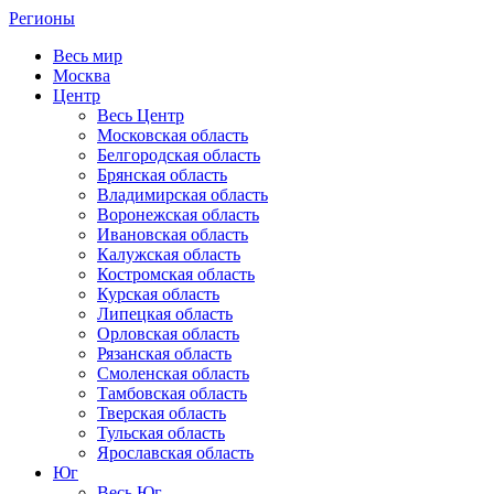
Регионы
Весь мир
Москва
Центр
Весь Центр
Московская область
Белгородская область
Брянская область
Владимирская область
Воронежская область
Ивановская область
Калужская область
Костромская область
Курская область
Липецкая область
Орловская область
Рязанская область
Смоленская область
Тамбовская область
Тверская область
Тульская область
Ярославская область
Юг
Весь Юг