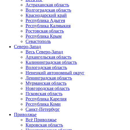
Астраханская область
Волгоградская область
Краснодарский край
Республика Адыгея
Республика Калмыкия
Ростовская область
Республика Крым
Севастополь
Северо-Запад
Весь Северо-Запад
Архангельская область
Калининградская область
Вологодская область
Ненецкий автономный округ
Ленинградская область
Мурманская область
Новгородская область
Псковская область
Республика Карелия
Республика Коми
Санкт-Петербург
Приволжье
Всё Приволжье
Кировская область