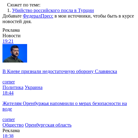
Сюжет по теме:
1.
Убийство российского посла в Турции
Добавьте
ФедералПресс
в мои источники, чтобы быть в курсе
новостей дня.
Реклама
Новости
19:21
В Киеве признали недостаточную оборону Славянска
corner
Политика
Украина
18:44
Жителям Оренбуржья напомнили о мерах безопасности на
воде
corner
Общество
Оренбургская область
Реклама
18:38