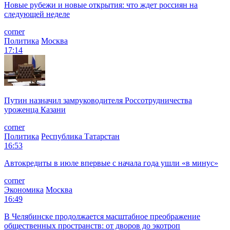
Новые рубежи и новые открытия: что ждет россиян на
следующей неделе
corner
Политика
Москва
17:14
Путин назначил замруководителя Россотрудничества
уроженца Казани
corner
Политика
Республика Татарстан
16:53
Автокредиты в июле впервые с начала года ушли «в минус»
corner
Экономика
Москва
16:49
В Челябинске продолжается масштабное преображение
общественных пространств: от дворов до экотроп