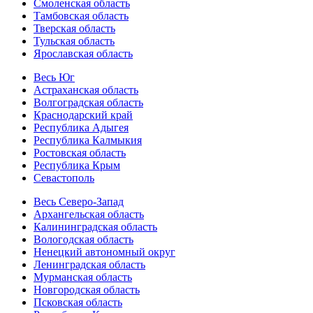
Смоленская область
Тамбовская область
Тверская область
Тульская область
Ярославская область
Весь Юг
Астраханская область
Волгоградская область
Краснодарский край
Республика Адыгея
Республика Калмыкия
Ростовская область
Республика Крым
Севастополь
Весь Северо-Запад
Архангельская область
Калининградская область
Вологодская область
Ненецкий автономный округ
Ленинградская область
Мурманская область
Новгородская область
Псковская область