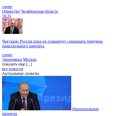
corner
Общество
Челябинская область
16:31
Чекушов: Россия пока не планирует сокращать перечень
параллельного импорта
corner
Экономика
Москва
показать еще [...]
все новости
Актуальные сюжеты
Национальные
проекты