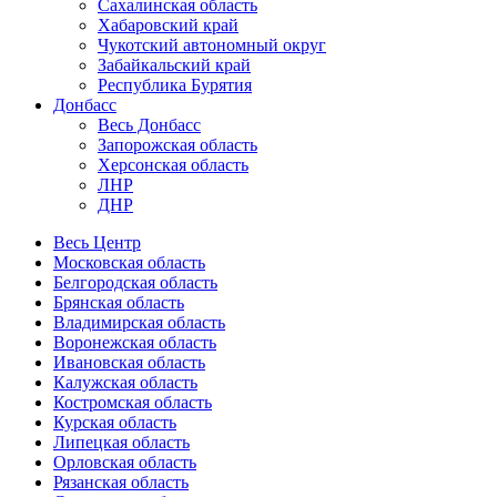
Сахалинская область
Хабаровский край
Чукотский автономный округ
Забайкальский край
Республика Бурятия
Донбасс
Весь Донбасс
Запорожская область
Херсонская область
ЛНР
ДНР
Весь Центр
Московская область
Белгородская область
Брянская область
Владимирская область
Воронежская область
Ивановская область
Калужская область
Костромская область
Курская область
Липецкая область
Орловская область
Рязанская область