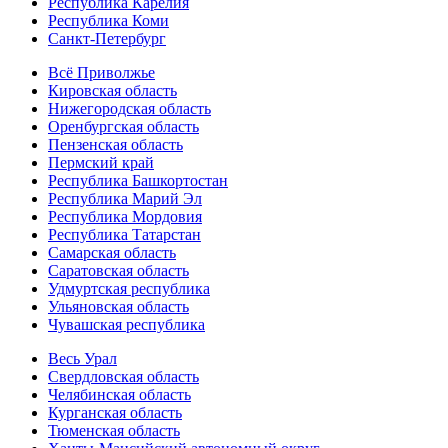
Республика Карелия
Республика Коми
Санкт-Петербург
Всё Приволжье
Кировская область
Нижегородская область
Оренбургская область
Пензенская область
Пермский край
Республика Башкортостан
Республика Марий Эл
Республика Мордовия
Республика Татарстан
Самарская область
Саратовская область
Удмуртская республика
Ульяновская область
Чувашская республика
Весь Урал
Свердловская область
Челябинская область
Курганская область
Тюменская область