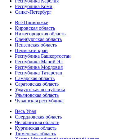
Республика Карелия
Республика Коми
Санкт-Петербург
Всё Приволжье
Кировская область
Нижегородская область
Оренбургская область
Пензенская область
Пермский край
Республика Башкортостан
Республика Марий Эл
Республика Мордовия
Республика Татарстан
Самарская область
Саратовская область
Удмуртская республика
Ульяновская область
Чувашская республика
Весь Урал
Свердловская область
Челябинская область
Курганская область
Тюменская область