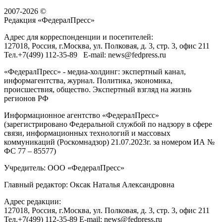
2007-2026 ©
Редакция «
ФедералПресс
»
Адрес для корреспонденции и посетителей:
127018
, Россия, г.
Москва
,
ул. Полковая, д. 3, стр. 3
, офис 211
Тел.
+7(499) 112-35-89
E-mail:
news@fedpress.ru
«ФедералПресс» - медиа-холдинг: экспертный канал,
информагентства, журнал. Политика, экономика,
происшествия, общество. Экспертный взгляд на жизнь
регионов РФ
Информационное агентство «ФедералПресс»
(зарегистрировано Федеральной службой по надзору в сфере
связи, информационных технологий и массовых
коммуникаций (Роскомнадзор) 21.07.2023г. за номером ИА №
ФС 77 – 85577)
Учредитель: ООО «ФедералПресс»
Главный редактор: Оксак Наталья Александровна
Адрес редакции:
127018, Россия, г.Москва, ул. Полковая, д. 3, стр. 3, офис 211
Тел.+7(499) 112-35-89 E-mail: news@fedpress.ru