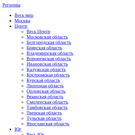
Регионы
Весь мир
Москва
Центр
Весь Центр
Московская область
Белгородская область
Брянская область
Владимирская область
Воронежская область
Ивановская область
Калужская область
Костромская область
Курская область
Липецкая область
Орловская область
Рязанская область
Смоленская область
Тамбовская область
Тверская область
Тульская область
Ярославская область
Юг
Весь Юг