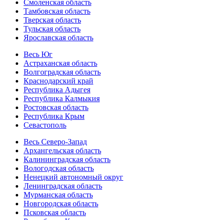
Смоленская область
Тамбовская область
Тверская область
Тульская область
Ярославская область
Весь Юг
Астраханская область
Волгоградская область
Краснодарский край
Республика Адыгея
Республика Калмыкия
Ростовская область
Республика Крым
Севастополь
Весь Северо-Запад
Архангельская область
Калининградская область
Вологодская область
Ненецкий автономный округ
Ленинградская область
Мурманская область
Новгородская область
Псковская область