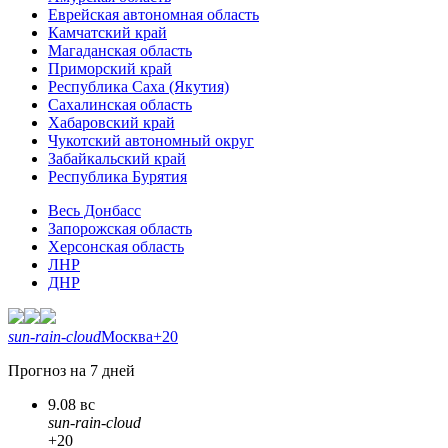
Еврейская автономная область
Камчатский край
Магаданская область
Приморский край
Республика Саха (Якутия)
Сахалинская область
Хабаровский край
Чукотский автономный округ
Забайкальский край
Республика Бурятия
Весь Донбасс
Запорожская область
Херсонская область
ЛНР
ДНР
sun-rain-cloud
Москва
+20
Прогноз на 7 дней
9.08 вс
sun-rain-cloud
+20