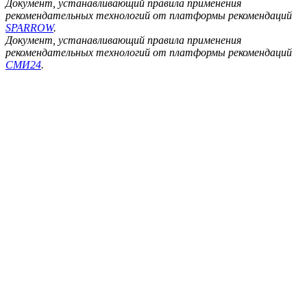
Документ, устанавливающий правила применения
рекомендательных технологий от платформы рекомендаций
SPARROW
.
Документ, устанавливающий правила применения
рекомендательных технологий от платформы рекомендаций
СМИ24
.