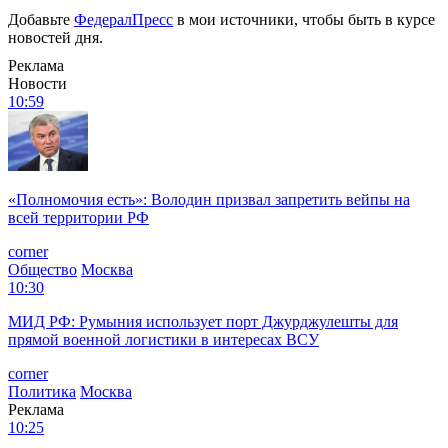
Добавьте
ФедералПресс
в мои источники, чтобы быть в курсе
новостей дня.
Реклама
Новости
10:59
«Полномочия есть»: Володин призвал запретить вейпы на
всей территории РФ
corner
Общество
Москва
10:30
МИД РФ: Румыния использует порт Джурджулешты для
прямой военной логистики в интересах ВСУ
corner
Политика
Москва
Реклама
10:25