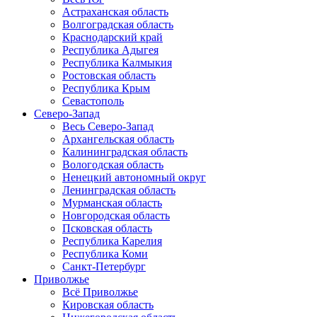
Астраханская область
Волгоградская область
Краснодарский край
Республика Адыгея
Республика Калмыкия
Ростовская область
Республика Крым
Севастополь
Северо-Запад
Весь Северо-Запад
Архангельская область
Калининградская область
Вологодская область
Ненецкий автономный округ
Ленинградская область
Мурманская область
Новгородская область
Псковская область
Республика Карелия
Республика Коми
Санкт-Петербург
Приволжье
Всё Приволжье
Кировская область