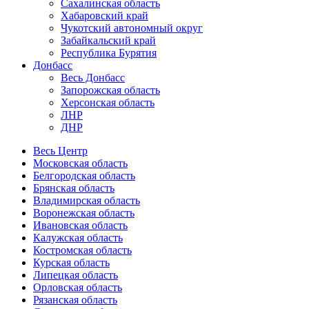
Сахалинская область
Хабаровский край
Чукотский автономный округ
Забайкальский край
Республика Бурятия
Донбасс
Весь Донбасс
Запорожская область
Херсонская область
ЛНР
ДНР
Весь Центр
Московская область
Белгородская область
Брянская область
Владимирская область
Воронежская область
Ивановская область
Калужская область
Костромская область
Курская область
Липецкая область
Орловская область
Рязанская область