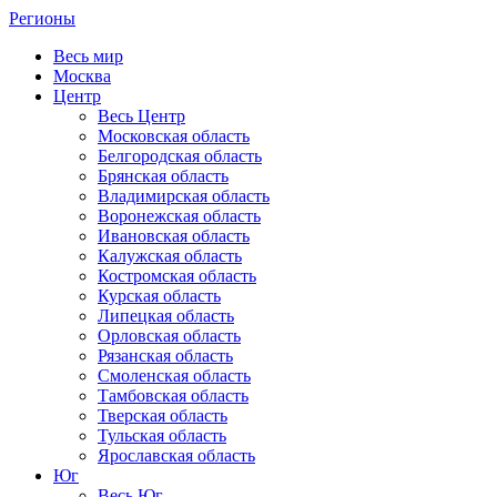
Регионы
Весь мир
Москва
Центр
Весь Центр
Московская область
Белгородская область
Брянская область
Владимирская область
Воронежская область
Ивановская область
Калужская область
Костромская область
Курская область
Липецкая область
Орловская область
Рязанская область
Смоленская область
Тамбовская область
Тверская область
Тульская область
Ярославская область
Юг
Весь Юг