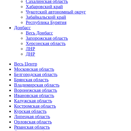
Сахалинская область
Хабаровский край
Чукотский автономный округ
Забайкальский край
Республика Бурятия
Донбасс
Весь Донбасс
Запорожская область
Херсонская область
ЛНР
ДНР
Весь Центр
Московская область
Белгородская область
Брянская область
Владимирская область
Воронежская область
Ивановская область
Калужская область
Костромская область
Курская область
Липецкая область
Орловская область
Рязанская область