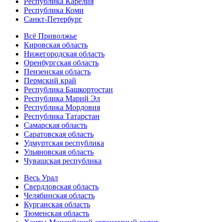
Республика Карелия
Республика Коми
Санкт-Петербург
Всё Приволжье
Кировская область
Нижегородская область
Оренбургская область
Пензенская область
Пермский край
Республика Башкортостан
Республика Марий Эл
Республика Мордовия
Республика Татарстан
Самарская область
Саратовская область
Удмуртская республика
Ульяновская область
Чувашская республика
Весь Урал
Свердловская область
Челябинская область
Курганская область
Тюменская область