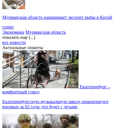
Мурманская область наращивает экспорт рыбы в Китай
corner
Экономика
Мурманская область
показать еще [...]
все новости
Актуальные сюжеты
Екатеринбург –
комфортный город
Екатеринбургскую музыкальную школу ремонтируют
впервые за 62 года: что будет с детьми