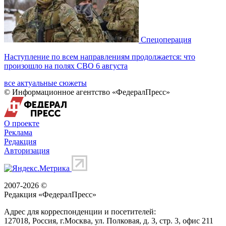
Спецоперация
Наступление по всем направлениям продолжается: что
произошло на полях СВО 6 августа
все актуальные сюжеты
© Информационное агентство «ФедералПресс»
О проекте
Реклама
Редакция
Авторизация
2007-2026 ©
Редакция «
ФедералПресс
»
Адрес для корреспонденции и посетителей:
127018
, Россия, г.
Москва
,
ул. Полковая, д. 3, стр. 3
, офис 211