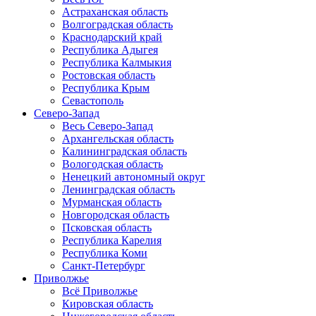
Астраханская область
Волгоградская область
Краснодарский край
Республика Адыгея
Республика Калмыкия
Ростовская область
Республика Крым
Севастополь
Северо-Запад
Весь Северо-Запад
Архангельская область
Калининградская область
Вологодская область
Ненецкий автономный округ
Ленинградская область
Мурманская область
Новгородская область
Псковская область
Республика Карелия
Республика Коми
Санкт-Петербург
Приволжье
Всё Приволжье
Кировская область