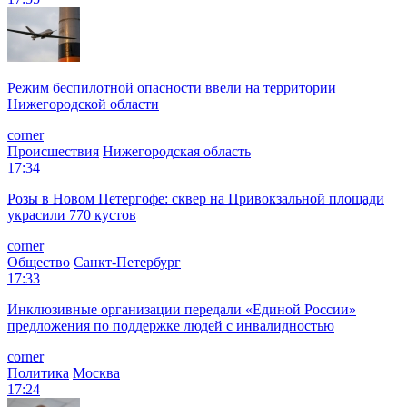
Режим беспилотной опасности ввели на территории
Нижегородской области
corner
Происшествия
Нижегородская область
17:34
Розы в Новом Петергофе: сквер на Привокзальной площади
украсили 770 кустов
corner
Общество
Санкт-Петербург
17:33
Инклюзивные организации передали «Единой России»
предложения по поддержке людей с инвалидностью
corner
Политика
Москва
17:24