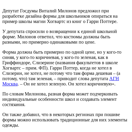
Депутат Госдумы Виталий Милонов предложил при
разработке дизайна формы для школьников опираться на
пример школы магии Хогвартс из книг о Гарри Поттере.
У депутата спросили о возвращении к единой школьной
форме. Милонов ответил, что костюмы должны быть
разными, но примерно одинаковыми по цене.
Форма должна быть примерно по одной цене, но у кого-то
синяя, у кого-то коричневая, у кого-то зеленая, как в
Гриффиндоре, Слизерине (названия факультетов в школе
Хогвартс – прим. ФП). Гарри Поттер, когда не хотел в
Слизерин, не хотел, не потому что там форма дешевая – (а
потому, что) там зеленая, – приводит слова депутата
АГН
Москва
. – Он не хотел зеленую. Он хотел коричневую».
По словам Милонова, разная форма может подчеркивать
индивидуальные особенности школ и создавать элемент
состязания.
Он также добавил, что в некоторых регионах при пошиве
формы можно использовать традиционные для них элементы
одежды.