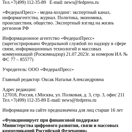
Тел.
+7(499) 112-35-89
E-mail:
news@fedpress.ru
«ФедералПресс» - медиа-холдинг: экспертный канал,
информагентства, журнал. Политика, экономика,
происшествия, общество. Экспертный взгляд на жизнь
регионов РФ
Информационное агентство «ФедералПресс»
(зарегистрировано Федеральной службой по надзору в сфере
связи, информационных технологий и массовых
коммуникаций (Роскомнадзор) 21.07.2023г. за номером ИА №
ФС 77 – 85577)
Учредитель: ООО «ФедералПресс»
Главный редактор: Оксак Наталья Александровна
Адрес редакции:
127018, Россия, г.Москва, ул. Полковая, д. 3, стр. 3, офис 211
Тел.+7(499) 112-35-89 E-mail: news@fedpress.ru
Информация на сайте предназначена для лиц старше 16 лет
«Функционирует при финансовой поддержке
Министерства цифрового развития, связи и массовых
коммуникаций Российской Федерации»