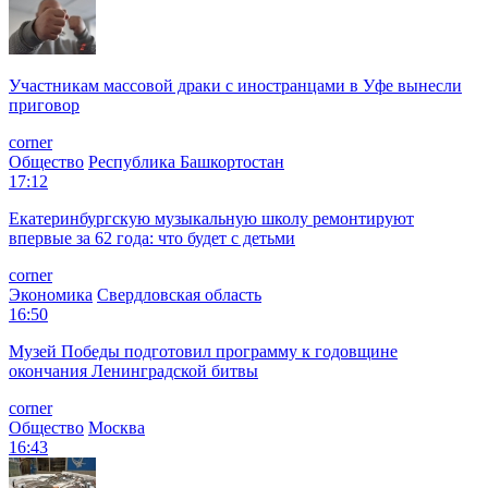
Участникам массовой драки с иностранцами в Уфе вынесли
приговор
corner
Общество
Республика Башкортостан
17:12
Екатеринбургскую музыкальную школу ремонтируют
впервые за 62 года: что будет с детьми
corner
Экономика
Свердловская область
16:50
Музей Победы подготовил программу к годовщине
окончания Ленинградской битвы
corner
Общество
Москва
16:43