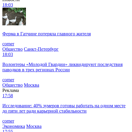
18:03
Ферма в Гатчине потеряла главного жителя
corner
Общество
Санкт-Петербург
18:03
Волонтеры «Молодой Гвардии» ликвидируют последствия
паводков в трех регионах России
corner
Общество
Москва
Реклама
17:58
Исследование: 40% зумеров готовы работать на одном месте
до пяти лет ради карьерной стабильности
corner
Экономика
Москва
17:55