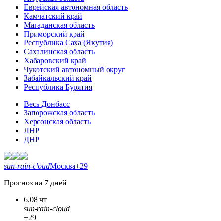
Еврейская автономная область
Камчатский край
Магаданская область
Приморский край
Республика Саха (Якутия)
Сахалинская область
Хабаровский край
Чукотский автономный округ
Забайкальский край
Республика Бурятия
Весь Донбасс
Запорожская область
Херсонская область
ЛНР
ДНР
sun-rain-cloud
Москва
+29
Прогноз на 7 дней
6.08 чт
sun-rain-cloud
+29