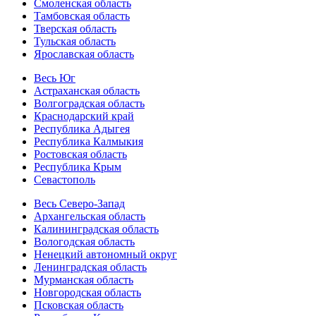
Смоленская область
Тамбовская область
Тверская область
Тульская область
Ярославская область
Весь Юг
Астраханская область
Волгоградская область
Краснодарский край
Республика Адыгея
Республика Калмыкия
Ростовская область
Республика Крым
Севастополь
Весь Северо-Запад
Архангельская область
Калининградская область
Вологодская область
Ненецкий автономный округ
Ленинградская область
Мурманская область
Новгородская область
Псковская область