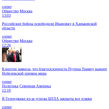
corner
Общество
Москва
13:03
Российские бойцы освободили Ивановку в Харьковской
области
corner
Общество
Москва
12:26
Клинтон заявила, что благосклонность Путина Трампу важнее
Нобелевской премии мира
corner
Политика
Северная Америка
12:19
В Геленджике из-за угрозы БПЛА закрыты все пляжи
corner