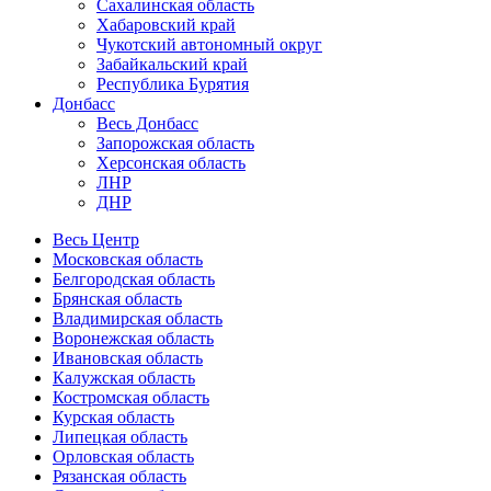
Сахалинская область
Хабаровский край
Чукотский автономный округ
Забайкальский край
Республика Бурятия
Донбасс
Весь Донбасс
Запорожская область
Херсонская область
ЛНР
ДНР
Весь Центр
Московская область
Белгородская область
Брянская область
Владимирская область
Воронежская область
Ивановская область
Калужская область
Костромская область
Курская область
Липецкая область
Орловская область
Рязанская область