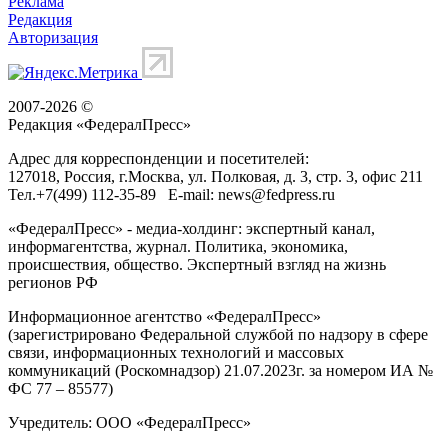
Реклама
Редакция
Авторизация
2007-2026 ©
Редакция «
ФедералПресс
»
Адрес для корреспонденции и посетителей:
127018
, Россия, г.
Москва
,
ул. Полковая, д. 3, стр. 3
, офис 211
Тел.
+7(499) 112-35-89
E-mail:
news@fedpress.ru
«ФедералПресс» - медиа-холдинг: экспертный канал,
информагентства, журнал. Политика, экономика,
происшествия, общество. Экспертный взгляд на жизнь
регионов РФ
Информационное агентство «ФедералПресс»
(зарегистрировано Федеральной службой по надзору в сфере
связи, информационных технологий и массовых
коммуникаций (Роскомнадзор) 21.07.2023г. за номером ИА №
ФС 77 – 85577)
Учредитель: ООО «ФедералПресс»