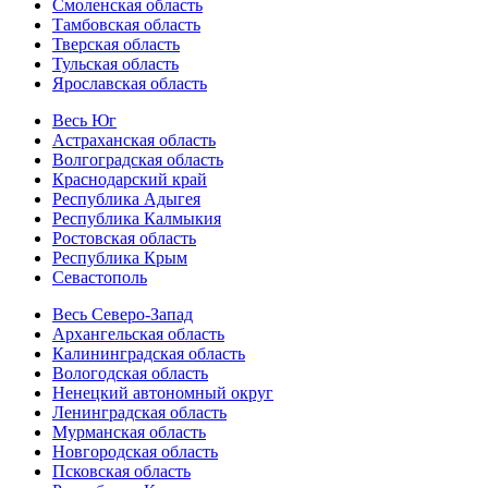
Смоленская область
Тамбовская область
Тверская область
Тульская область
Ярославская область
Весь Юг
Астраханская область
Волгоградская область
Краснодарский край
Республика Адыгея
Республика Калмыкия
Ростовская область
Республика Крым
Севастополь
Весь Северо-Запад
Архангельская область
Калининградская область
Вологодская область
Ненецкий автономный округ
Ленинградская область
Мурманская область
Новгородская область
Псковская область