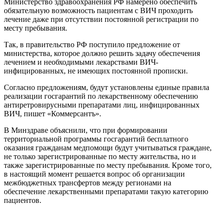
Министерство здравоохранения РФ намерено обеспечить
обязательную возможность пациентам с ВИЧ проходить
лечение даже при отсутствии постоянной регистрации по
месту пребывания.
Так, в правительство РФ поступило предложение от
министерства, которое должно решить задачу обеспечения
лечением и необходимыми лекарствами ВИЧ-
инфицированных, не имеющих постоянной прописки.
Согласно предложениям, будут установлены единые правила
реализации госгарантий по лекарственному обеспечению
антиретровирусными препаратами лиц, инфицированных
ВИЧ, пишет «Коммерсантъ».
В Минздраве объяснили, что при формировании
территориальной программы госгарантий бесплатного
оказания гражданам медпомощи будут учитываться граждане,
не только зарегистрированные по месту жительства, но и
также зарегистрированные по месту пребывания. Кроме того,
в настоящий момент решается вопрос об организации
межбюджетных трансфертов между регионами на
обеспечение лекарственными препаратами такую категорию
пациентов.