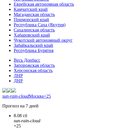
Еврейская автономная область
Камчатский край
Магаданская область
Приморский край
Республика Саха (Якутия)
Сахалинская область
Хабаровский край
Чукотский автономный округ
Забайкальский край
Республика Бурятия
Весь Донбасс
Запорожская область
Херсонская область
ЛНР
ДНР
sun-rain-cloud
Москва
+25
Прогноз на 7 дней
8.08 сб
sun-rain-cloud
+25