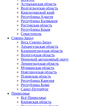
Астраханская область
Волгоградская область
Краснодарский край
Республика Адыгея
Республика Калмыкия
Ростовская область
Республика Крым
Севастополь
Северо-Запад
Весь Северо-Запад
Архангельская область
Калининградская область
Вологодская область
Ненецкий автономный округ
Ленинградская область
Мурманская область
Новгородская область
Псковская область
Республика Карелия
Республика Коми
Санкт-Петербург
Приволжье
Всё Приволжье
Кировская область