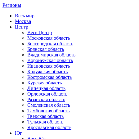
Регионы
Весь мир
Москва
Центр
Весь Центр
Московская область
Белгородская область
Брянская область
Владимирская область
Воронежская область
Ивановская область
Калужская область
Костромская область
Курская область
Липецкая область
Орловская область
Рязанская область
Смоленская область
Тамбовская область
Тверская область
Тульская область
Ярославская область
Юг
Весь Юг