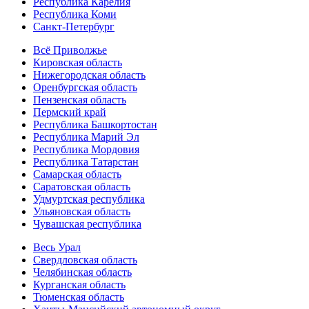
Республика Карелия
Республика Коми
Санкт-Петербург
Всё Приволжье
Кировская область
Нижегородская область
Оренбургская область
Пензенская область
Пермский край
Республика Башкортостан
Республика Марий Эл
Республика Мордовия
Республика Татарстан
Самарская область
Саратовская область
Удмуртская республика
Ульяновская область
Чувашская республика
Весь Урал
Свердловская область
Челябинская область
Курганская область
Тюменская область