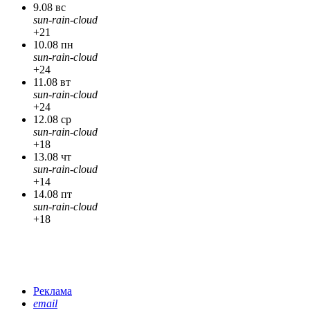
9.08 вс
sun-rain-cloud
+21
10.08 пн
sun-rain-cloud
+24
11.08 вт
sun-rain-cloud
+24
12.08 ср
sun-rain-cloud
+18
13.08 чт
sun-rain-cloud
+14
14.08 пт
sun-rain-cloud
+18
Реклама
email