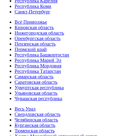
Республика Карелия
Республика Коми
Санкт-Петербург
Всё Приволжье
Кировская область
Нижегородская область
Оренбургская область
Пензенская область
Пермский край
Республика Башкортостан
Республика Марий Эл
Республика Мордовия
Республика Татарстан
Самарская область
Саратовская область
Удмуртская республика
Ульяновская область
Чувашская республика
Весь Урал
Свердловская область
Челябинская область
Курганская область
Тюменская область