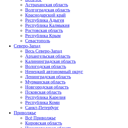
Астраханская область
Волгоградская область
Краснодарский край
Республика Адыгея
Республика Калмыкия
Ростовская область
Республика Крым
Севастополь
Северо-Запад
Весь Северо-Запад
Архангельская область
Калининградская область
Вологодская область
Ненецкий автономный округ
Ленинградская область
Мурманская область
Новгородская область
Псковская область
Республика Карелия
Республика Коми
Санкт-Петербург
Приволжье
Всё Приволжье
Кировская область