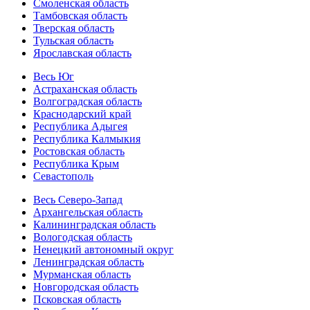
Смоленская область
Тамбовская область
Тверская область
Тульская область
Ярославская область
Весь Юг
Астраханская область
Волгоградская область
Краснодарский край
Республика Адыгея
Республика Калмыкия
Ростовская область
Республика Крым
Севастополь
Весь Северо-Запад
Архангельская область
Калининградская область
Вологодская область
Ненецкий автономный округ
Ленинградская область
Мурманская область
Новгородская область
Псковская область