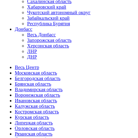
Сахалинская область
Хабаровский край
Чукотский автономный округ
Забайкальский край
Республика Бурятия
Донбасс
Весь Донбасс
Запорожская область
Херсонская область
ЛНР
ДНР
Весь Центр
Московская область
Белгородская область
Брянская область
Владимирская область
Воронежская область
Ивановская область
Калужская область
Костромская область
Курская область
Липецкая область
Орловская область
Рязанская область