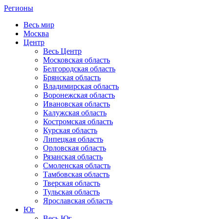
Регионы
Весь мир
Москва
Центр
Весь Центр
Московская область
Белгородская область
Брянская область
Владимирская область
Воронежская область
Ивановская область
Калужская область
Костромская область
Курская область
Липецкая область
Орловская область
Рязанская область
Смоленская область
Тамбовская область
Тверская область
Тульская область
Ярославская область
Юг
Весь Юг