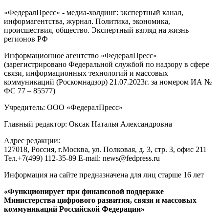
«ФедералПресс» - медиа-холдинг: экспертный канал,
информагентства, журнал. Политика, экономика,
происшествия, общество. Экспертный взгляд на жизнь
регионов РФ
Информационное агентство «ФедералПресс»
(зарегистрировано Федеральной службой по надзору в сфере
связи, информационных технологий и массовых
коммуникаций (Роскомнадзор) 21.07.2023г. за номером ИА №
ФС 77 – 85577)
Учредитель: ООО «ФедералПресс»
Главный редактор: Оксак Наталья Александровна
Адрес редакции:
127018, Россия, г.Москва, ул. Полковая, д. 3, стр. 3, офис 211
Тел.+7(499) 112-35-89 E-mail: news@fedpress.ru
Информация на сайте предназначена для лиц старше 16 лет
«Функционирует при финансовой поддержке
Министерства цифрового развития, связи и массовых
коммуникаций Российской Федерации»