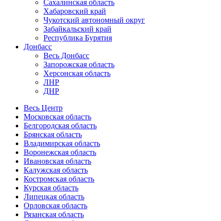
Сахалинская область
Хабаровский край
Чукотский автономный округ
Забайкальский край
Республика Бурятия
Донбасс
Весь Донбасс
Запорожская область
Херсонская область
ЛНР
ДНР
Весь Центр
Московская область
Белгородская область
Брянская область
Владимирская область
Воронежская область
Ивановская область
Калужская область
Костромская область
Курская область
Липецкая область
Орловская область
Рязанская область