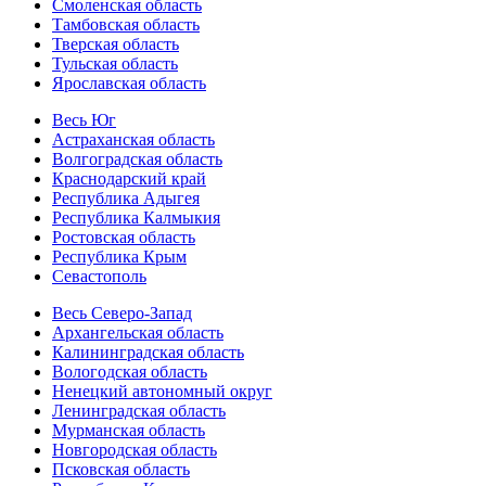
Смоленская область
Тамбовская область
Тверская область
Тульская область
Ярославская область
Весь Юг
Астраханская область
Волгоградская область
Краснодарский край
Республика Адыгея
Республика Калмыкия
Ростовская область
Республика Крым
Севастополь
Весь Северо-Запад
Архангельская область
Калининградская область
Вологодская область
Ненецкий автономный округ
Ленинградская область
Мурманская область
Новгородская область
Псковская область