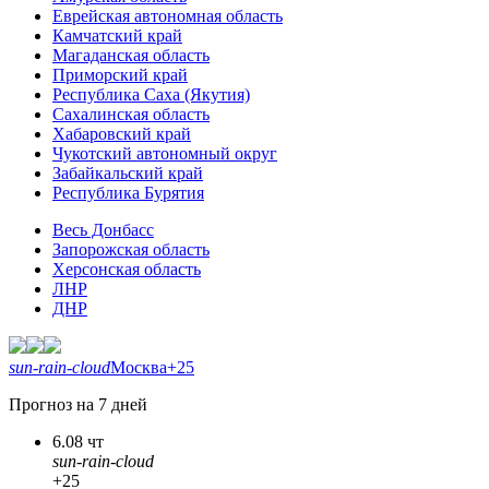
Еврейская автономная область
Камчатский край
Магаданская область
Приморский край
Республика Саха (Якутия)
Сахалинская область
Хабаровский край
Чукотский автономный округ
Забайкальский край
Республика Бурятия
Весь Донбасс
Запорожская область
Херсонская область
ЛНР
ДНР
sun-rain-cloud
Москва
+25
Прогноз на 7 дней
6.08 чт
sun-rain-cloud
+25