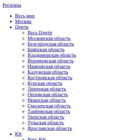
Регионы
Весь мир
Москва
Центр
Весь Центр
Московская область
Белгородская область
Брянская область
Владимирская область
Воронежская область
Ивановская область
Калужская область
Костромская область
Курская область
Липецкая область
Орловская область
Рязанская область
Смоленская область
Тамбовская область
Тверская область
Тульская область
Ярославская область
Юг
Весь Юг