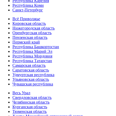
Республика Карелия
Республика Коми
Санкт-Петербург
Всё Приволжье
Кировская область
Нижегородская область
Оренбургская область
Пензенская область
Пермский край
Республика Башкортостан
Республика Марий Эл
Республика Мордовия
Республика Татарстан
Самарская область
Саратовская область
Удмуртская республика
Ульяновская область
Чувашская республика
Весь Урал
Свердловская область
Челябинская область
Курганская область
Тюменская область