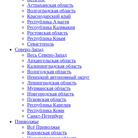
Астраханская область
Волгоградская область
Краснодарский край
Республика Адыгея
Республика Калмыкия
Ростовская область
Республика Крым
Севастополь
Северо-Запад
Весь Северо-Запад
Архангельская область
Калининградская область
Вологодская область
Ненецкий автономный округ
Ленинградская область
Мурманская область
Новгородская область
Псковская область
Республика Карелия
Республика Коми
Санкт-Петербург
Приволжье
Всё Приволжье
Кировская область