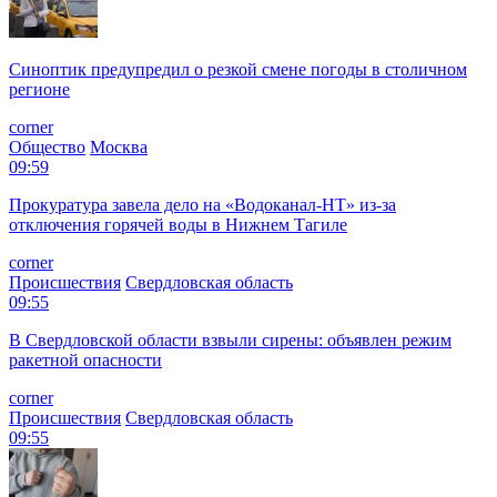
Синоптик предупредил о резкой смене погоды в столичном
регионе
corner
Общество
Москва
09:59
Прокуратура завела дело на «Водоканал-НТ» из-за
отключения горячей воды в Нижнем Тагиле
corner
Происшествия
Свердловская область
09:55
В Свердловской области взвыли сирены: объявлен режим
ракетной опасности
corner
Происшествия
Свердловская область
09:55