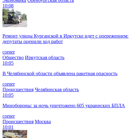
Экономика
Оренбургская область
10:08
Ремонт улицы Курганской в Иркутске идет с опережением:
депутаты оценили ход работ
corner
Общество
Иркутская область
10:05
В Челябинской области объявлена ракетная опасность
corner
Происшествия
Челябинская область
10:05
Минобороны: за ночь уничтожено 605 украинских БПЛА
corner
Происшествия
Москва
10:01