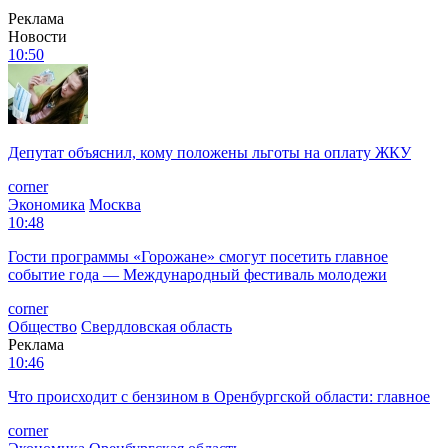
Реклама
Новости
10:50
Депутат объяснил, кому положены льготы на оплату ЖКУ
corner
Экономика
Москва
10:48
Гости программы «Горожане» смогут посетить главное
событие года — Международный фестиваль молодежи
corner
Общество
Свердловская область
Реклама
10:46
Что происходит с бензином в Оренбургской области: главное
corner