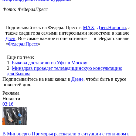
Фото: ФедералПресс
Подписывайтесь на ФедералПресс в
МАХ
,
Дзен.Новости
, а
также следите за самыми интересными новостями в канале
Дзен
. Все самое важное и оперативное — в telegram-канале
«
ФедералПресс
».
Еще по теме:
1.
Быкова доставили из Уфы в Москву
2.
Минздрав проведет телемедицинскую консультацию
для Быкова
Подписывайтесь на наш канал в
Дзене
, чтобы быть в курсе
новостей дня.
Реклама
Новости
03:16
В Минэнерго Приморья рассказали о ситуации с топливом в