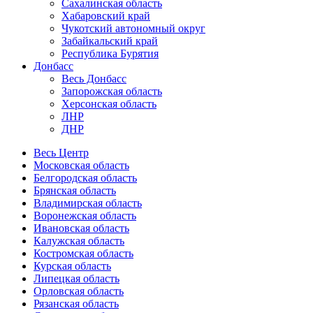
Сахалинская область
Хабаровский край
Чукотский автономный округ
Забайкальский край
Республика Бурятия
Донбасс
Весь Донбасс
Запорожская область
Херсонская область
ЛНР
ДНР
Весь Центр
Московская область
Белгородская область
Брянская область
Владимирская область
Воронежская область
Ивановская область
Калужская область
Костромская область
Курская область
Липецкая область
Орловская область
Рязанская область