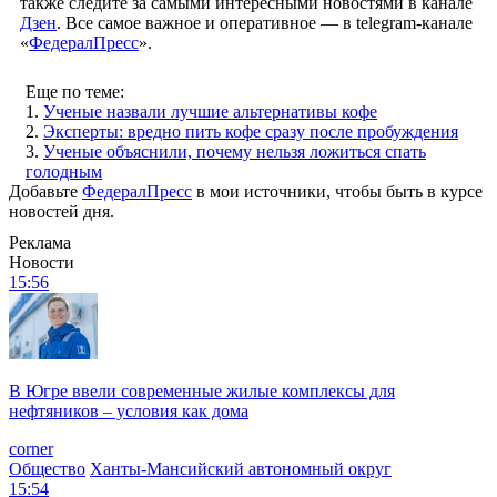
также следите за самыми интересными новостями в канале
Дзен
. Все самое важное и оперативное — в telegram-канале
«
ФедералПресс
».
Еще по теме:
1.
Ученые назвали лучшие альтернативы кофе
2.
Эксперты: вредно пить кофе сразу после пробуждения
3.
Ученые объяснили, почему нельзя ложиться спать
голодным
Добавьте
ФедералПресс
в мои источники, чтобы быть в курсе
новостей дня.
Реклама
Новости
15:56
В Югре ввели современные жилые комплексы для
нефтяников – условия как дома
corner
Общество
Ханты-Мансийский автономный округ
15:54