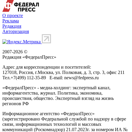
О проекте
Реклама
Редакция
Авторизация
2007-2026 ©
Редакция «
ФедералПресс
»
Адрес для корреспонденции и посетителей:
127018
, Россия, г.
Москва
,
ул. Полковая, д. 3, стр. 3
, офис 211
Тел.
+7(499) 112-35-89
E-mail:
news@fedpress.ru
«ФедералПресс» - медиа-холдинг: экспертный канал,
информагентства, журнал. Политика, экономика,
происшествия, общество. Экспертный взгляд на жизнь
регионов РФ
Информационное агентство «ФедералПресс»
(зарегистрировано Федеральной службой по надзору в сфере
связи, информационных технологий и массовых
коммуникаций (Роскомнадзор) 21.07.2023г. за номером ИА №