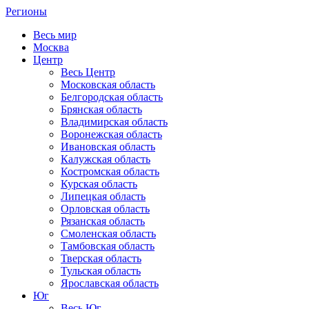
Регионы
Весь мир
Москва
Центр
Весь Центр
Московская область
Белгородская область
Брянская область
Владимирская область
Воронежская область
Ивановская область
Калужская область
Костромская область
Курская область
Липецкая область
Орловская область
Рязанская область
Смоленская область
Тамбовская область
Тверская область
Тульская область
Ярославская область
Юг
Весь Юг