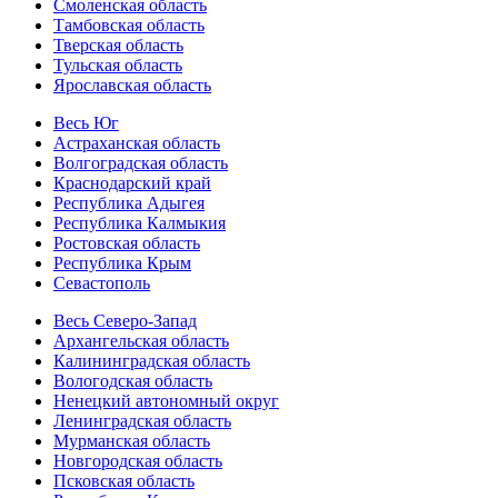
Смоленская область
Тамбовская область
Тверская область
Тульская область
Ярославская область
Весь Юг
Астраханская область
Волгоградская область
Краснодарский край
Республика Адыгея
Республика Калмыкия
Ростовская область
Республика Крым
Севастополь
Весь Северо-Запад
Архангельская область
Калининградская область
Вологодская область
Ненецкий автономный округ
Ленинградская область
Мурманская область
Новгородская область
Псковская область