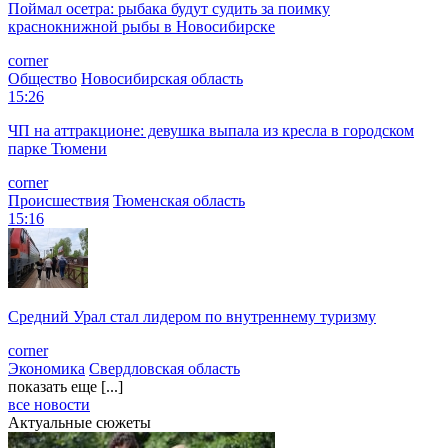
Поймал осетра: рыбака будут судить за поимку
краснокнижной рыбы в Новосибирске
corner
Общество
Новосибирская область
15:26
ЧП на аттракционе: девушка выпала из кресла в городском
парке Тюмени
corner
Происшествия
Тюменская область
15:16
Средний Урал стал лидером по внутреннему туризму
corner
Экономика
Свердловская область
показать еще [...]
все новости
Актуальные сюжеты