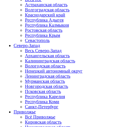
Астраханская область
Волгоградская область
Краснодарский край
Республика Адыгея
Республика Калмыкия
Ростовская область
Республика Крым
Севастополь
Северо-Запад
Весь Северо-Запад
Архангельская область
Калининградская область
Вологодская область
Ненецкий автономный округ
Ленинградская область
Мурманская область
Новгородская область
Псковская область
Республика Карелия
Республика Коми
Санкт-Петербург
Приволжье
Всё Приволжье
Кировская область