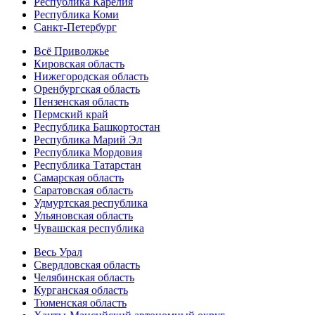
Республика Карелия
Республика Коми
Санкт-Петербург
Всё Приволжье
Кировская область
Нижегородская область
Оренбургская область
Пензенская область
Пермский край
Республика Башкортостан
Республика Марий Эл
Республика Мордовия
Республика Татарстан
Самарская область
Саратовская область
Удмуртская республика
Ульяновская область
Чувашская республика
Весь Урал
Свердловская область
Челябинская область
Курганская область
Тюменская область