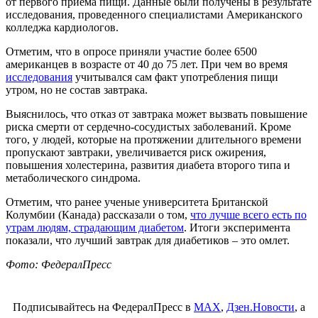
от первого приема пищи. Данные были получены в результате
исследования, проведенного специалистами Американского
колледжа кардиологов.
Отметим, что в опросе приняли участие более 6500
американцев в возрасте от 40 до 75 лет. При чем во время
исследования
учитывался сам факт употребления пищи
утром, но не состав завтрака.
Выяснилось, что отказ от завтрака может вызвать повышение
риска смерти от сердечно-сосудистых заболеваний. Кроме
того, у людей, которые на протяжении длительного времени
пропускают завтраки, увеличивается риск ожирения,
повышения холестерина, развития диабета второго типа и
метаболического синдрома.
Отметим, что ранее ученые университета Британской
Колумбии (Канада) рассказали о том,
что лучше всего есть по
утрам людям, страдающим диабетом
. Итоги эксперимента
показали, что лучший завтрак для диабетиков – это омлет.
Фото: ФедералПресс
Подписывайтесь на ФедералПресс в
МАХ
,
Дзен.Новости
, а