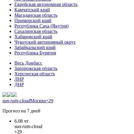
Еврейская автономная область
Камчатский край
Магаданская область
Приморский край
Республика Саха (Якутия)
Сахалинская область
Хабаровский край
Чукотский автономный округ
Забайкальский край
Республика Бурятия
Весь Донбасс
Запорожская область
Херсонская область
ЛНР
ДНР
sun-rain-cloud
Москва
+29
Прогноз на 7 дней
6.08 чт
sun-rain-cloud
+29