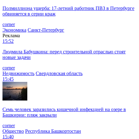
Полмиллиона ущерба: 17-летний работник ПВЗ в Петербурге
обвиняется в серии краж
corner
Экономика
Санкт-Петербург
Реклама
15:52
Людмила Бабушкина: перед строительной отраслью стоят
новые задачи
corner
Недвижимость
Свердловская область
15:45
Семь человек заразились кишечной инфекцией на озере в
Башкирии: пляж закрыли
corner
Общество
Республика Башкортостан
15:40