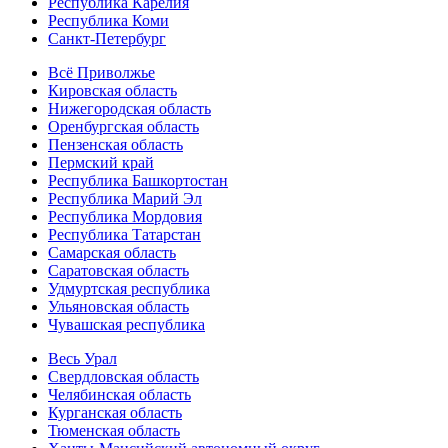
Республика Карелия
Республика Коми
Санкт-Петербург
Всё Приволжье
Кировская область
Нижегородская область
Оренбургская область
Пензенская область
Пермский край
Республика Башкортостан
Республика Марий Эл
Республика Мордовия
Республика Татарстан
Самарская область
Саратовская область
Удмуртская республика
Ульяновская область
Чувашская республика
Весь Урал
Свердловская область
Челябинская область
Курганская область
Тюменская область