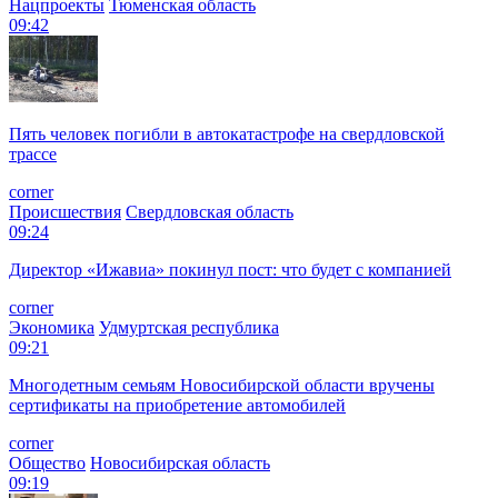
Нацпроекты
Тюменская область
09:42
Пять человек погибли в автокатастрофе на свердловской
трассе
corner
Происшествия
Свердловская область
09:24
Директор «Ижавиа» покинул пост: что будет с компанией
corner
Экономика
Удмуртская республика
09:21
Многодетным семьям Новосибирской области вручены
сертификаты на приобретение автомобилей
corner
Общество
Новосибирская область
09:19