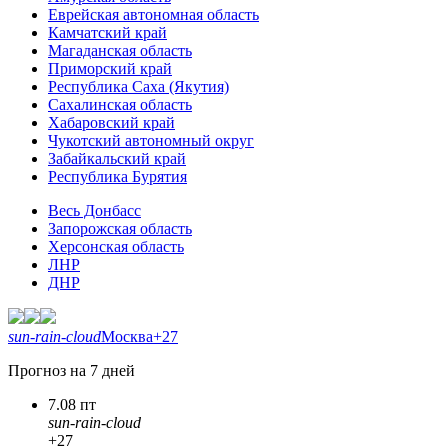
Еврейская автономная область
Камчатский край
Магаданская область
Приморский край
Республика Саха (Якутия)
Сахалинская область
Хабаровский край
Чукотский автономный округ
Забайкальский край
Республика Бурятия
Весь Донбасс
Запорожская область
Херсонская область
ЛНР
ДНР
sun-rain-cloud
Москва
+27
Прогноз на 7 дней
7.08 пт
sun-rain-cloud
+27