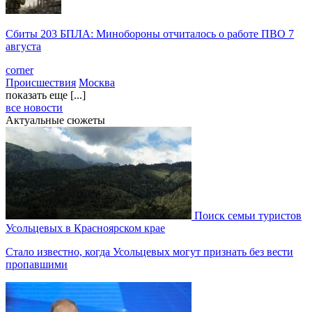
Сбиты 203 БПЛА: Минобороны отчиталось о работе ПВО 7
августа
corner
Происшествия
Москва
показать еще [...]
все новости
Актуальные сюжеты
Поиск семьи туристов
Усольцевых в Красноярском крае
Стало известно, когда Усольцевых могут признать без вести
пропавшими