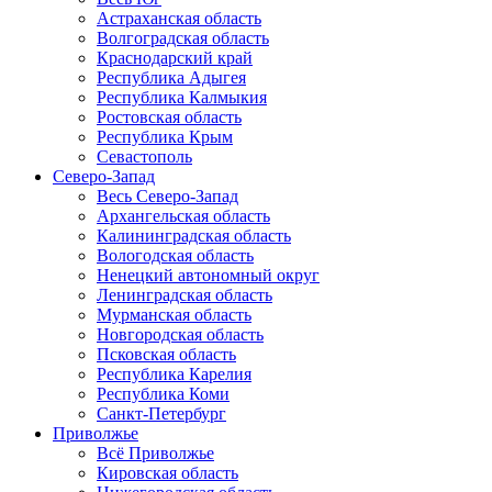
Астраханская область
Волгоградская область
Краснодарский край
Республика Адыгея
Республика Калмыкия
Ростовская область
Республика Крым
Севастополь
Северо-Запад
Весь Северо-Запад
Архангельская область
Калининградская область
Вологодская область
Ненецкий автономный округ
Ленинградская область
Мурманская область
Новгородская область
Псковская область
Республика Карелия
Республика Коми
Санкт-Петербург
Приволжье
Всё Приволжье
Кировская область