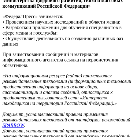
Министерства цифрового развития, связи и массовых
коммуникаций Российской Федерации»
«ФедералПресс» занимается:
• Проведением научных исследований в области медиа;
• Разработкой приложений для обучения специалистов в
сфере медиа и госслужбы;
• Осуществляет деятельность по созданию различных баз
данных.
При заимствовании сообщений и материалов
информационного агентства ссылка на первоисточник
обязательна.
«На информационном ресурсе (сайте) применяются
рекомендательные технологии (информационные технологии
предоставления информации на основе сбора,
систематизации и анализа сведений, относящихся к
предпочтениям пользователей сети «Интернет»,
находящихся на территории Российской Федерации).»
Документ, устанавливающий правила применения
рекомендательных технологий от платформы рекомендаций
SPARROW
.
Документ, устанавливающий правила применения
рекомендательных технологий от платформы рекомендаций