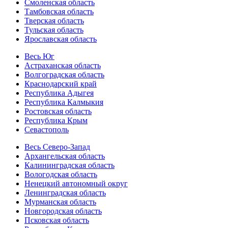
Смоленская область
Тамбовская область
Тверская область
Тульская область
Ярославская область
Весь Юг
Астраханская область
Волгоградская область
Краснодарский край
Республика Адыгея
Республика Калмыкия
Ростовская область
Республика Крым
Севастополь
Весь Северо-Запад
Архангельская область
Калининградская область
Вологодская область
Ненецкий автономный округ
Ленинградская область
Мурманская область
Новгородская область
Псковская область