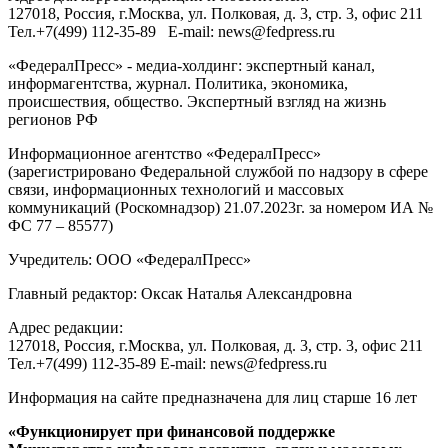
127018
, Россия, г.
Москва
,
ул. Полковая, д. 3, стр. 3
, офис 211
Тел.
+7(499) 112-35-89
E-mail:
news@fedpress.ru
«ФедералПресс» - медиа-холдинг: экспертный канал,
информагентства, журнал. Политика, экономика,
происшествия, общество. Экспертный взгляд на жизнь
регионов РФ
Информационное агентство «ФедералПресс»
(зарегистрировано Федеральной службой по надзору в сфере
связи, информационных технологий и массовых
коммуникаций (Роскомнадзор) 21.07.2023г. за номером ИА №
ФС 77 – 85577)
Учредитель: ООО «ФедералПресс»
Главный редактор: Оксак Наталья Александровна
Адрес редакции:
127018, Россия, г.Москва, ул. Полковая, д. 3, стр. 3, офис 211
Тел.+7(499) 112-35-89 E-mail: news@fedpress.ru
Информация на сайте предназначена для лиц старше 16 лет
«Функционирует при финансовой поддержке