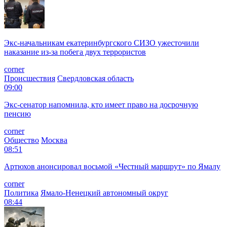
Экс-начальникам екатеринбургского СИЗО ужесточили
наказание из-за побега двух террористов
corner
Происшествия
Свердловская область
09:00
Экс-сенатор напомнила, кто имеет право на досрочную
пенсию
corner
Общество
Москва
08:51
Артюхов анонсировал восьмой «Честный маршрут» по Ямалу
corner
Политика
Ямало-Ненецкий автономный округ
08:44