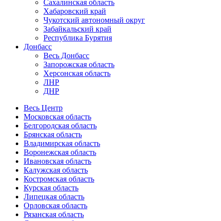
Сахалинская область
Хабаровский край
Чукотский автономный округ
Забайкальский край
Республика Бурятия
Донбасс
Весь Донбасс
Запорожская область
Херсонская область
ЛНР
ДНР
Весь Центр
Московская область
Белгородская область
Брянская область
Владимирская область
Воронежская область
Ивановская область
Калужская область
Костромская область
Курская область
Липецкая область
Орловская область
Рязанская область