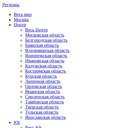
Регионы
Весь мир
Москва
Центр
Весь Центр
Московская область
Белгородская область
Брянская область
Владимирская область
Воронежская область
Ивановская область
Калужская область
Костромская область
Курская область
Липецкая область
Орловская область
Рязанская область
Смоленская область
Тамбовская область
Тверская область
Тульская область
Ярославская область
Юг
Весь Юг