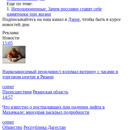
Еще по теме:
1.
Непохороненные. Зачем россияне ставят себе
памятники при жизни
Подписывайтесь на наш канал в
Дзене
, чтобы быть в курсе
новостей дня.
Реклама
Новости
15:05
Наркозависимый рецидивист взломал витрину с часами в
торговом центре в Рязани
corner
Происшествия
Рязанская область
14:57
Что известно о пострадавших при падении лифта в
Махачкале: минздрав раскрыл подробности
corner
Общество
Республика Дагестан