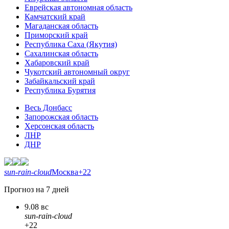
Еврейская автономная область
Камчатский край
Магаданская область
Приморский край
Республика Саха (Якутия)
Сахалинская область
Хабаровский край
Чукотский автономный округ
Забайкальский край
Республика Бурятия
Весь Донбасс
Запорожская область
Херсонская область
ЛНР
ДНР
sun-rain-cloud
Москва
+22
Прогноз на 7 дней
9.08 вс
sun-rain-cloud
+22