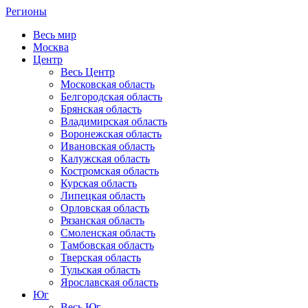
Регионы
Весь мир
Москва
Центр
Весь Центр
Московская область
Белгородская область
Брянская область
Владимирская область
Воронежская область
Ивановская область
Калужская область
Костромская область
Курская область
Липецкая область
Орловская область
Рязанская область
Смоленская область
Тамбовская область
Тверская область
Тульская область
Ярославская область
Юг
Весь Юг