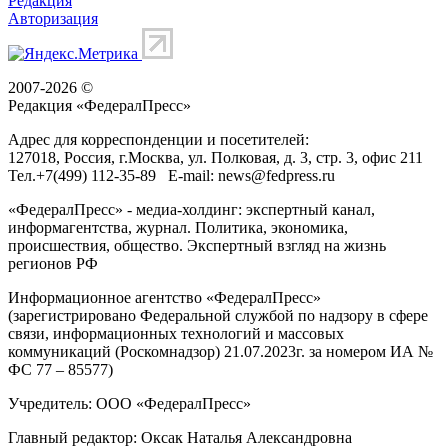
Редакция
Авторизация
2007-2026 ©
Редакция «
ФедералПресс
»
Адрес для корреспонденции и посетителей:
127018
, Россия, г.
Москва
,
ул. Полковая, д. 3, стр. 3
, офис 211
Тел.
+7(499) 112-35-89
E-mail:
news@fedpress.ru
«ФедералПресс» - медиа-холдинг: экспертный канал,
информагентства, журнал. Политика, экономика,
происшествия, общество. Экспертный взгляд на жизнь
регионов РФ
Информационное агентство «ФедералПресс»
(зарегистрировано Федеральной службой по надзору в сфере
связи, информационных технологий и массовых
коммуникаций (Роскомнадзор) 21.07.2023г. за номером ИА №
ФС 77 – 85577)
Учредитель: ООО «ФедералПресс»
Главный редактор: Оксак Наталья Александровна