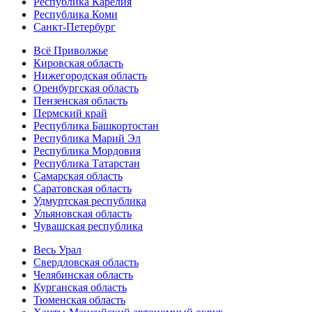
Республика Карелия
Республика Коми
Санкт-Петербург
Всё Приволжье
Кировская область
Нижегородская область
Оренбургская область
Пензенская область
Пермский край
Республика Башкортостан
Республика Марий Эл
Республика Мордовия
Республика Татарстан
Самарская область
Саратовская область
Удмуртская республика
Ульяновская область
Чувашская республика
Весь Урал
Свердловская область
Челябинская область
Курганская область
Тюменская область