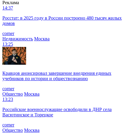
Реклама
14:37
Росстат: в 2025 году в России построено 480 тысяч жилых
домов
corner
Недвижимость
Москва
13:25
Кравцов анонсировал завершение внедрения единых
учебников по истории и обществознанию
corner
Общество
Москва
13:23
Российские военнослужащие освободили в ДНР села
Васютинское и Торецкое
corner
Общество
Москва