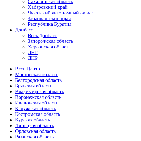
Сахалинская область
Хабаровский край
Чукотский автономный округ
Забайкальский край
Республика Бурятия
Донбасс
Весь Донбасс
Запорожская область
Херсонская область
ЛНР
ДНР
Весь Центр
Московская область
Белгородская область
Брянская область
Владимирская область
Воронежская область
Ивановская область
Калужская область
Костромская область
Курская область
Липецкая область
Орловская область
Рязанская область