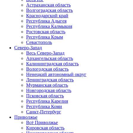
Астраханская область
Волгоградская область
Краснодарский край
Республика Адыгея
Республика Калмыкия
Ростовская область
Республика Крым
Севастополь
Северо-Запад
Весь Северо-Запад
Архангельская область
Калининградская область
Вологодская область
Ненецкий автономный округ
Ленинградская область
Мурманская область
Новгородская область
Псковская область
Республика Карелия
Республика Коми
Санкт-Петербург
Приволжье
Всё Приволжье
Кировская область