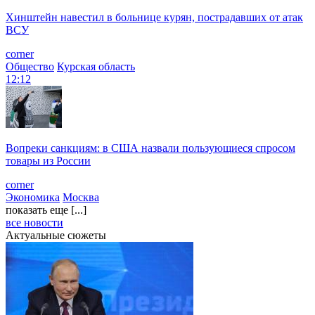
Хинштейн навестил в больнице курян, пострадавших от атак
ВСУ
corner
Общество
Курская область
12:12
Вопреки санкциям: в США назвали пользующиеся спросом
товары из России
corner
Экономика
Москва
показать еще [...]
все новости
Актуальные сюжеты