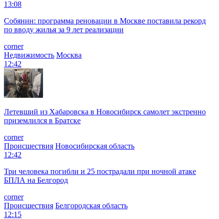
13:08
Собянин: программа реновации в Москве поставила рекорд
по вводу жилья за 9 лет реализации
corner
Недвижимость
Москва
12:42
Летевший из Хабаровска в Новосибирск самолет экстренно
приземлился в Братске
corner
Происшествия
Новосибирская область
12:42
Три человека погибли и 25 пострадали при ночной атаке
БПЛА на Белгород
corner
Происшествия
Белгородская область
12:15