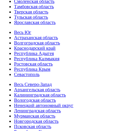
Смоленская область
Тамбовская область
Тверская область
Тульская область
Ярославская область
Весь Юг
Астраханская область
Волгоградская область
Краснодарский край
Республика Адыгея
Республика Калмыкия
Ростовская область
Республика Крым
Севастополь
Весь Северо-Запад
Архангельская область
Калининградская область
Вологодская область
Ненецкий автономный округ
Ленинградская область
Мурманская область
Новгородская область
Псковская область