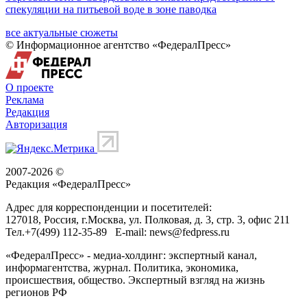
спекуляции на питьевой воде в зоне паводка
все актуальные сюжеты
© Информационное агентство «ФедералПресс»
О проекте
Реклама
Редакция
Авторизация
2007-2026 ©
Редакция «
ФедералПресс
»
Адрес для корреспонденции и посетителей:
127018
, Россия, г.
Москва
,
ул. Полковая, д. 3, стр. 3
, офис 211
Тел.
+7(499) 112-35-89
E-mail:
news@fedpress.ru
«ФедералПресс» - медиа-холдинг: экспертный канал,
информагентства, журнал. Политика, экономика,
происшествия, общество. Экспертный взгляд на жизнь
регионов РФ