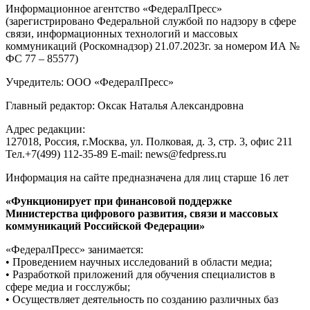
Информационное агентство «ФедералПресс»
(зарегистрировано Федеральной службой по надзору в сфере
связи, информационных технологий и массовых
коммуникаций (Роскомнадзор) 21.07.2023г. за номером ИА №
ФС 77 – 85577)
Учредитель: ООО «ФедералПресс»
Главный редактор: Оксак Наталья Александровна
Адрес редакции:
127018, Россия, г.Москва, ул. Полковая, д. 3, стр. 3, офис 211
Тел.+7(499) 112-35-89 E-mail: news@fedpress.ru
Информация на сайте предназначена для лиц старше 16 лет
«Функционирует при финансовой поддержке
Министерства цифрового развития, связи и массовых
коммуникаций Российской Федерации»
«ФедералПресс» занимается:
• Проведением научных исследований в области медиа;
• Разработкой приложений для обучения специалистов в
сфере медиа и госслужбы;
• Осуществляет деятельность по созданию различных баз