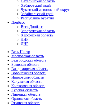
Сахалинская область
Хабаровский край
Чукотский автономный округ
Забайкальский край
Республика Бурятия
Донбасс
Весь Донбасс
Запорожская область
Херсонская область
ЛНР
ДНР
Весь Центр
Московская область
Белгородская область
Брянская область
Владимирская область
Воронежская область
Ивановская область
Калужская область
Костромская область
Курская область
Липецкая область
Орловская область
Рязанская область