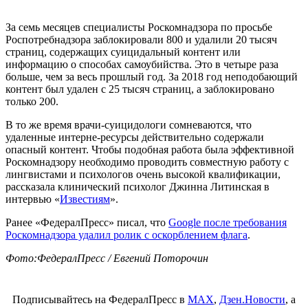
За семь месяцев специалисты Роскомнадзора по просьбе
Роспотребнадзора заблокировали 800 и удалили 20 тысяч
страниц, содержащих суицидальный контент или
информацию о способах самоубийства. Это в четыре раза
больше, чем за весь прошлый год. За 2018 год неподобающий
контент был удален с 25 тысяч страниц, а заблокировано
только 200.
В то же время врачи-суицидологи сомневаются, что
удаленные интерне-ресурсы действительно содержали
опасный контент. Чтобы подобная работа была эффективной
Роскомнадзору необходимо проводить совместную работу с
лингвистами и психологов очень высокой квалификации,
рассказала клинический психолог Джинна Литинская в
интервью «
Известиям
».
Ранее «ФедералПресс» писал, что
Google после требования
Роскомнадзора удалил ролик с оскорблением флага
.
Фото:ФедералПресс / Евгений Поторочин
Подписывайтесь на ФедералПресс в
МАХ
,
Дзен.Новости
, а