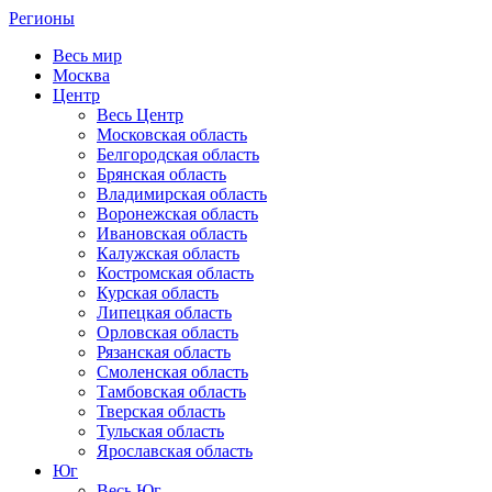
Регионы
Весь мир
Москва
Центр
Весь Центр
Московская область
Белгородская область
Брянская область
Владимирская область
Воронежская область
Ивановская область
Калужская область
Костромская область
Курская область
Липецкая область
Орловская область
Рязанская область
Смоленская область
Тамбовская область
Тверская область
Тульская область
Ярославская область
Юг
Весь Юг