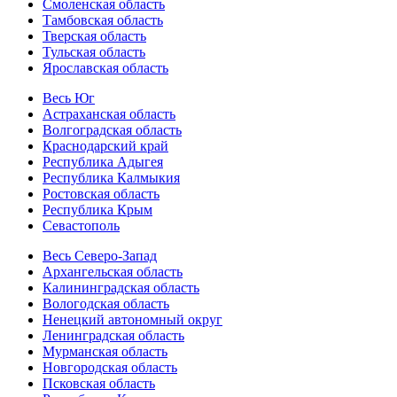
Смоленская область
Тамбовская область
Тверская область
Тульская область
Ярославская область
Весь Юг
Астраханская область
Волгоградская область
Краснодарский край
Республика Адыгея
Республика Калмыкия
Ростовская область
Республика Крым
Севастополь
Весь Северо-Запад
Архангельская область
Калининградская область
Вологодская область
Ненецкий автономный округ
Ленинградская область
Мурманская область
Новгородская область
Псковская область