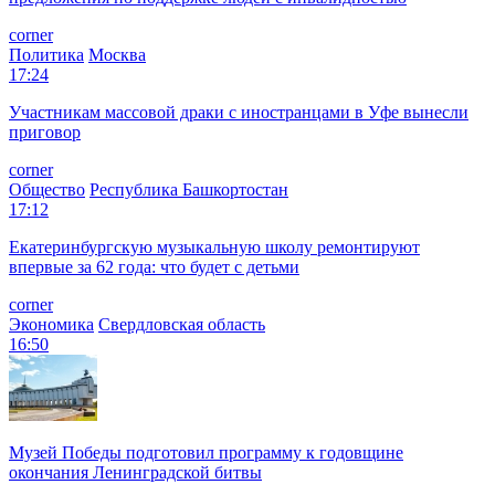
corner
Политика
Москва
17:24
Участникам массовой драки с иностранцами в Уфе вынесли
приговор
corner
Общество
Республика Башкортостан
17:12
Екатеринбургскую музыкальную школу ремонтируют
впервые за 62 года: что будет с детьми
corner
Экономика
Свердловская область
16:50
Музей Победы подготовил программу к годовщине
окончания Ленинградской битвы