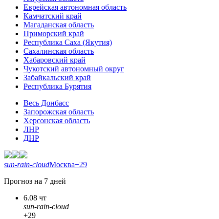
Еврейская автономная область
Камчатский край
Магаданская область
Приморский край
Республика Саха (Якутия)
Сахалинская область
Хабаровский край
Чукотский автономный округ
Забайкальский край
Республика Бурятия
Весь Донбасс
Запорожская область
Херсонская область
ЛНР
ДНР
sun-rain-cloud
Москва
+29
Прогноз на 7 дней
6.08 чт
sun-rain-cloud
+29