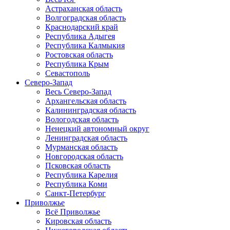
Астраханская область
Волгоградская область
Краснодарский край
Республика Адыгея
Республика Калмыкия
Ростовская область
Республика Крым
Севастополь
Северо-Запад
Весь Северо-Запад
Архангельская область
Калининградская область
Вологодская область
Ненецкий автономный округ
Ленинградская область
Мурманская область
Новгородская область
Псковская область
Республика Карелия
Республика Коми
Санкт-Петербург
Приволжье
Всё Приволжье
Кировская область