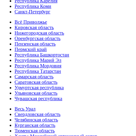
Республика Карелия
Республика Коми
Санкт-Петербург
Всё Приволжье
Кировская область
Нижегородская область
Оренбургская область
Пензенская область
Пермский край
Республика Башкортостан
Республика Марий Эл
Республика Мордовия
Республика Татарстан
Самарская область
Саратовская область
Удмуртская республика
Ульяновская область
Чувашская республика
Весь Урал
Свердловская область
Челябинская область
Курганская область
Тюменская область