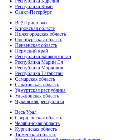
Республика Карелия
Республика Коми
Санкт-Петербург
Всё Приволжье
Кировская область
Нижегородская область
Оренбургская область
Пензенская область
Пермский край
Республика Башкортостан
Республика Марий Эл
Республика Мордовия
Республика Татарстан
Самарская область
Саратовская область
Удмуртская республика
Ульяновская область
Чувашская республика
Весь Урал
Свердловская область
Челябинская область
Курганская область
Тюменская область