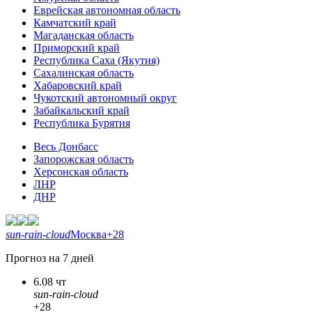
Еврейская автономная область
Камчатский край
Магаданская область
Приморский край
Республика Саха (Якутия)
Сахалинская область
Хабаровский край
Чукотский автономный округ
Забайкальский край
Республика Бурятия
Весь Донбасс
Запорожская область
Херсонская область
ЛНР
ДНР
sun-rain-cloud
Москва
+28
Прогноз на 7 дней
6.08 чт
sun-rain-cloud
+28