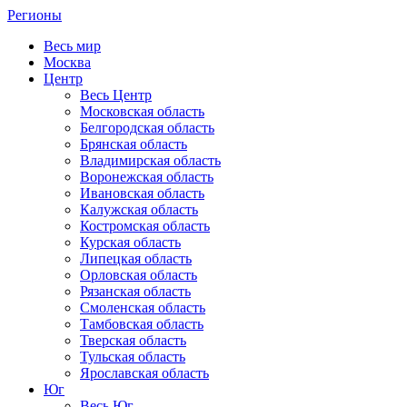
Регионы
Весь мир
Москва
Центр
Весь Центр
Московская область
Белгородская область
Брянская область
Владимирская область
Воронежская область
Ивановская область
Калужская область
Костромская область
Курская область
Липецкая область
Орловская область
Рязанская область
Смоленская область
Тамбовская область
Тверская область
Тульская область
Ярославская область
Юг
Весь Юг