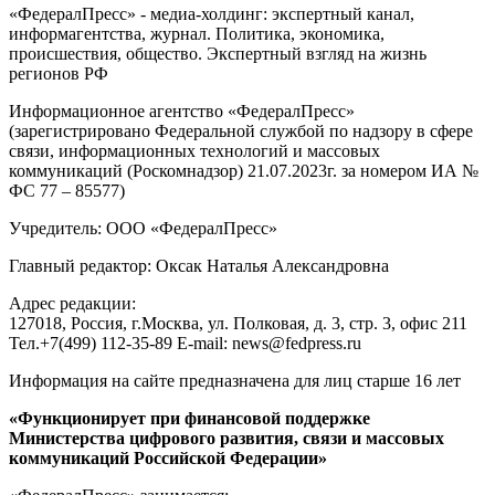
«ФедералПресс» - медиа-холдинг: экспертный канал,
информагентства, журнал. Политика, экономика,
происшествия, общество. Экспертный взгляд на жизнь
регионов РФ
Информационное агентство «ФедералПресс»
(зарегистрировано Федеральной службой по надзору в сфере
связи, информационных технологий и массовых
коммуникаций (Роскомнадзор) 21.07.2023г. за номером ИА №
ФС 77 – 85577)
Учредитель: ООО «ФедералПресс»
Главный редактор: Оксак Наталья Александровна
Адрес редакции:
127018, Россия, г.Москва, ул. Полковая, д. 3, стр. 3, офис 211
Тел.+7(499) 112-35-89 E-mail: news@fedpress.ru
Информация на сайте предназначена для лиц старше 16 лет
«Функционирует при финансовой поддержке
Министерства цифрового развития, связи и массовых
коммуникаций Российской Федерации»