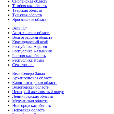
Смоленская область
Тамбовская область
Тверская область
Тульская область
Ярославская область
Весь Юг
Астраханская область
Волгоградская область
Краснодарский край
Республика Адыгея
Республика Калмыкия
Ростовская область
Республика Крым
Севастополь
Весь Северо-Запад
Архангельская область
Калининградская область
Вологодская область
Ненецкий автономный округ
Ленинградская область
Мурманская область
Новгородская область
Псковская область