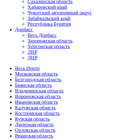
Сахалинская область
Хабаровский край
Чукотский автономный округ
Забайкальский край
Республика Бурятия
Донбасс
Весь Донбасс
Запорожская область
Херсонская область
ЛНР
ДНР
Весь Центр
Московская область
Белгородская область
Брянская область
Владимирская область
Воронежская область
Ивановская область
Калужская область
Костромская область
Курская область
Липецкая область
Орловская область
Рязанская область