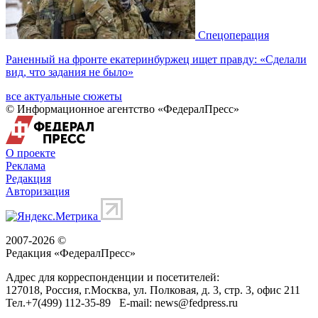
Спецоперация
Раненный на фронте екатеринбуржец ищет правду: «Сделали
вид, что задания не было»
все актуальные сюжеты
© Информационное агентство «ФедералПресс»
О проекте
Реклама
Редакция
Авторизация
2007-2026 ©
Редакция «
ФедералПресс
»
Адрес для корреспонденции и посетителей:
127018
, Россия, г.
Москва
,
ул. Полковая, д. 3, стр. 3
, офис 211
Тел.
+7(499) 112-35-89
E-mail:
news@fedpress.ru