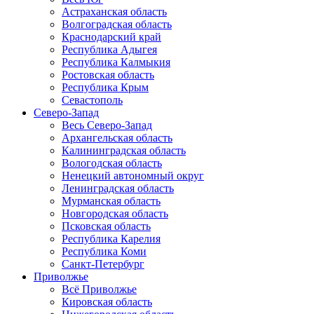
Астраханская область
Волгоградская область
Краснодарский край
Республика Адыгея
Республика Калмыкия
Ростовская область
Республика Крым
Севастополь
Северо-Запад
Весь Северо-Запад
Архангельская область
Калининградская область
Вологодская область
Ненецкий автономный округ
Ленинградская область
Мурманская область
Новгородская область
Псковская область
Республика Карелия
Республика Коми
Санкт-Петербург
Приволжье
Всё Приволжье
Кировская область