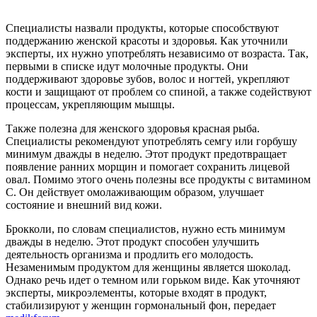
Специалисты назвали продукты, которые способствуют
поддержанию женской красоты и здоровья. Как уточнили
эксперты, их нужно употреблять независимо от возраста. Так,
первыми в списке идут молочные продукты. Они
поддерживают здоровье зубов, волос и ногтей, укрепляют
кости и защищают от проблем со спиной, а также содействуют
процессам, укрепляющим мышцы.
Также полезна для женского здоровья красная рыба.
Специалисты рекомендуют употреблять семгу или горбушу
минимум дважды в неделю. Этот продукт предотвращает
появление ранних морщин и помогает сохранить лицевой
овал. Помимо этого очень полезны все продукты с витамином
С. Он действует омолаживающим образом, улучшает
состояние и внешний вид кожи.
Брокколи, по словам специалистов, нужно есть минимум
дважды в неделю. Этот продукт способен улучшить
деятельность организма и продлить его молодость.
Незаменимым продуктом для женщины является шоколад.
Однако речь идет о темном или горьком виде. Как уточняют
эксперты, микроэлементы, которые входят в продукт,
стабилизируют у женщин гормональный фон, передает