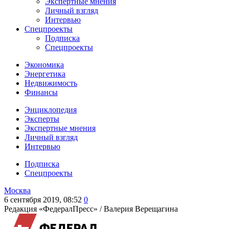
Экспертные мнения
Личный взгляд
Интервью
Спецпроекты
Подписка
Спецпроекты
Экономика
Энергетика
Недвижимость
Финансы
Энциклопедия
Эксперты
Экспертные мнения
Личный взгляд
Интервью
Подписка
Спецпроекты
Москва
6 сентября 2019, 08:52
0
Редакция «ФедералПресс» /
Валерия Верещагина