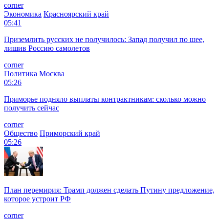
corner
Экономика
Красноярский край
05:41
Приземлить русских не получилось: Запад получил по шее,
лишив Россию самолетов
corner
Политика
Москва
05:26
Приморье подняло выплаты контрактникам: сколько можно
получить сейчас
corner
Общество
Приморский край
05:26
План перемирия: Трамп должен сделать Путину предложение,
которое устроит РФ
corner