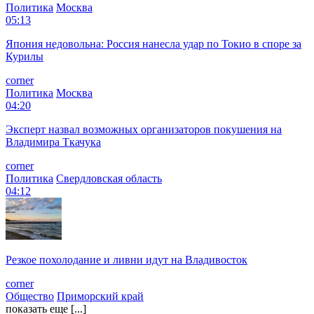
Политика
Москва
05:13
Япония недовольна: Россия нанесла удар по Токио в споре за
Курилы
corner
Политика
Москва
04:20
Эксперт назвал возможных организаторов покушения на
Владимира Ткачука
corner
Политика
Свердловская область
04:12
Резкое похолодание и ливни идут на Владивосток
corner
Общество
Приморский край
показать еще [...]