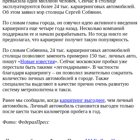
превысила один миллион человек. Сейчас в столице
эксплуатируются более 24 тыс. каршеринговых автомобилей.
Об этом заявил мэр столицы Сергей Собянин.
По словам главы города, он озвучил идею активного введения
каршеринга еще четыре года назад. Несколько компаний
поддержали ее и начали разрабатывать. Но тогда никто не
предполагал, что каршеринг получит такую популярность.
По словам Собянина, 24 тыс. каршеринговых автомобилей
столицы позволяют заменить примерно 150 тыс. личных авто,
пишут «
Новые известия
». Сейчас московские пробки уже
перестали быть такими «легендарными». В частности
благодаря каршерингу – он позволил значительно сократить
количество личных автомобилей в городе. Также
специалисты выделяют в качестве причин очень развитую
систему метрополитена и такси.
Ранее мы сообщали, когда
каршеринг выгоднее
, чем личный
автомобиль. Личный автомобиль становится выгоден только
после шести тысяч километров пробега в год.
Фото: ФедералПресс