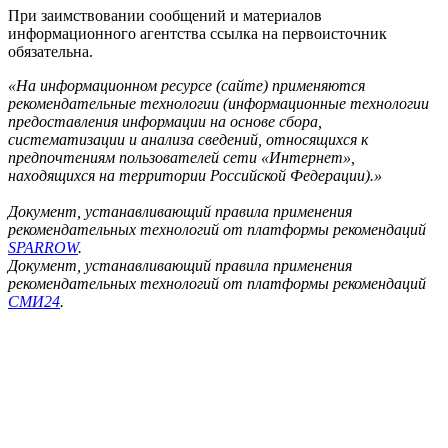
При заимствовании сообщений и материалов
информационного агентства ссылка на первоисточник
обязательна.
«На информационном ресурсе (сайте) применяются
рекомендательные технологии (информационные технологии
предоставления информации на основе сбора,
систематизации и анализа сведений, относящихся к
предпочтениям пользователей сети «Интернет»,
находящихся на территории Российской Федерации).»
Документ, устанавливающий правила применения
рекомендательных технологий от платформы рекомендаций
SPARROW
.
Документ, устанавливающий правила применения
рекомендательных технологий от платформы рекомендаций
СМИ24
.