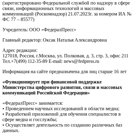
(зарегистрировано Федеральной службой по надзору в сфере
связи, информационных технологий и массовых
коммуникаций (Роскомнадзор) 21.07.2023г. за номером ИА №
ФС 77 – 85577)
Учредитель: ООО «ФедералПресс»
Главный редактор: Оксак Наталья Александровна
Адрес редакции:
127018, Россия, г.Москва, ул. Полковая, д. 3, стр. 3, офис 211
Тел.+7(499) 112-35-89 E-mail: news@fedpress.ru
Информация на сайте предназначена для лиц старше 16 лет
«Функционирует при финансовой поддержке
Министерства цифрового развития, связи и массовых
коммуникаций Российской Федерации»
«ФедералПресс» занимается:
• Проведением научных исследований в области медиа;
• Разработкой приложений для обучения специалистов в
сфере медиа и госслужбы;
• Осуществляет деятельность по созданию различных баз
данных.