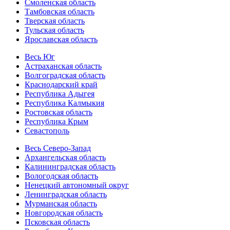
Смоленская область
Тамбовская область
Тверская область
Тульская область
Ярославская область
Весь Юг
Астраханская область
Волгоградская область
Краснодарский край
Республика Адыгея
Республика Калмыкия
Ростовская область
Республика Крым
Севастополь
Весь Северо-Запад
Архангельская область
Калининградская область
Вологодская область
Ненецкий автономный округ
Ленинградская область
Мурманская область
Новгородская область
Псковская область