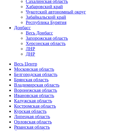
Сахалинская область
Хабаровский край
Чукотский автономный округ
Забайкальский край
Республика Бурятия
Донбасс
Весь Донбасс
Запорожская область
Херсонская область
ЛНР
ДНР
Весь Центр
Московская область
Белгородская область
Брянская область
Владимирская область
Воронежская область
Ивановская область
Калужская область
Костромская область
Курская область
Липецкая область
Орловская область
Рязанская область