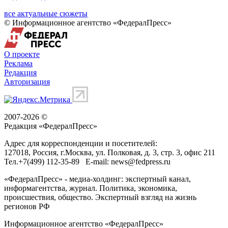
все актуальные сюжеты
© Информационное агентство «ФедералПресс»
О проекте
Реклама
Редакция
Авторизация
2007-2026 ©
Редакция «
ФедералПресс
»
Адрес для корреспонденции и посетителей:
127018
, Россия, г.
Москва
,
ул. Полковая, д. 3, стр. 3
, офис 211
Тел.
+7(499) 112-35-89
E-mail:
news@fedpress.ru
«ФедералПресс» - медиа-холдинг: экспертный канал,
информагентства, журнал. Политика, экономика,
происшествия, общество. Экспертный взгляд на жизнь
регионов РФ
Информационное агентство «ФедералПресс»