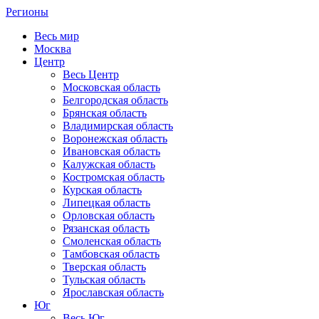
Регионы
Весь мир
Москва
Центр
Весь Центр
Московская область
Белгородская область
Брянская область
Владимирская область
Воронежская область
Ивановская область
Калужская область
Костромская область
Курская область
Липецкая область
Орловская область
Рязанская область
Смоленская область
Тамбовская область
Тверская область
Тульская область
Ярославская область
Юг
Весь Юг