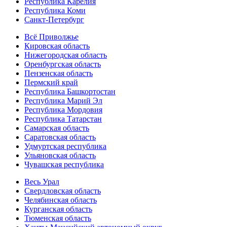
Республика Карелия
Республика Коми
Санкт-Петербург
Всё Приволжье
Кировская область
Нижегородская область
Оренбургская область
Пензенская область
Пермский край
Республика Башкортостан
Республика Марий Эл
Республика Мордовия
Республика Татарстан
Самарская область
Саратовская область
Удмуртская республика
Ульяновская область
Чувашская республика
Весь Урал
Свердловская область
Челябинская область
Курганская область
Тюменская область