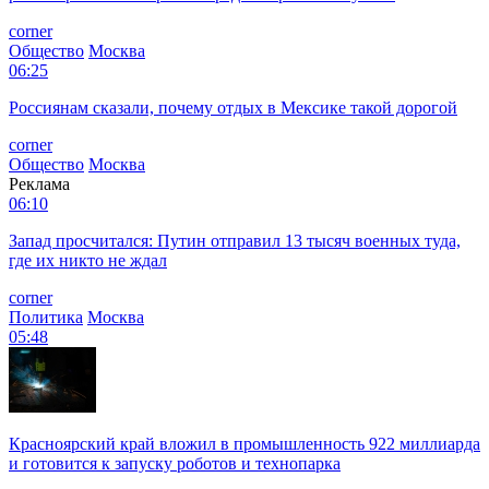
corner
Общество
Москва
06:25
Россиянам сказали, почему отдых в Мексике такой дорогой
corner
Общество
Москва
Реклама
06:10
Запад просчитался: Путин отправил 13 тысяч военных туда,
где их никто не ждал
corner
Политика
Москва
05:48
Красноярский край вложил в промышленность 922 миллиарда
и готовится к запуску роботов и технопарка