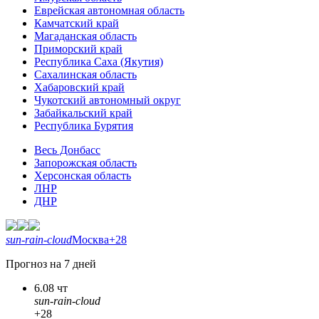
Еврейская автономная область
Камчатский край
Магаданская область
Приморский край
Республика Саха (Якутия)
Сахалинская область
Хабаровский край
Чукотский автономный округ
Забайкальский край
Республика Бурятия
Весь Донбасс
Запорожская область
Херсонская область
ЛНР
ДНР
sun-rain-cloud
Москва
+28
Прогноз на 7 дней
6.08 чт
sun-rain-cloud
+28