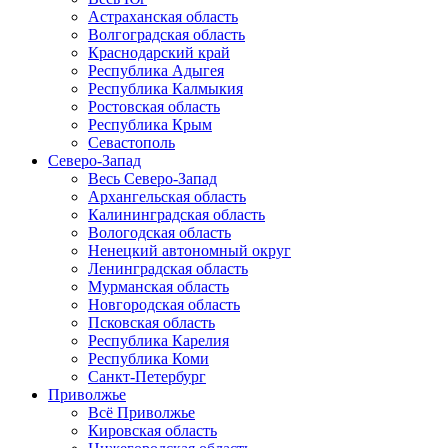
Астраханская область
Волгоградская область
Краснодарский край
Республика Адыгея
Республика Калмыкия
Ростовская область
Республика Крым
Севастополь
Северо-Запад
Весь Северо-Запад
Архангельская область
Калининградская область
Вологодская область
Ненецкий автономный округ
Ленинградская область
Мурманская область
Новгородская область
Псковская область
Республика Карелия
Республика Коми
Санкт-Петербург
Приволжье
Всё Приволжье
Кировская область