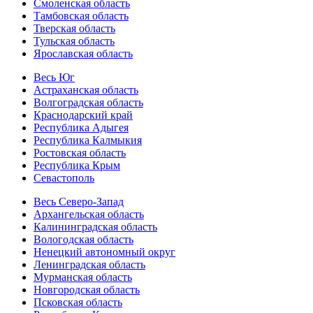
Смоленская область
Тамбовская область
Тверская область
Тульская область
Ярославская область
Весь Юг
Астраханская область
Волгоградская область
Краснодарский край
Республика Адыгея
Республика Калмыкия
Ростовская область
Республика Крым
Севастополь
Весь Северо-Запад
Архангельская область
Калининградская область
Вологодская область
Ненецкий автономный округ
Ленинградская область
Мурманская область
Новгородская область
Псковская область