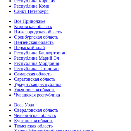
Республика Карелия
Республика Коми
Санкт-Петербург
Всё Приволжье
Кировская область
Нижегородская область
Оренбургская область
Пензенская область
Пермский край
Республика Башкортостан
Республика Марий Эл
Республика Мордовия
Республика Татарстан
Самарская область
Саратовская область
Удмуртская республика
Ульяновская область
Чувашская республика
Весь Урал
Свердловская область
Челябинская область
Курганская область
Тюменская область