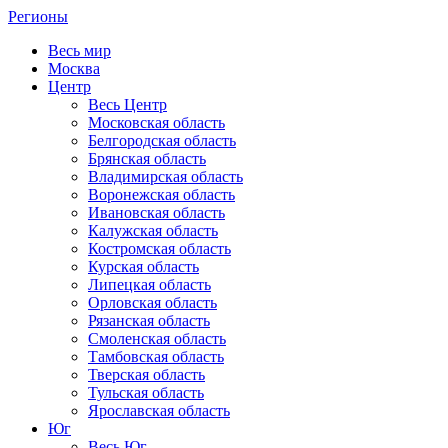
Регионы
Весь мир
Москва
Центр
Весь Центр
Московская область
Белгородская область
Брянская область
Владимирская область
Воронежская область
Ивановская область
Калужская область
Костромская область
Курская область
Липецкая область
Орловская область
Рязанская область
Смоленская область
Тамбовская область
Тверская область
Тульская область
Ярославская область
Юг
Весь Юг