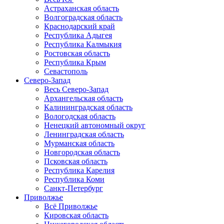
Астраханская область
Волгоградская область
Краснодарский край
Республика Адыгея
Республика Калмыкия
Ростовская область
Республика Крым
Севастополь
Северо-Запад
Весь Северо-Запад
Архангельская область
Калининградская область
Вологодская область
Ненецкий автономный округ
Ленинградская область
Мурманская область
Новгородская область
Псковская область
Республика Карелия
Республика Коми
Санкт-Петербург
Приволжье
Всё Приволжье
Кировская область