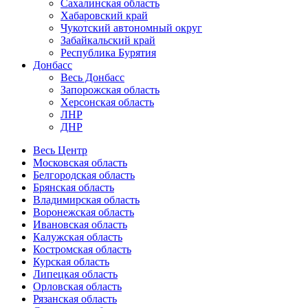
Сахалинская область
Хабаровский край
Чукотский автономный округ
Забайкальский край
Республика Бурятия
Донбасс
Весь Донбасс
Запорожская область
Херсонская область
ЛНР
ДНР
Весь Центр
Московская область
Белгородская область
Брянская область
Владимирская область
Воронежская область
Ивановская область
Калужская область
Костромская область
Курская область
Липецкая область
Орловская область
Рязанская область