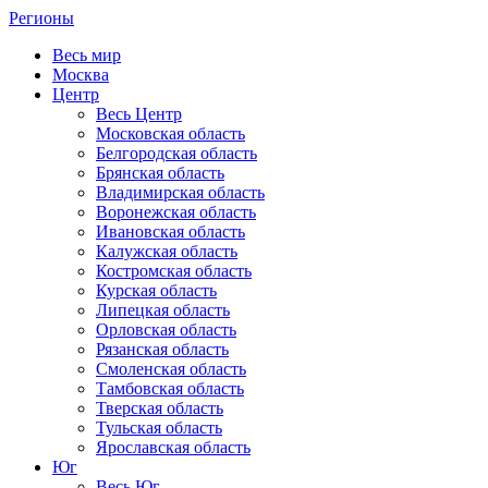
Регионы
Весь мир
Москва
Центр
Весь Центр
Московская область
Белгородская область
Брянская область
Владимирская область
Воронежская область
Ивановская область
Калужская область
Костромская область
Курская область
Липецкая область
Орловская область
Рязанская область
Смоленская область
Тамбовская область
Тверская область
Тульская область
Ярославская область
Юг
Весь Юг