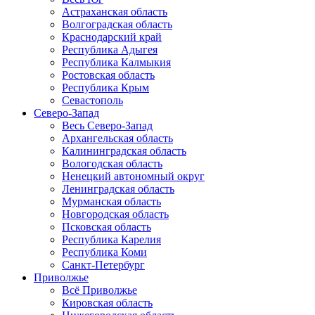
Астраханская область
Волгоградская область
Краснодарский край
Республика Адыгея
Республика Калмыкия
Ростовская область
Республика Крым
Севастополь
Северо-Запад
Весь Северо-Запад
Архангельская область
Калининградская область
Вологодская область
Ненецкий автономный округ
Ленинградская область
Мурманская область
Новгородская область
Псковская область
Республика Карелия
Республика Коми
Санкт-Петербург
Приволжье
Всё Приволжье
Кировская область