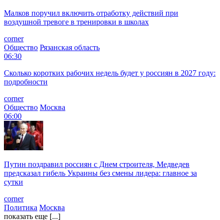
Малков поручил включить отработку действий при
воздушной тревоге в тренировки в школах
corner
Общество
Рязанская область
06:30
Сколько коротких рабочих недель будет у россиян в 2027 году:
подробности
corner
Общество
Москва
06:00
Путин поздравил россиян с Днем строителя, Медведев
предсказал гибель Украины без смены лидера: главное за
сутки
corner
Политика
Москва
показать еще [...]