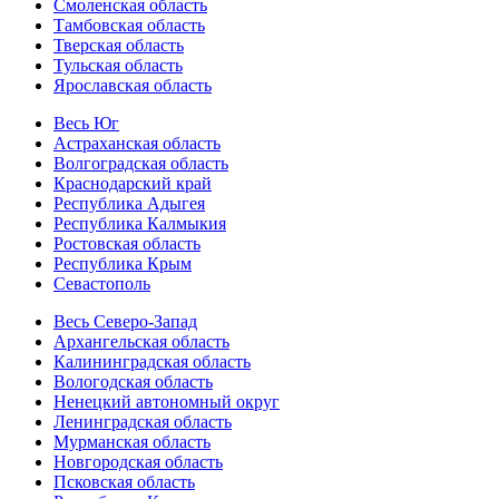
Смоленская область
Тамбовская область
Тверская область
Тульская область
Ярославская область
Весь Юг
Астраханская область
Волгоградская область
Краснодарский край
Республика Адыгея
Республика Калмыкия
Ростовская область
Республика Крым
Севастополь
Весь Северо-Запад
Архангельская область
Калининградская область
Вологодская область
Ненецкий автономный округ
Ленинградская область
Мурманская область
Новгородская область
Псковская область