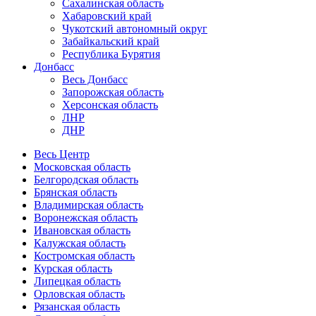
Сахалинская область
Хабаровский край
Чукотский автономный округ
Забайкальский край
Республика Бурятия
Донбасс
Весь Донбасс
Запорожская область
Херсонская область
ЛНР
ДНР
Весь Центр
Московская область
Белгородская область
Брянская область
Владимирская область
Воронежская область
Ивановская область
Калужская область
Костромская область
Курская область
Липецкая область
Орловская область
Рязанская область