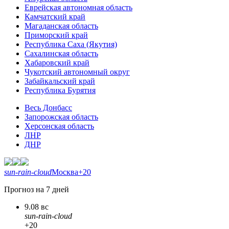
Еврейская автономная область
Камчатский край
Магаданская область
Приморский край
Республика Саха (Якутия)
Сахалинская область
Хабаровский край
Чукотский автономный округ
Забайкальский край
Республика Бурятия
Весь Донбасс
Запорожская область
Херсонская область
ЛНР
ДНР
sun-rain-cloud
Москва
+20
Прогноз на 7 дней
9.08 вс
sun-rain-cloud
+20