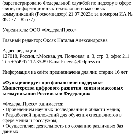
(зарегистрировано Федеральной службой по надзору в сфере
связи, информационных технологий и массовых
коммуникаций (Роскомнадзор) 21.07.2023г. за номером ИА №
ФС 77 – 85577)
Учредитель: ООО «ФедералПресс»
Главный редактор: Оксак Наталья Александровна
Адрес редакции:
127018, Россия, г.Москва, ул. Полковая, д. 3, стр. 3, офис 211
Тел.+7(499) 112-35-89 E-mail: news@fedpress.ru
Информация на сайте предназначена для лиц старше 16 лет
«Функционирует при финансовой поддержке
Министерства цифрового развития, связи и массовых
коммуникаций Российской Федерации»
«ФедералПресс» занимается:
• Проведением научных исследований в области медиа;
• Разработкой приложений для обучения специалистов в
сфере медиа и госслужбы;
• Осуществляет деятельность по созданию различных баз
данных.