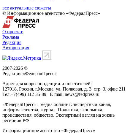
все актуальные сюжеты
© Информационное агентство «ФедералПресс»
О проекте
Реклама
Редакция
Авторизация
2007-2026 ©
Редакция «
ФедералПресс
»
Адрес для корреспонденции и посетителей:
127018
, Россия, г.
Москва
,
ул. Полковая, д. 3, стр. 3
, офис 211
Тел.
+7(499) 112-35-89
E-mail:
news@fedpress.ru
«ФедералПресс» - медиа-холдинг: экспертный канал,
информагентства, журнал. Политика, экономика,
происшествия, общество. Экспертный взгляд на жизнь
регионов РФ
Информационное агентство «ФедералПресс»