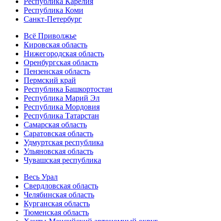
Республика Карелия
Республика Коми
Санкт-Петербург
Всё Приволжье
Кировская область
Нижегородская область
Оренбургская область
Пензенская область
Пермский край
Республика Башкортостан
Республика Марий Эл
Республика Мордовия
Республика Татарстан
Самарская область
Саратовская область
Удмуртская республика
Ульяновская область
Чувашская республика
Весь Урал
Свердловская область
Челябинская область
Курганская область
Тюменская область