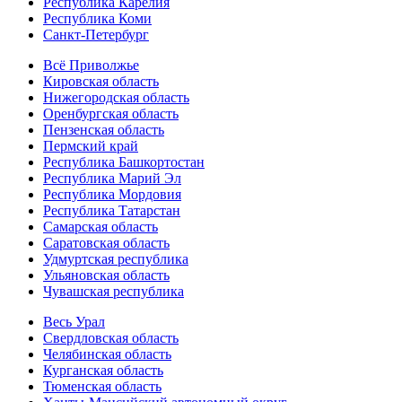
Республика Карелия
Республика Коми
Санкт-Петербург
Всё Приволжье
Кировская область
Нижегородская область
Оренбургская область
Пензенская область
Пермский край
Республика Башкортостан
Республика Марий Эл
Республика Мордовия
Республика Татарстан
Самарская область
Саратовская область
Удмуртская республика
Ульяновская область
Чувашская республика
Весь Урал
Свердловская область
Челябинская область
Курганская область
Тюменская область