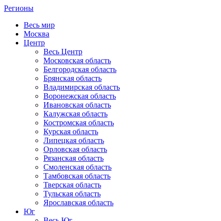
Регионы
Весь мир
Москва
Центр
Весь Центр
Московская область
Белгородская область
Брянская область
Владимирская область
Воронежская область
Ивановская область
Калужская область
Костромская область
Курская область
Липецкая область
Орловская область
Рязанская область
Смоленская область
Тамбовская область
Тверская область
Тульская область
Ярославская область
Юг
Весь Юг