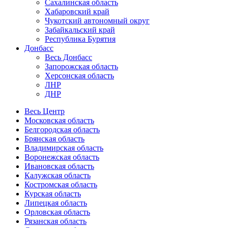
Сахалинская область
Хабаровский край
Чукотский автономный округ
Забайкальский край
Республика Бурятия
Донбасс
Весь Донбасс
Запорожская область
Херсонская область
ЛНР
ДНР
Весь Центр
Московская область
Белгородская область
Брянская область
Владимирская область
Воронежская область
Ивановская область
Калужская область
Костромская область
Курская область
Липецкая область
Орловская область
Рязанская область