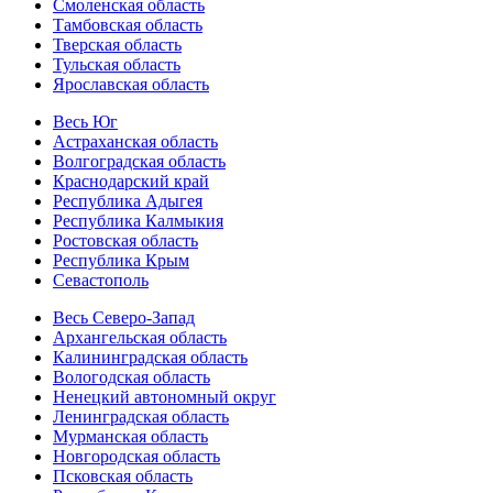
Смоленская область
Тамбовская область
Тверская область
Тульская область
Ярославская область
Весь Юг
Астраханская область
Волгоградская область
Краснодарский край
Республика Адыгея
Республика Калмыкия
Ростовская область
Республика Крым
Севастополь
Весь Северо-Запад
Архангельская область
Калининградская область
Вологодская область
Ненецкий автономный округ
Ленинградская область
Мурманская область
Новгородская область
Псковская область