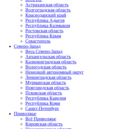
Астраханская область
Волгоградская область
Краснодарский край
Республика Адыгея
Республика Калмыкия
Ростовская область
Республика Крым
Севастополь
Северо-Запад
Весь Северо-Запад
Архангельская область
Калининградская область
Вологодская область
Ненецкий автономный округ
Ленинградская область
Мурманская область
Новгородская область
Псковская область
Республика Карелия
Республика Коми
Санкт-Петербург
Приволжье
Всё Приволжье
Кировская область