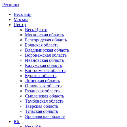
Регионы
Весь мир
Москва
Центр
Весь Центр
Московская область
Белгородская область
Брянская область
Владимирская область
Воронежская область
Ивановская область
Калужская область
Костромская область
Курская область
Липецкая область
Орловская область
Рязанская область
Смоленская область
Тамбовская область
Тверская область
Тульская область
Ярославская область
Юг
Весь Юг