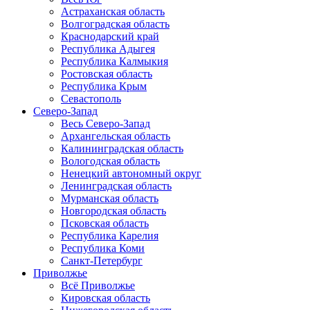
Астраханская область
Волгоградская область
Краснодарский край
Республика Адыгея
Республика Калмыкия
Ростовская область
Республика Крым
Севастополь
Северо-Запад
Весь Северо-Запад
Архангельская область
Калининградская область
Вологодская область
Ненецкий автономный округ
Ленинградская область
Мурманская область
Новгородская область
Псковская область
Республика Карелия
Республика Коми
Санкт-Петербург
Приволжье
Всё Приволжье
Кировская область