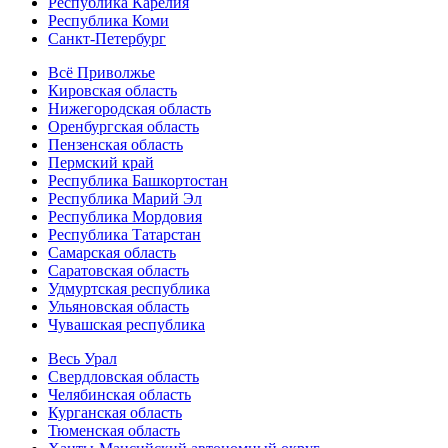
Республика Карелия
Республика Коми
Санкт-Петербург
Всё Приволжье
Кировская область
Нижегородская область
Оренбургская область
Пензенская область
Пермский край
Республика Башкортостан
Республика Марий Эл
Республика Мордовия
Республика Татарстан
Самарская область
Саратовская область
Удмуртская республика
Ульяновская область
Чувашская республика
Весь Урал
Свердловская область
Челябинская область
Курганская область
Тюменская область