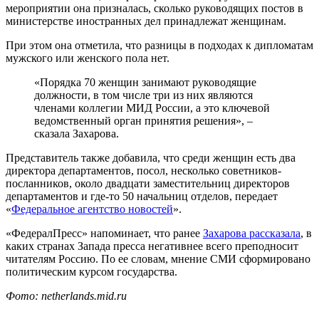
мероприятии она призналась, сколько руководящих постов в
министерстве иностранных дел принадлежат женщинам.
При этом она отметила, что разницы в подходах к дипломатам
мужского или женского пола нет.
«Порядка 70 женщин занимают руководящие
должности, в том числе три из них являются
членами коллегии МИД России, а это ключевой
ведомственный орган принятия решения», –
сказала Захарова.
Представитель также добавила, что среди женщин есть два
директора департаментов, посол, несколько советников-
посланников, около двадцати заместительниц директоров
департаментов и где-то 50 начальниц отделов, передает
«
Федеральное агентство новостей
».
«ФедералПресс» напоминает, что ранее
Захарова рассказала
, в
каких странах Запада пресса негативнее всего преподносит
читателям Россию. По ее словам, мнение СМИ сформировано
политическим курсом государства.
Фото: netherlands.mid.ru