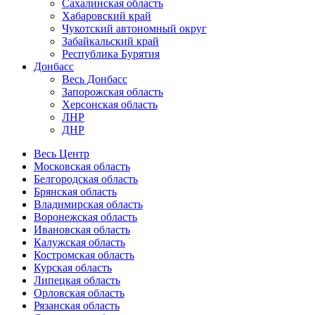
Сахалинская область
Хабаровский край
Чукотский автономный округ
Забайкальский край
Республика Бурятия
Донбасс
Весь Донбасс
Запорожская область
Херсонская область
ЛНР
ДНР
Весь Центр
Московская область
Белгородская область
Брянская область
Владимирская область
Воронежская область
Ивановская область
Калужская область
Костромская область
Курская область
Липецкая область
Орловская область
Рязанская область