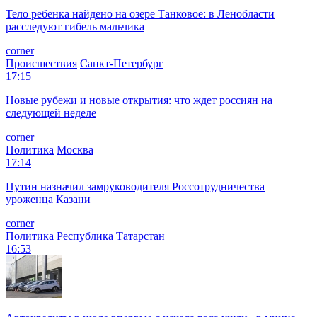
Тело ребенка найдено на озере Танковое: в Ленобласти
расследуют гибель мальчика
corner
Происшествия
Санкт-Петербург
17:15
Новые рубежи и новые открытия: что ждет россиян на
следующей неделе
corner
Политика
Москва
17:14
Путин назначил замруководителя Россотрудничества
уроженца Казани
corner
Политика
Республика Татарстан
16:53