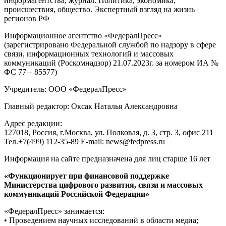
информагентства, журнал. Политика, экономика,
происшествия, общество. Экспертный взгляд на жизнь
регионов РФ
Информационное агентство «ФедералПресс»
(зарегистрировано Федеральной службой по надзору в сфере
связи, информационных технологий и массовых
коммуникаций (Роскомнадзор) 21.07.2023г. за номером ИА №
ФС 77 – 85577)
Учредитель: ООО «ФедералПресс»
Главный редактор: Оксак Наталья Александровна
Адрес редакции:
127018, Россия, г.Москва, ул. Полковая, д. 3, стр. 3, офис 211
Тел.+7(499) 112-35-89 E-mail: news@fedpress.ru
Информация на сайте предназначена для лиц старше 16 лет
«Функционирует при финансовой поддержке
Министерства цифрового развития, связи и массовых
коммуникаций Российской Федерации»
«ФедералПресс» занимается:
• Проведением научных исследований в области медиа;