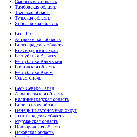
Смоленская область
Тамбовская область
Тверская область
Тульская область
Ярославская область
Весь Юг
Астраханская область
Волгоградская область
Краснодарский край
Республика Адыгея
Республика Калмыкия
Ростовская область
Республика Крым
Севастополь
Весь Северо-Запад
Архангельская область
Калининградская область
Вологодская область
Ненецкий автономный округ
Ленинградская область
Мурманская область
Новгородская область
Псковская область