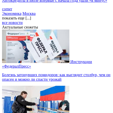
Автокредиты в июле впервые с начала года ушли «в минус»
corner
Экономика
Москва
показать еще [...]
все новости
Актуальные сюжеты
Инструкции
«ФедералПресс»
Болезнь затонувших помидоров: как выглядит столбур, чем он
опасен и можно ли спасти урожай