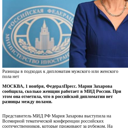
Разницы в подходах к дипломатам мужского или женского
пола нет
МОСКВА, 1 ноября, ФедералПресс. Мария Захарова
сообщила, сколько женщин работает в МИД России. При
этом она отметила, что в российской дипломатии нет
разницы между полами.
Представитель МИД РФ Мария Захарова выступила на
Всемирной тематической конференции российских
соотечественников, которые проживают за рубежом. На