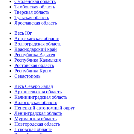
Смоленская область
Тамбовская область
Тверская область
Тульская область
Ярославская область
Весь Юг
Астраханская область
Волгоградская область
Краснодарский край
Республика Адыгея
Республика Калмыкия
Ростовская область
Республика Крым
Севастополь
Весь Северо-Запад
Архангельская область
Калининградская область
Вологодская область
Ненецкий автономный округ
Ленинградская область
Мурманская область
Новгородская область
Псковская область