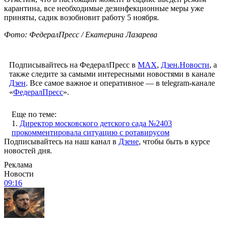
карантина, все необходимые дезинфекционные меры уже
приняты, садик возобновит работу 5 ноября.
Фото: ФедералПресс / Екатерина Лазарева
Подписывайтесь на ФедералПресс в
МАХ
,
Дзен.Новости
, а
также следите за самыми интересными новостями в канале
Дзен
. Все самое важное и оперативное — в telegram-канале
«
ФедералПресс
».
Еще по теме:
1.
Директор московского детского сада №2403
прокомментировала ситуацию с ротавирусом
Подписывайтесь на наш канал в
Дзене
, чтобы быть в курсе
новостей дня.
Реклама
Новости
09:16