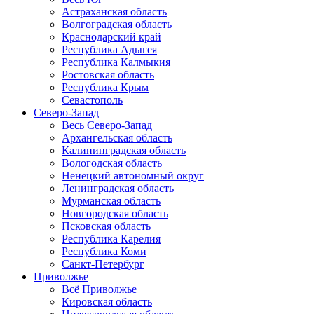
Астраханская область
Волгоградская область
Краснодарский край
Республика Адыгея
Республика Калмыкия
Ростовская область
Республика Крым
Севастополь
Северо-Запад
Весь Северо-Запад
Архангельская область
Калининградская область
Вологодская область
Ненецкий автономный округ
Ленинградская область
Мурманская область
Новгородская область
Псковская область
Республика Карелия
Республика Коми
Санкт-Петербург
Приволжье
Всё Приволжье
Кировская область