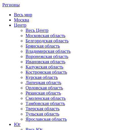
Регионы
Весь мир
Москва
Центр
Весь Центр
Московская область
Белгородская область
Брянская область
Владимирская область
Воронежская область
Ивановская область
Калужская область
Костромская область
Курская область
Липецкая область
Орловская область
Рязанская область
Смоленская область
Тамбовская область
Тверская область
Тульская область
Ярославская область
Юг
Весь Юг