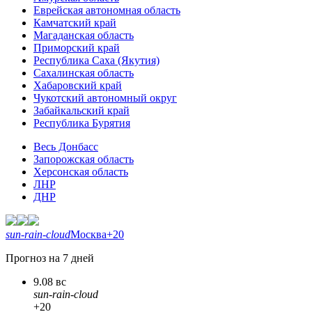
Еврейская автономная область
Камчатский край
Магаданская область
Приморский край
Республика Саха (Якутия)
Сахалинская область
Хабаровский край
Чукотский автономный округ
Забайкальский край
Республика Бурятия
Весь Донбасс
Запорожская область
Херсонская область
ЛНР
ДНР
sun-rain-cloud
Москва
+20
Прогноз на 7 дней
9.08 вс
sun-rain-cloud
+20