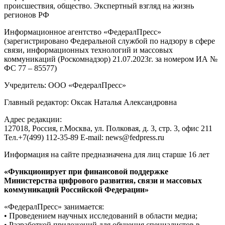
происшествия, общество. Экспертный взгляд на жизнь
регионов РФ
Информационное агентство «ФедералПресс»
(зарегистрировано Федеральной службой по надзору в сфере
связи, информационных технологий и массовых
коммуникаций (Роскомнадзор) 21.07.2023г. за номером ИА №
ФС 77 – 85577)
Учредитель: ООО «ФедералПресс»
Главный редактор: Оксак Наталья Александровна
Адрес редакции:
127018, Россия, г.Москва, ул. Полковая, д. 3, стр. 3, офис 211
Тел.+7(499) 112-35-89 E-mail: news@fedpress.ru
Информация на сайте предназначена для лиц старше 16 лет
«Функционирует при финансовой поддержке
Министерства цифрового развития, связи и массовых
коммуникаций Российской Федерации»
«ФедералПресс» занимается:
• Проведением научных исследований в области медиа;
• Разработкой приложений для обучения специалистов в