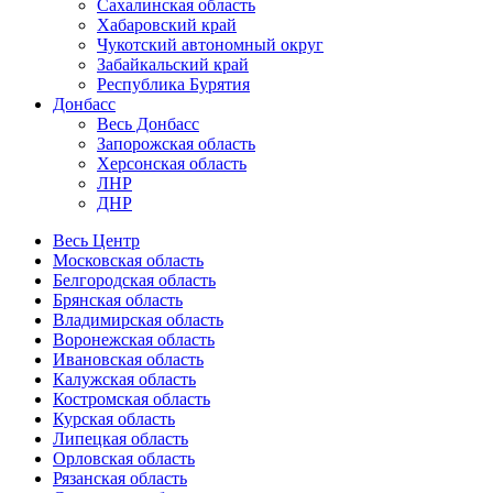
Сахалинская область
Хабаровский край
Чукотский автономный округ
Забайкальский край
Республика Бурятия
Донбасс
Весь Донбасс
Запорожская область
Херсонская область
ЛНР
ДНР
Весь Центр
Московская область
Белгородская область
Брянская область
Владимирская область
Воронежская область
Ивановская область
Калужская область
Костромская область
Курская область
Липецкая область
Орловская область
Рязанская область