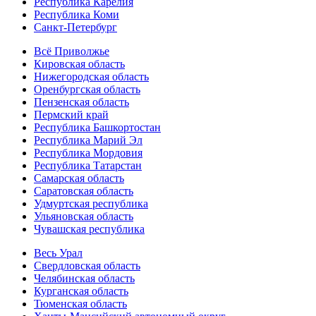
Республика Карелия
Республика Коми
Санкт-Петербург
Всё Приволжье
Кировская область
Нижегородская область
Оренбургская область
Пензенская область
Пермский край
Республика Башкортостан
Республика Марий Эл
Республика Мордовия
Республика Татарстан
Самарская область
Саратовская область
Удмуртская республика
Ульяновская область
Чувашская республика
Весь Урал
Свердловская область
Челябинская область
Курганская область
Тюменская область