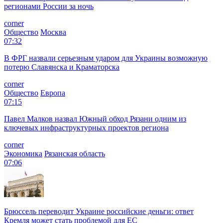
регионами России за ночь
corner
Общество
Москва
07:32
В ФРГ назвали серьезным ударом для Украины возможную
потерю Славянска и Краматорска
corner
Общество
Европа
07:15
Павел Малков назвал Южный обход Рязани одним из
ключевых инфраструктурных проектов региона
corner
Экономика
Рязанская область
07:06
Брюссель переводит Украине российские деньги: ответ
Кремля может стать проблемой для EC