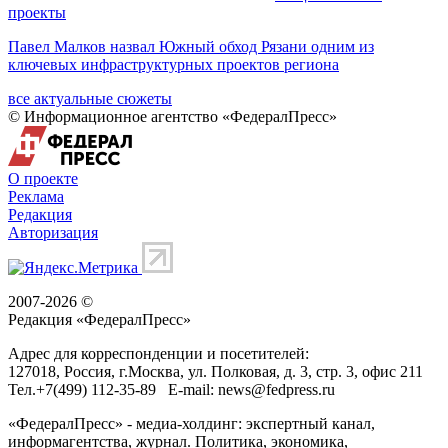
проекты
Павел Малков назвал Южный обход Рязани одним из
ключевых инфраструктурных проектов региона
все актуальные сюжеты
© Информационное агентство «ФедералПресс»
О проекте
Реклама
Редакция
Авторизация
2007-2026 ©
Редакция «
ФедералПресс
»
Адрес для корреспонденции и посетителей:
127018
, Россия, г.
Москва
,
ул. Полковая, д. 3, стр. 3
, офис 211
Тел.
+7(499) 112-35-89
E-mail:
news@fedpress.ru
«ФедералПресс» - медиа-холдинг: экспертный канал,
информагентства, журнал. Политика, экономика,