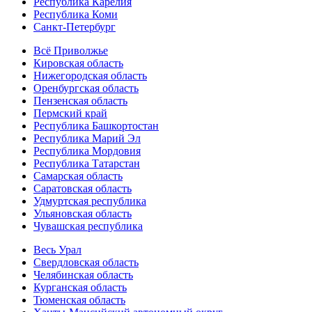
Республика Карелия
Республика Коми
Санкт-Петербург
Всё Приволжье
Кировская область
Нижегородская область
Оренбургская область
Пензенская область
Пермский край
Республика Башкортостан
Республика Марий Эл
Республика Мордовия
Республика Татарстан
Самарская область
Саратовская область
Удмуртская республика
Ульяновская область
Чувашская республика
Весь Урал
Свердловская область
Челябинская область
Курганская область
Тюменская область