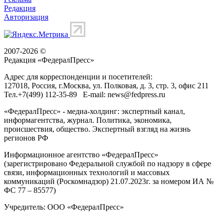
Редакция
Авторизация
2007-2026 ©
Редакция «
ФедералПресс
»
Адрес для корреспонденции и посетителей:
127018
, Россия, г.
Москва
,
ул. Полковая, д. 3, стр. 3
, офис 211
Тел.
+7(499) 112-35-89
E-mail:
news@fedpress.ru
«ФедералПресс» - медиа-холдинг: экспертный канал,
информагентства, журнал. Политика, экономика,
происшествия, общество. Экспертный взгляд на жизнь
регионов РФ
Информационное агентство «ФедералПресс»
(зарегистрировано Федеральной службой по надзору в сфере
связи, информационных технологий и массовых
коммуникаций (Роскомнадзор) 21.07.2023г. за номером ИА №
ФС 77 – 85577)
Учредитель: ООО «ФедералПресс»