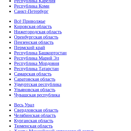
Республика Карелия
Республика Коми
Санкт-Петербург
Всё Приволжье
Кировская область
Нижегородская область
Оренбургская область
Пензенская область
Пермский край
Республика Башкортостан
Республика Марий Эл
Республика Мордовия
Республика Татарстан
Самарская область
Саратовская область
Удмуртская республика
Ульяновская область
Чувашская республика
Весь Урал
Свердловская область
Челябинская область
Курганская область
Тюменская область