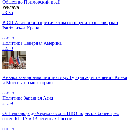
Общество
Приморский край
Реклама
23:35
В США заявили о критическом истощении запасов ракет
Patriot из-за Ирана
corner
Политика
Северная Америка
22:59
Анкара заморозила инициативу: Турция ждет решения Киева
и Москвы по мораторию
corner
Политика
Западная Азия
21:59
От Белгорода до Черного моря: ПВО поразила более трех
сотен БПЛА в 13 регионах России
corner