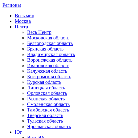
Регионы
Весь мир
Москва
Центр
Весь Центр
Московская область
Белгородская область
Брянская область
Владимирская область
Воронежская область
Ивановская область
Калужская область
Костромская область
Курская область
Липецкая область
Орловская область
Рязанская область
Смоленская область
Тамбовская область
Тверская область
Тульская область
Ярославская область
Юг
Весь Юг