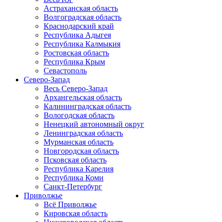
Астраханская область
Волгоградская область
Краснодарский край
Республика Адыгея
Республика Калмыкия
Ростовская область
Республика Крым
Севастополь
Северо-Запад
Весь Северо-Запад
Архангельская область
Калининградская область
Вологодская область
Ненецкий автономный округ
Ленинградская область
Мурманская область
Новгородская область
Псковская область
Республика Карелия
Республика Коми
Санкт-Петербург
Приволжье
Всё Приволжье
Кировская область