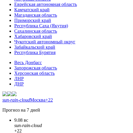
Еврейская автономная область
Камчатский край
Магаданская область
Приморский край
Республика Саха (Якутия)
Сахалинская область
Хабаровский край
Чукотский автономный округ
Забайкальский край
Республика Бурятия
Весь Донбасс
Запорожская область
Херсонская область
ЛНР
ДНР
sun-rain-cloud
Москва
+22
Прогноз на 7 дней
9.08 вс
sun-rain-cloud
+22