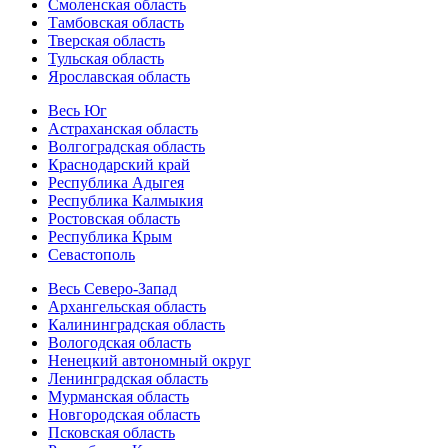
Смоленская область
Тамбовская область
Тверская область
Тульская область
Ярославская область
Весь Юг
Астраханская область
Волгоградская область
Краснодарский край
Республика Адыгея
Республика Калмыкия
Ростовская область
Республика Крым
Севастополь
Весь Северо-Запад
Архангельская область
Калининградская область
Вологодская область
Ненецкий автономный округ
Ленинградская область
Мурманская область
Новгородская область
Псковская область