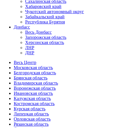
Сахалинская область
Хабаровский край
Чукотский автономный округ
Забайкальский край
Республика Бурятия
Донбасс
Весь Донбасс
Запорожская область
Херсонская область
ЛНР
ДНР
Весь Центр
Московская область
Белгородская область
Брянская область
Владимирская область
Воронежская область
Ивановская область
Калужская область
Костромская область
Курская область
Липецкая область
Орловская область
Рязанская область