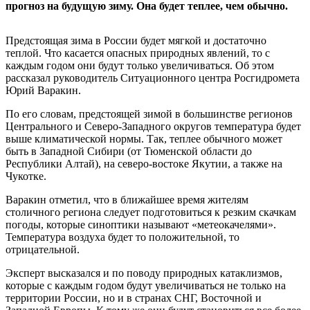
прогноз на будущую зиму. Она будет теплее, чем обычно.
Предстоящая зима в России будет мягкой и достаточно
теплой. Что касается опасных природных явлений, то с
каждым годом они будут только увеличиваться. Об этом
рассказал руководитель Ситуационного центра Росгидромета
Юрий Варакин.
По его словам, предстоящей зимой в большинстве регионов
Центрального и Северо-Западного округов температура будет
выше климатической нормы. Так, теплее обычного может
быть в Западной Сибири (от Тюменской области до
Республики Алтай), на северо-востоке Якутии, а также на
Чукотке.
Варакин отметил, что в ближайшее время жителям
столичного региона следует подготовиться к резким скачкам
погоды, которые синоптики называют «метеокачелями».
Температура воздуха будет то положительной, то
отрицательной.
Эксперт высказался и по поводу природных катаклизмов,
которые с каждым годом будут увеличиваться не только на
территории России, но и в странах СНГ, Восточной и