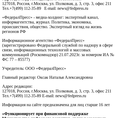
127018
, Россия, г.
Москва
,
ул. Полковая, д. 3, стр. 3
, офис 211
Тел.
+7(499) 112-35-89
E-mail:
news@fedpress.ru
«ФедералПресс» - медиа-холдинг: экспертный канал,
информагентства, журнал. Политика, экономика,
происшествия, общество. Экспертный взгляд на жизнь
регионов РФ
Информационное агентство «ФедералПресс»
(зарегистрировано Федеральной службой по надзору в сфере
связи, информационных технологий и массовых
коммуникаций (Роскомнадзор) 21.07.2023г. за номером ИА №
ФС 77 – 85577)
Учредитель: ООО «ФедералПресс»
Главный редактор: Оксак Наталья Александровна
Адрес редакции:
127018, Россия, г.Москва, ул. Полковая, д. 3, стр. 3, офис 211
Тел.+7(499) 112-35-89 E-mail: news@fedpress.ru
Информация на сайте предназначена для лиц старше 16 лет
«Функционирует при финансовой поддержке