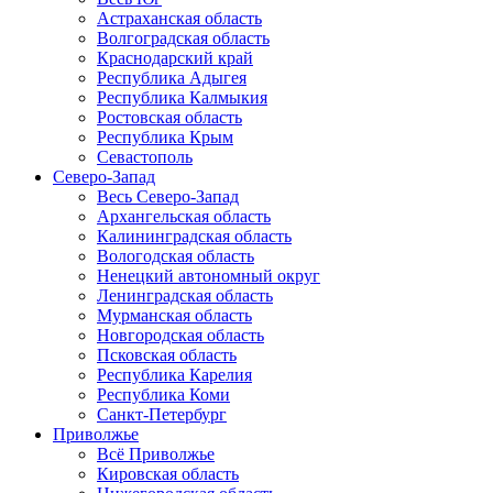
Астраханская область
Волгоградская область
Краснодарский край
Республика Адыгея
Республика Калмыкия
Ростовская область
Республика Крым
Севастополь
Северо-Запад
Весь Северо-Запад
Архангельская область
Калининградская область
Вологодская область
Ненецкий автономный округ
Ленинградская область
Мурманская область
Новгородская область
Псковская область
Республика Карелия
Республика Коми
Санкт-Петербург
Приволжье
Всё Приволжье
Кировская область