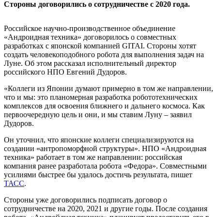
Стороны договорились о сотрудничестве с 2020 года.
Российское научно-производственное объединение
«Андроидная техника» договорилось о совместных
разработках с японской компанией GITAI. Стороны хотят
создать человекоподобного робота для выполнения задач на
Луне. Об этом рассказал исполнительный директор
российского НПО Евгений Дудоров.
«Коллеги из Японии думают примерно в том же направлении,
что и мы: это планомерная разработка робототехнических
комплексов для освоения ближнего и дальнего космоса. Как
первоочередную цель и они, и мы ставим Луну – заявил
Дудоров.
Он уточнил, что японские коллеги специализируются на
создании «антропоморфной структуры». НПО «Андроидная
техника» работает в том же направлении: российская
компания ранее разработала робота «Федора». Совместными
усилиями быстрее бы удалось достичь результата, пишет
ТАСС
.
Стороны уже договорились подписать договор о
сотрудничестве на 2020, 2021 и другие годы. После создания