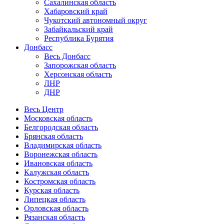
Сахалинская область
Хабаровский край
Чукотский автономный округ
Забайкальский край
Республика Бурятия
Донбасс
Весь Донбасс
Запорожская область
Херсонская область
ЛНР
ДНР
Весь Центр
Московская область
Белгородская область
Брянская область
Владимирская область
Воронежская область
Ивановская область
Калужская область
Костромская область
Курская область
Липецкая область
Орловская область
Рязанская область