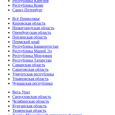
Республика Карелия
Республика Коми
Санкт-Петербург
Всё Приволжье
Кировская область
Нижегородская область
Оренбургская область
Пензенская область
Пермский край
Республика Башкортостан
Республика Марий Эл
Республика Мордовия
Республика Татарстан
Самарская область
Саратовская область
Удмуртская республика
Ульяновская область
Чувашская республика
Весь Урал
Свердловская область
Челябинская область
Курганская область
Тюменская область