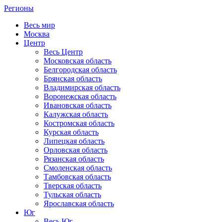
Регионы
Весь мир
Москва
Центр
Весь Центр
Московская область
Белгородская область
Брянская область
Владимирская область
Воронежская область
Ивановская область
Калужская область
Костромская область
Курская область
Липецкая область
Орловская область
Рязанская область
Смоленская область
Тамбовская область
Тверская область
Тульская область
Ярославская область
Юг
Весь Юг