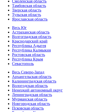
Смоленская область
Тамбовская область
Тверская область
Тульская область
Ярославская область
Весь Юг
Астраханская область
Волгоградская область
Краснодарский край
Республика Адыгея
Республика Калмыкия
Ростовская область
Республика Крым
Севастополь
Весь Северо-Запад
Архангельская область
Калининградская область
Вологодская область
Ненецкий автономный округ
Ленинградская область
Мурманская область
Новгородская область
Псковская область