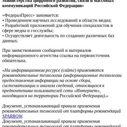
Министерства цифрового развития, связи и массовых
коммуникаций Российской Федерации»
«ФедералПресс» занимается:
• Проведением научных исследований в области медиа;
• Разработкой приложений для обучения специалистов в
сфере медиа и госслужбы;
• Осуществляет деятельность по созданию различных баз
данных.
При заимствовании сообщений и материалов
информационного агентства ссылка на первоисточник
обязательна.
«На информационном ресурсе (сайте) применяются
рекомендательные технологии (информационные технологии
предоставления информации на основе сбора,
систематизации и анализа сведений, относящихся к
предпочтениям пользователей сети «Интернет»,
находящихся на территории Российской Федерации).»
Документ, устанавливающий правила применения
рекомендательных технологий от платформы рекомендаций
SPARROW
.
Документ, устанавливающий правила применения
рекомендательных технологий от платформы рекомендаций