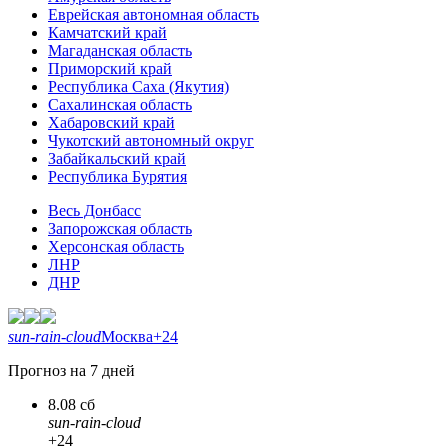
Еврейская автономная область
Камчатский край
Магаданская область
Приморский край
Республика Саха (Якутия)
Сахалинская область
Хабаровский край
Чукотский автономный округ
Забайкальский край
Республика Бурятия
Весь Донбасс
Запорожская область
Херсонская область
ЛНР
ДНР
sun-rain-cloud
Москва
+24
Прогноз на 7 дней
8.08 сб
sun-rain-cloud
+24