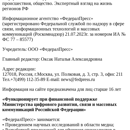
происшествия, общество. Экспертный взгляд на жизнь
регионов РФ
Информационное агентство «ФедералПресс»
(зарегистрировано Федеральной службой по надзору в сфере
связи, информационных технологий и массовых
коммуникаций (Роскомнадзор) 21.07.2023г. за номером ИА №
ФС 77 – 85577)
Учредитель: ООО «ФедералПресс»
Главный редактор: Оксак Наталья Александровна
Адрес редакции:
127018, Россия, г.Москва, ул. Полковая, д. 3, стр. 3, офис 211
Тел.+7(499) 112-35-89 E-mail: news@fedpress.ru
Информация на сайте предназначена для лиц старше 16 лет
«Функционирует при финансовой поддержке
Министерства цифрового развития, связи и массовых
коммуникаций Российской Федерации»
«ФедералПресс» занимается:
• Проведением научных исследований в области медиа;
• Разработкой приложений для обучения специалистов в