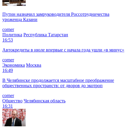
Путин назначил замруководителя Россотрудничества
уроженца Казани
corner
Политика
Республика Татарстан
16:53
Автокредиты в июле впервые с начала года ушли «в минус»
corner
Экономика
Москва
16:49
В Челябинске продолжается масштабное преображение
общественных пространств: от дворов до экотроп
corner
Общество
Челябинская область
16:31