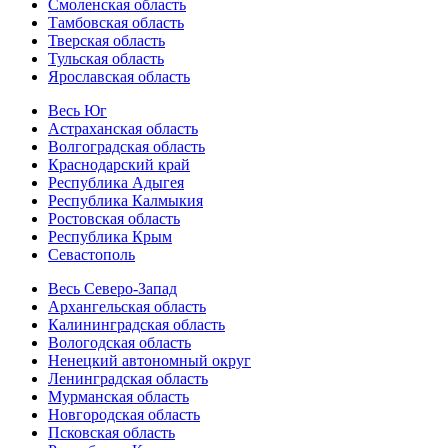
Смоленская область
Тамбовская область
Тверская область
Тульская область
Ярославская область
Весь Юг
Астраханская область
Волгоградская область
Краснодарский край
Республика Адыгея
Республика Калмыкия
Ростовская область
Республика Крым
Севастополь
Весь Северо-Запад
Архангельская область
Калининградская область
Вологодская область
Ненецкий автономный округ
Ленинградская область
Мурманская область
Новгородская область
Псковская область