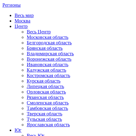
Регионы
Весь мир
Москва
Центр
Весь Центр
Московская область
Белгородская область
Брянская область
Владимирская область
Воронежская область
Ивановская область
Калужская область
Костромская область
Курская область
Липецкая область
Орловская область
Рязанская область
Смоленская область
Тамбовская область
Тверская область
Тульская область
Ярославская область
Юг
Весь Юг