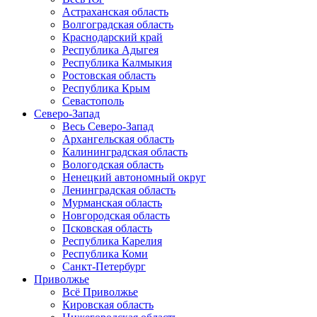
Астраханская область
Волгоградская область
Краснодарский край
Республика Адыгея
Республика Калмыкия
Ростовская область
Республика Крым
Севастополь
Северо-Запад
Весь Северо-Запад
Архангельская область
Калининградская область
Вологодская область
Ненецкий автономный округ
Ленинградская область
Мурманская область
Новгородская область
Псковская область
Республика Карелия
Республика Коми
Санкт-Петербург
Приволжье
Всё Приволжье
Кировская область