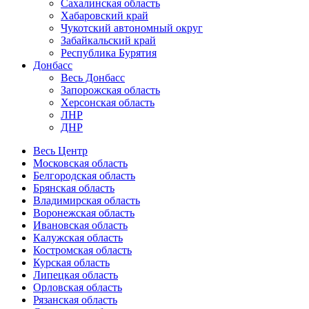
Сахалинская область
Хабаровский край
Чукотский автономный округ
Забайкальский край
Республика Бурятия
Донбасс
Весь Донбасс
Запорожская область
Херсонская область
ЛНР
ДНР
Весь Центр
Московская область
Белгородская область
Брянская область
Владимирская область
Воронежская область
Ивановская область
Калужская область
Костромская область
Курская область
Липецкая область
Орловская область
Рязанская область