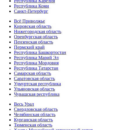
Республика Карелия
Республика Коми
Санкт-Петербург
Всё Приволжье
Кировская область
Нижегородская область
Оренбургская область
Пензенская область
Пермский край
Республика Башкортостан
Республика Марий Эл
Республика Мордовия
Республика Татарстан
Самарская область
Саратовская область
Удмуртская республика
Ульяновская область
Чувашская республика
Весь Урал
Свердловская область
Челябинская область
Курганская область
Тюменская область