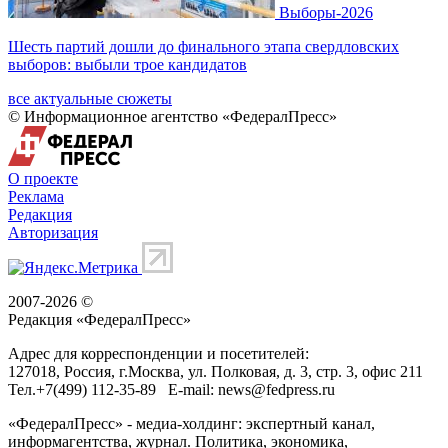
Выборы-2026
Шесть партий дошли до финального этапа свердловских
выборов: выбыли трое кандидатов
все актуальные сюжеты
© Информационное агентство «ФедералПресс»
О проекте
Реклама
Редакция
Авторизация
2007-2026 ©
Редакция «
ФедералПресс
»
Адрес для корреспонденции и посетителей:
127018
, Россия, г.
Москва
,
ул. Полковая, д. 3, стр. 3
, офис 211
Тел.
+7(499) 112-35-89
E-mail:
news@fedpress.ru
«ФедералПресс» - медиа-холдинг: экспертный канал,
информагентства, журнал. Политика, экономика,