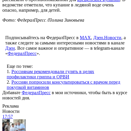
ведомстве отметили, что купание в ледяной воде очень
опасно, например, для детей.
Фото: ФедералПресс /Полина Зиновьева
Подписывайтесь на ФедералПресс в
МАХ
,
Дзен.Новости
, а
также следите за самыми интересными новостями в канале
Дзен
. Все самое важное и оперативное — в telegram-канале
«
ФедералПресс
».
Еще по теме:
1.
Россиянам рекомендовали гулять в целях
профилактики гриппа и ОРВИ
2.
Россиян попросили консультироваться с врачом перед
покупкой витаминов
Добавьте
ФедералПресс
в мои источники, чтобы быть в курсе
новостей дня.
Реклама
Новости
17:57