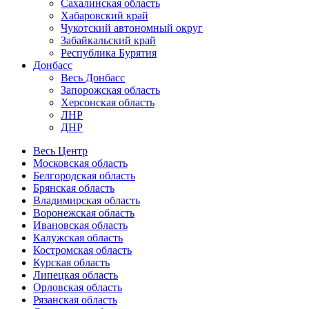
Сахалинская область
Хабаровский край
Чукотский автономный округ
Забайкальский край
Республика Бурятия
Донбасс
Весь Донбасс
Запорожская область
Херсонская область
ЛНР
ДНР
Весь Центр
Московская область
Белгородская область
Брянская область
Владимирская область
Воронежская область
Ивановская область
Калужская область
Костромская область
Курская область
Липецкая область
Орловская область
Рязанская область