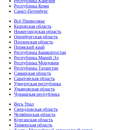
Республика Карелия
Республика Коми
Санкт-Петербург
Всё Приволжье
Кировская область
Нижегородская область
Оренбургская область
Пензенская область
Пермский край
Республика Башкортостан
Республика Марий Эл
Республика Мордовия
Республика Татарстан
Самарская область
Саратовская область
Удмуртская республика
Ульяновская область
Чувашская республика
Весь Урал
Свердловская область
Челябинская область
Курганская область
Тюменская область