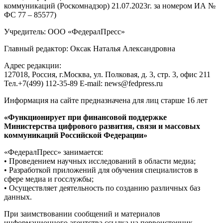
коммуникаций (Роскомнадзор) 21.07.2023г. за номером ИА №
ФС 77 – 85577)
Учредитель: ООО «ФедералПресс»
Главный редактор: Оксак Наталья Александровна
Адрес редакции:
127018, Россия, г.Москва, ул. Полковая, д. 3, стр. 3, офис 211
Тел.+7(499) 112-35-89 E-mail: news@fedpress.ru
Информация на сайте предназначена для лиц старше 16 лет
«Функционирует при финансовой поддержке
Министерства цифрового развития, связи и массовых
коммуникаций Российской Федерации»
«ФедералПресс» занимается:
• Проведением научных исследований в области медиа;
• Разработкой приложений для обучения специалистов в
сфере медиа и госслужбы;
• Осуществляет деятельность по созданию различных баз
данных.
При заимствовании сообщений и материалов
информационного агентства ссылка на первоисточник