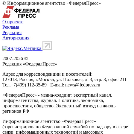
© Информационное агентство «ФедералПресс»
О проекте
Реклама
Редакция
Авторизация
2007-2026 ©
Редакция «
ФедералПресс
»
Адрес для корреспонденции и посетителей:
127018
, Россия, г.
Москва
,
ул. Полковая, д. 3, стр. 3
, офис 211
Тел.
+7(499) 112-35-89
E-mail:
news@fedpress.ru
«ФедералПресс» - медиа-холдинг: экспертный канал,
информагентства, журнал. Политика, экономика,
происшествия, общество. Экспертный взгляд на жизнь
регионов РФ
Информационное агентство «ФедералПресс»
(зарегистрировано Федеральной службой по надзору в сфере
связи, информационных технологий и массовых