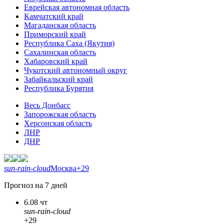
Еврейская автономная область
Камчатский край
Магаданская область
Приморский край
Республика Саха (Якутия)
Сахалинская область
Хабаровский край
Чукотский автономный округ
Забайкальский край
Республика Бурятия
Весь Донбасс
Запорожская область
Херсонская область
ЛНР
ДНР
sun-rain-cloud
Москва
+29
Прогноз на 7 дней
6.08 чт
sun-rain-cloud
+29