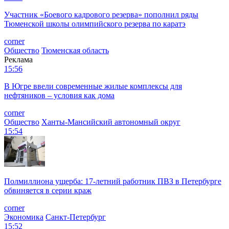
Участник «Боевого кадрового резерва» пополнил ряды
Тюменской школы олимпийского резерва по каратэ
corner
Общество
Тюменская область
Реклама
15:56
В Югре ввели современные жилые комплексы для
нефтяников – условия как дома
corner
Общество
Ханты-Мансийский автономный округ
15:54
Полмиллиона ущерба: 17-летний работник ПВЗ в Петербурге
обвиняется в серии краж
corner
Экономика
Санкт-Петербург
15:52