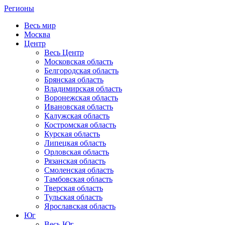
Регионы
Весь мир
Москва
Центр
Весь Центр
Московская область
Белгородская область
Брянская область
Владимирская область
Воронежская область
Ивановская область
Калужская область
Костромская область
Курская область
Липецкая область
Орловская область
Рязанская область
Смоленская область
Тамбовская область
Тверская область
Тульская область
Ярославская область
Юг
Весь Юг