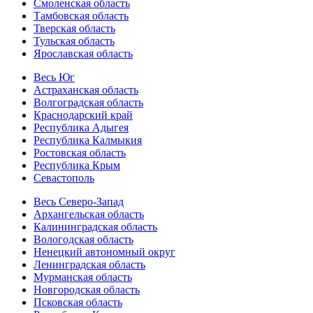
Смоленская область
Тамбовская область
Тверская область
Тульская область
Ярославская область
Весь Юг
Астраханская область
Волгоградская область
Краснодарский край
Республика Адыгея
Республика Калмыкия
Ростовская область
Республика Крым
Севастополь
Весь Северо-Запад
Архангельская область
Калининградская область
Вологодская область
Ненецкий автономный округ
Ленинградская область
Мурманская область
Новгородская область
Псковская область