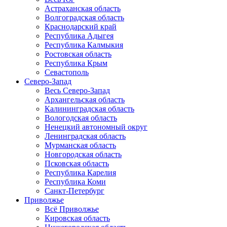
Астраханская область
Волгоградская область
Краснодарский край
Республика Адыгея
Республика Калмыкия
Ростовская область
Республика Крым
Севастополь
Северо-Запад
Весь Северо-Запад
Архангельская область
Калининградская область
Вологодская область
Ненецкий автономный округ
Ленинградская область
Мурманская область
Новгородская область
Псковская область
Республика Карелия
Республика Коми
Санкт-Петербург
Приволжье
Всё Приволжье
Кировская область