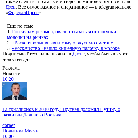
также следите за самыми интересными новостями в канале
Дзен
. Все самое важное и оперативное — в telegram-канале
«
ФедералПресс
».
Еще по теме:
1.
Россиянам рекомендовали отказаться от покупки
молочки на рынках
2.
«Росконтроль» выявил самую вкусную сметану
3.
«Роскачество» нашло кишечную палочку в молоке
Подписывайтесь на наш канал в
Дзене
, чтобы быть в курсе
новостей дня.
Реклама
Новости
16:20
12 триллионов к 2030 году: Трутнев доложил Путину о
развитии Дальнего Востока
corner
Политика
Москва
16:00