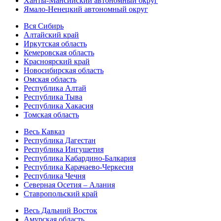
Ханты-Мансийский автономный округ
Ямало-Ненецкий автономный округ
Вся Сибирь
Алтайский край
Иркутская область
Кемеровская область
Красноярский край
Новосибирская область
Омская область
Республика Алтай
Республика Тыва
Республика Хакасия
Томская область
Весь Кавказ
Республика Дагестан
Республика Ингушетия
Республика Кабардино-Балкария
Республика Карачаево-Черкесия
Республика Чечня
Северная Осетия – Алания
Ставропольский край
Весь Дальний Восток
Амурская область