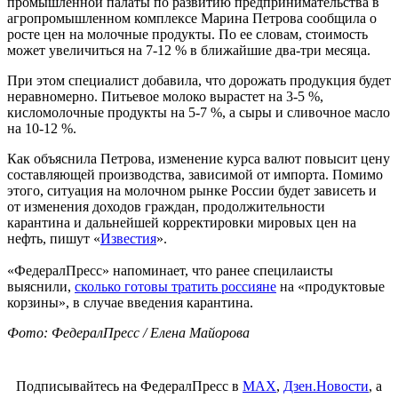
промышленной палаты по развитию предпринимательства в
агропромышленном комплексе Марина Петрова сообщила о
росте цен на молочные продукты. По ее словам, стоимость
может увеличиться на 7-12 % в ближайшие два-три месяца.
При этом специалист добавила, что дорожать продукция будет
неравномерно. Питьевое молоко вырастет на 3-5 %,
кисломолочные продукты на 5-7 %, а сыры и сливочное масло
на 10-12 %.
Как объяснила Петрова, изменение курса валют повысит цену
составляющей производства, зависимой от импорта. Помимо
этого, ситуация на молочном рынке России будет зависеть и
от изменения доходов граждан, продолжительности
карантина и дальнейшей корректировки мировых цен на
нефть, пишут «
Известия
».
«ФедералПресс» напоминает, что ранее специлаисты
выяснили,
сколько готовы тратить россияне
на «продуктовые
корзины», в случае введения карантина.
Фото: ФедералПресс / Елена Майорова
Подписывайтесь на ФедералПресс в
МАХ
,
Дзен.Новости
, а