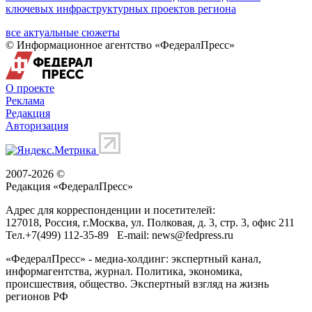
ключевых инфраструктурных проектов региона
все актуальные сюжеты
© Информационное агентство «ФедералПресс»
О проекте
Реклама
Редакция
Авторизация
2007-2026 ©
Редакция «
ФедералПресс
»
Адрес для корреспонденции и посетителей:
127018
, Россия, г.
Москва
,
ул. Полковая, д. 3, стр. 3
, офис 211
Тел.
+7(499) 112-35-89
E-mail:
news@fedpress.ru
«ФедералПресс» - медиа-холдинг: экспертный канал,
информагентства, журнал. Политика, экономика,
происшествия, общество. Экспертный взгляд на жизнь
регионов РФ