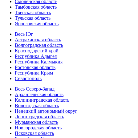
Смоленская область
Тамбовская область
Тверская область
Тульская область
Ярославская область
Весь Юг
Астраханская область
Волгоградская область
Краснодарский край
Республика Адыгея
Республика Калмыкия
Ростовская область
Республика Крым
Севастополь
Весь Северо-Запад
Архангельская область
Калининградская область
Вологодская область
Ненецкий автономный округ
Ленинградская область
Мурманская область
Новгородская область
Псковская область