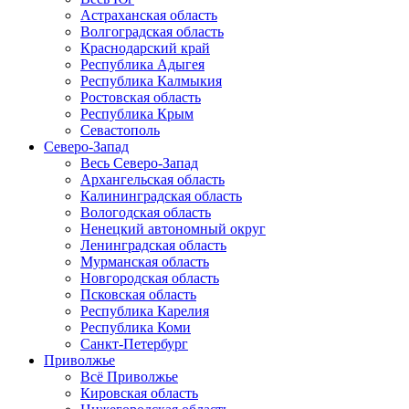
Астраханская область
Волгоградская область
Краснодарский край
Республика Адыгея
Республика Калмыкия
Ростовская область
Республика Крым
Севастополь
Северо-Запад
Весь Северо-Запад
Архангельская область
Калининградская область
Вологодская область
Ненецкий автономный округ
Ленинградская область
Мурманская область
Новгородская область
Псковская область
Республика Карелия
Республика Коми
Санкт-Петербург
Приволжье
Всё Приволжье
Кировская область