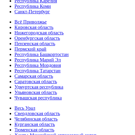
Республика Карелия
Республика Коми
Санкт-Петербург
Всё Приволжье
Кировская область
Нижегородская область
Оренбургская область
Пензенская область
Пермский край
Республика Башкортостан
Республика Марий Эл
Республика Мордовия
Республика Татарстан
Самарская область
Саратовская область
Удмуртская республика
Ульяновская область
Чувашская республика
Весь Урал
Свердловская область
Челябинская область
Курганская область
Тюменская область