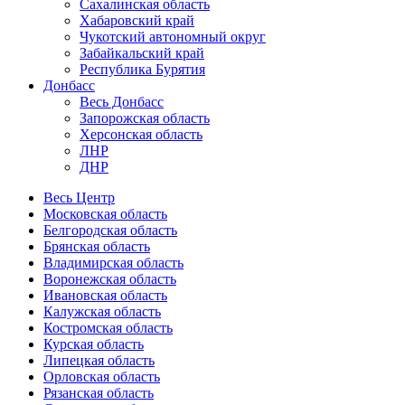
Сахалинская область
Хабаровский край
Чукотский автономный округ
Забайкальский край
Республика Бурятия
Донбасс
Весь Донбасс
Запорожская область
Херсонская область
ЛНР
ДНР
Весь Центр
Московская область
Белгородская область
Брянская область
Владимирская область
Воронежская область
Ивановская область
Калужская область
Костромская область
Курская область
Липецкая область
Орловская область
Рязанская область