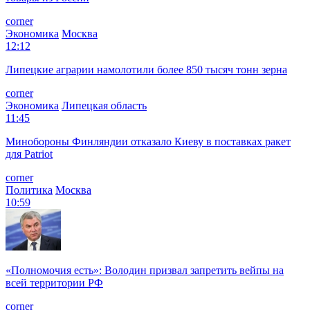
corner
Экономика
Москва
12:12
Липецкие аграрии намолотили более 850 тысяч тонн зерна
corner
Экономика
Липецкая область
11:45
Минобороны Финляндии отказало Киеву в поставках ракет
для Patriot
corner
Политика
Москва
10:59
«Полномочия есть»: Володин призвал запретить вейпы на
всей территории РФ
corner