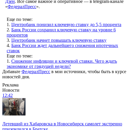
Дзен
. Все самое важное и оперативное — в telegram-канале
«
ФедералПресс
».
Еще по теме:
1.
Центробанк понизил ключевую ставку до 5,5 процента
2.
Банк России сохранил ключевую ставку на уровне 6
процентов
3.
Центробанк начнет повышать ключевую ставку
4.
Банк России ждет дальнейшего снижения ипотечных
ставок
Еще по теме:
1.
Снижение инфляции и ключевой ставки. Чего ждать
экономике от грядущей недели?
Добавьте
ФедералПресс
в мои источники, чтобы быть в курсе
новостей дня.
Реклама
Новости
12:42
Летевший из Хабаровска в Новосибирск самолет экстренно
приземлился в Братске