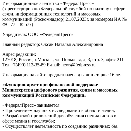
Информационное агентство «ФедералПресс»
(зарегистрировано Федеральной службой по надзору в сфере
связи, информационных технологий и массовых
коммуникаций (Роскомнадзор) 21.07.2023г. за номером ИА №
ФС 77 – 85577)
Учредитель: ООО «ФедералПресс»
Главный редактор: Оксак Наталья Александровна
Адрес редакции:
127018, Россия, г.Москва, ул. Полковая, д. 3, стр. 3, офис 211
Тел.+7(499) 112-35-89 E-mail: news@fedpress.ru
Информация на сайте предназначена для лиц старше 16 лет
«Функционирует при финансовой поддержке
Министерства цифрового развития, связи и массовых
коммуникаций Российской Федерации»
«ФедералПресс» занимается:
• Проведением научных исследований в области медиа;
• Разработкой приложений для обучения специалистов в
сфере медиа и госслужбы;
• Осуществляет деятельность по созданию различных баз