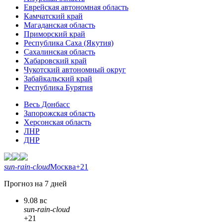
Еврейская автономная область
Камчатский край
Магаданская область
Приморский край
Республика Саха (Якутия)
Сахалинская область
Хабаровский край
Чукотский автономный округ
Забайкальский край
Республика Бурятия
Весь Донбасс
Запорожская область
Херсонская область
ЛНР
ДНР
sun-rain-cloud
Москва
+21
Прогноз на 7 дней
9.08 вс
sun-rain-cloud
+21