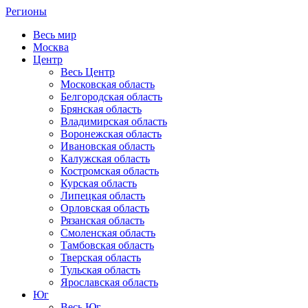
Регионы
Весь мир
Москва
Центр
Весь Центр
Московская область
Белгородская область
Брянская область
Владимирская область
Воронежская область
Ивановская область
Калужская область
Костромская область
Курская область
Липецкая область
Орловская область
Рязанская область
Смоленская область
Тамбовская область
Тверская область
Тульская область
Ярославская область
Юг
Весь Юг