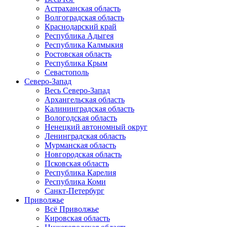
Астраханская область
Волгоградская область
Краснодарский край
Республика Адыгея
Республика Калмыкия
Ростовская область
Республика Крым
Севастополь
Северо-Запад
Весь Северо-Запад
Архангельская область
Калининградская область
Вологодская область
Ненецкий автономный округ
Ленинградская область
Мурманская область
Новгородская область
Псковская область
Республика Карелия
Республика Коми
Санкт-Петербург
Приволжье
Всё Приволжье
Кировская область