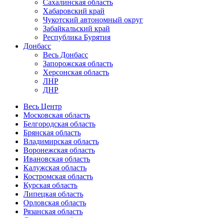
Сахалинская область
Хабаровский край
Чукотский автономный округ
Забайкальский край
Республика Бурятия
Донбасс
Весь Донбасс
Запорожская область
Херсонская область
ЛНР
ДНР
Весь Центр
Московская область
Белгородская область
Брянская область
Владимирская область
Воронежская область
Ивановская область
Калужская область
Костромская область
Курская область
Липецкая область
Орловская область
Рязанская область