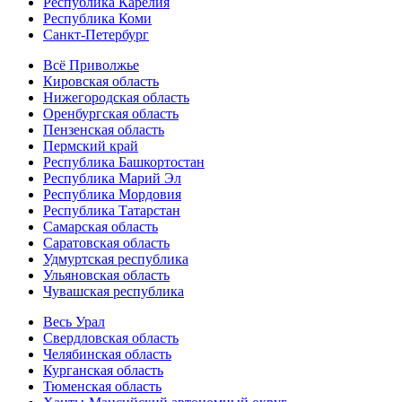
Республика Карелия
Республика Коми
Санкт-Петербург
Всё Приволжье
Кировская область
Нижегородская область
Оренбургская область
Пензенская область
Пермский край
Республика Башкортостан
Республика Марий Эл
Республика Мордовия
Республика Татарстан
Самарская область
Саратовская область
Удмуртская республика
Ульяновская область
Чувашская республика
Весь Урал
Свердловская область
Челябинская область
Курганская область
Тюменская область