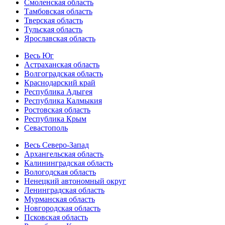
Смоленская область
Тамбовская область
Тверская область
Тульская область
Ярославская область
Весь Юг
Астраханская область
Волгоградская область
Краснодарский край
Республика Адыгея
Республика Калмыкия
Ростовская область
Республика Крым
Севастополь
Весь Северо-Запад
Архангельская область
Калининградская область
Вологодская область
Ненецкий автономный округ
Ленинградская область
Мурманская область
Новгородская область
Псковская область