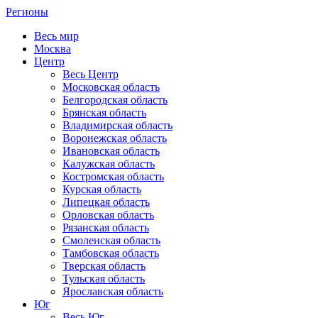
Регионы
Весь мир
Москва
Центр
Весь Центр
Московская область
Белгородская область
Брянская область
Владимирская область
Воронежская область
Ивановская область
Калужская область
Костромская область
Курская область
Липецкая область
Орловская область
Рязанская область
Смоленская область
Тамбовская область
Тверская область
Тульская область
Ярославская область
Юг
Весь Юг