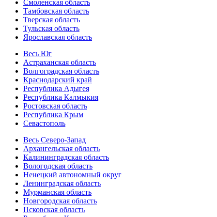
Смоленская область
Тамбовская область
Тверская область
Тульская область
Ярославская область
Весь Юг
Астраханская область
Волгоградская область
Краснодарский край
Республика Адыгея
Республика Калмыкия
Ростовская область
Республика Крым
Севастополь
Весь Северо-Запад
Архангельская область
Калининградская область
Вологодская область
Ненецкий автономный округ
Ленинградская область
Мурманская область
Новгородская область
Псковская область