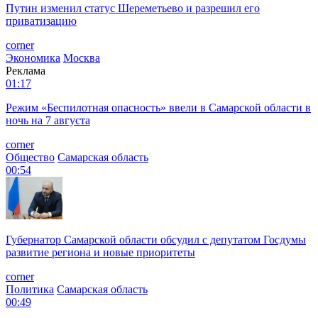
Путин изменил статус Шереметьево и разрешил его
приватизацию
corner
Экономика
Москва
Реклама
01:17
Режим «Беспилотная опасность» ввели в Самарской области в
ночь на 7 августа
corner
Общество
Самарская область
00:54
Губернатор Самарской области обсудил с депутатом Госдумы
развитие региона и новые приоритеты
corner
Политика
Самарская область
00:49