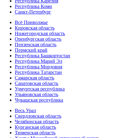
Республика Карелия
Республика Коми
Санкт-Петербург
Всё Приволжье
Кировская область
Нижегородская область
Оренбургская область
Пензенская область
Пермский край
Республика Башкортостан
Республика Марий Эл
Республика Мордовия
Республика Татарстан
Самарская область
Саратовская область
Удмуртская республика
Ульяновская область
Чувашская республика
Весь Урал
Свердловская область
Челябинская область
Курганская область
Тюменская область