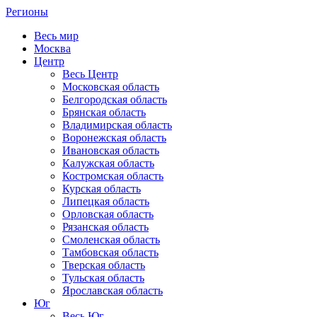
Регионы
Весь мир
Москва
Центр
Весь Центр
Московская область
Белгородская область
Брянская область
Владимирская область
Воронежская область
Ивановская область
Калужская область
Костромская область
Курская область
Липецкая область
Орловская область
Рязанская область
Смоленская область
Тамбовская область
Тверская область
Тульская область
Ярославская область
Юг
Весь Юг