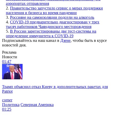
аэропортах отправления
2.
Правительство запустило сервис о мерах поддержки
населения и бизнеса во время пандемии
3.
Россияне на самоизоляции подсели на алкоголь
4.
COVID-19 предварительно диагностирован у трех
тысяч работников Чаяндинского месторождения
5.
В России зарегистрированы две тест-системы на
определение иммунитета к COVID-19
Подписывайтесь на наш канал в
Дзене
, чтобы быть в курсе
новостей дня.
Реклама
Новости
01:47
Трамп объяснил отказ Киеву в дополнительных ракетах для
Patriot
corner
Политика
Северная Америка
01:25