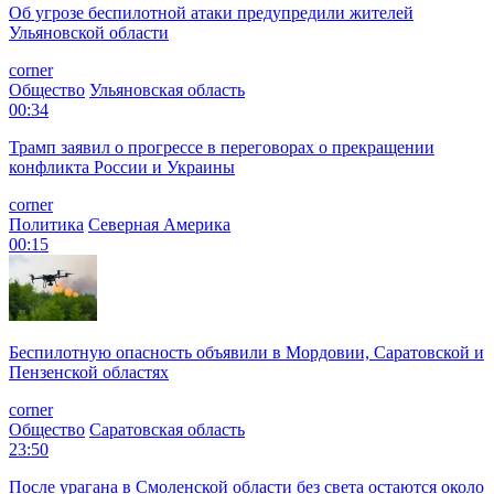
Об угрозе беспилотной атаки предупредили жителей
Ульяновской области
corner
Общество
Ульяновская область
00:34
Трамп заявил о прогрессе в переговорах о прекращении
конфликта России и Украины
corner
Политика
Северная Америка
00:15
Беспилотную опасность объявили в Мордовии, Саратовской и
Пензенской областях
corner
Общество
Саратовская область
23:50
После урагана в Смоленской области без света остаются около