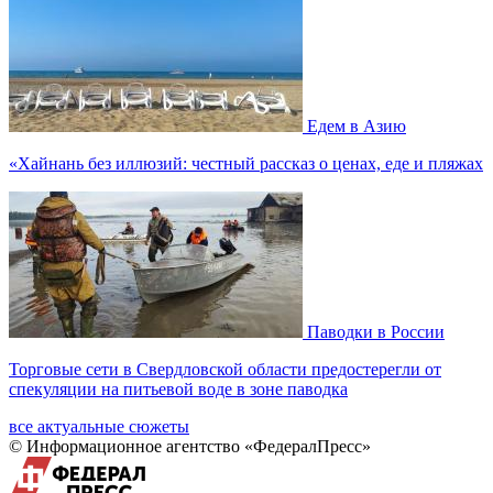
Едем в Азию
«Хайнань без иллюзий: честный рассказ о ценах, еде и пляжах
Паводки в России
Торговые сети в Свердловской области предостерегли от
спекуляции на питьевой воде в зоне паводка
все актуальные сюжеты
© Информационное агентство «ФедералПресс»