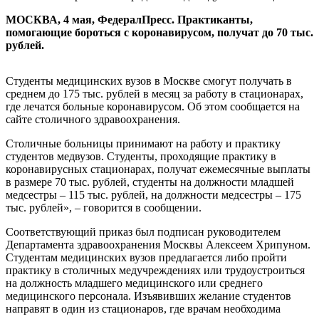
МОСКВА, 4 мая, ФедералПресс. Практиканты,
помогающие бороться с коронавирусом, получат до 70 тыс.
рублей.
Студенты медицинских вузов в Москве смогут получать в
среднем до 175 тыс. рублей в месяц за работу в стационарах,
где лечатся больные коронавирусом. Об этом сообщается на
сайте столичного здравоохранения.
Столичные больницы принимают на работу и практику
студентов медвузов. Студенты, проходящие практику в
коронавирусных стационарах, получат ежемесячные выплаты
в размере 70 тыс. рублей, студенты на должности младшей
медсестры – 115 тыс. рублей, на должности медсестры – 175
тыс. рублей», – говорится в сообщении.
Соответствующий приказ был подписан руководителем
Департамента здравоохранения Москвы Алексеем Хрипуном.
Студентам медицинских вузов предлагается либо пройти
практику в столичных медучреждениях или трудоустроиться
на должность младшего медицинского или среднего
медицинского персонала. Изъявивших желание студентов
направят в один из стационаров, где врачам необходима