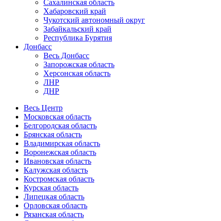
Сахалинская область
Хабаровский край
Чукотский автономный округ
Забайкальский край
Республика Бурятия
Донбасс
Весь Донбасс
Запорожская область
Херсонская область
ЛНР
ДНР
Весь Центр
Московская область
Белгородская область
Брянская область
Владимирская область
Воронежская область
Ивановская область
Калужская область
Костромская область
Курская область
Липецкая область
Орловская область
Рязанская область