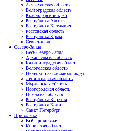
Астраханская область
Волгоградская область
Краснодарский край
Республика Адыгея
Республика Калмыкия
Ростовская область
Республика Крым
Севастополь
Северо-Запад
Весь Северо-Запад
Архангельская область
Калининградская область
Вологодская область
Ненецкий автономный округ
Ленинградская область
Мурманская область
Новгородская область
Псковская область
Республика Карелия
Республика Коми
Санкт-Петербург
Приволжье
Всё Приволжье
Кировская область