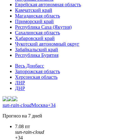
Еврейская автономная область
Камчатский край
Магаданская область
Приморский край
Республика Саха (Якутия)
Сахалинская область
Хабаровский край
Чукотский автономный округ
Забайкальский край
Республика Бурятия
Весь Донбасс
Запорожская область
Херсонская область
ЛНР
ДНР
sun-rain-cloud
Москва
+34
Прогноз на 7 дней
7.08 пт
sun-rain-cloud
+34