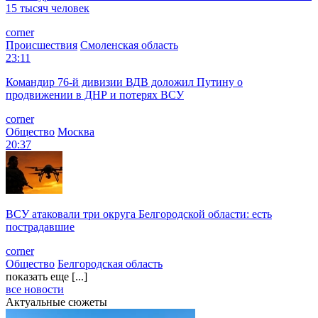
15 тысяч человек
corner
Происшествия
Смоленская область
23:11
Командир 76-й дивизии ВДВ доложил Путину о
продвижении в ДНР и потерях ВСУ
corner
Общество
Москва
20:37
ВСУ атаковали три округа Белгородской области: есть
пострадавшие
corner
Общество
Белгородская область
показать еще [...]
все новости
Актуальные сюжеты