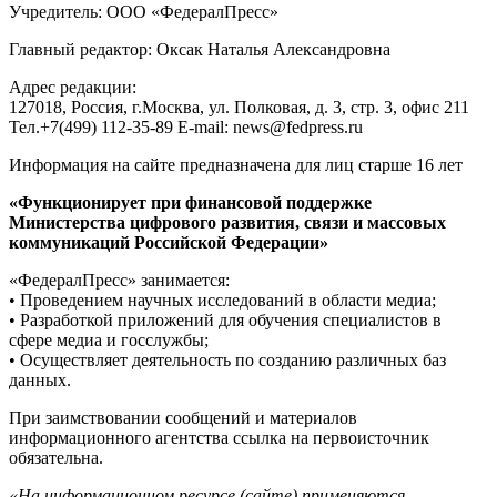
Учредитель: ООО «ФедералПресс»
Главный редактор: Оксак Наталья Александровна
Адрес редакции:
127018, Россия, г.Москва, ул. Полковая, д. 3, стр. 3, офис 211
Тел.+7(499) 112-35-89 E-mail: news@fedpress.ru
Информация на сайте предназначена для лиц старше 16 лет
«Функционирует при финансовой поддержке
Министерства цифрового развития, связи и массовых
коммуникаций Российской Федерации»
«ФедералПресс» занимается:
• Проведением научных исследований в области медиа;
• Разработкой приложений для обучения специалистов в
сфере медиа и госслужбы;
• Осуществляет деятельность по созданию различных баз
данных.
При заимствовании сообщений и материалов
информационного агентства ссылка на первоисточник
обязательна.
«На информационном ресурсе (сайте) применяются