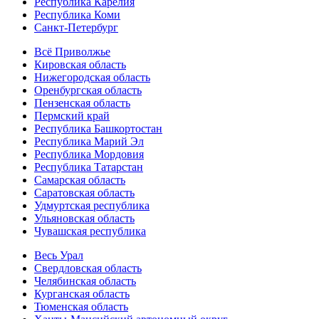
Республика Карелия
Республика Коми
Санкт-Петербург
Всё Приволжье
Кировская область
Нижегородская область
Оренбургская область
Пензенская область
Пермский край
Республика Башкортостан
Республика Марий Эл
Республика Мордовия
Республика Татарстан
Самарская область
Саратовская область
Удмуртская республика
Ульяновская область
Чувашская республика
Весь Урал
Свердловская область
Челябинская область
Курганская область
Тюменская область