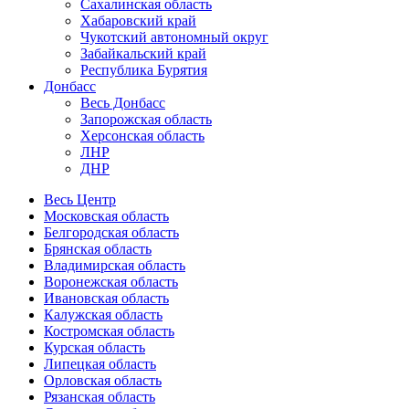
Сахалинская область
Хабаровский край
Чукотский автономный округ
Забайкальский край
Республика Бурятия
Донбасс
Весь Донбасс
Запорожская область
Херсонская область
ЛНР
ДНР
Весь Центр
Московская область
Белгородская область
Брянская область
Владимирская область
Воронежская область
Ивановская область
Калужская область
Костромская область
Курская область
Липецкая область
Орловская область
Рязанская область