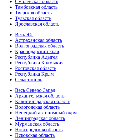
Смоленская область
Тамбовская область
Тверская область
Тульская область
Ярославская область
Весь Юг
Астраханская область
Волгоградская область
Краснодарский край
Республика Адыгея
Республика Калмыкия
Ростовская область
Республика Крым
Севастополь
Весь Северо-Запад
Архангельская область
Калининградская область
Вологодская область
Ненецкий автономный округ
Ленинградская область
Мурманская область
Новгородская область
Псковская область