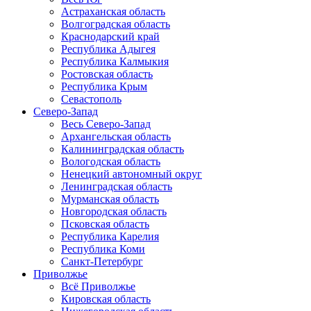
Астраханская область
Волгоградская область
Краснодарский край
Республика Адыгея
Республика Калмыкия
Ростовская область
Республика Крым
Севастополь
Северо-Запад
Весь Северо-Запад
Архангельская область
Калининградская область
Вологодская область
Ненецкий автономный округ
Ленинградская область
Мурманская область
Новгородская область
Псковская область
Республика Карелия
Республика Коми
Санкт-Петербург
Приволжье
Всё Приволжье
Кировская область