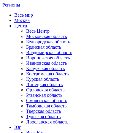
Регионы
Весь мир
Москва
Центр
Весь Центр
Московская область
Белгородская область
Брянская область
Владимирская область
Воронежская область
Ивановская область
Калужская область
Костромская область
Курская область
Липецкая область
Орловская область
Рязанская область
Смоленская область
Тамбовская область
Тверская область
Тульская область
Ярославская область
Юг
Весь Юг