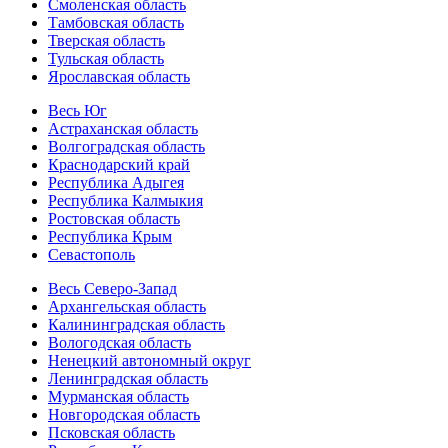
Смоленская область
Тамбовская область
Тверская область
Тульская область
Ярославская область
Весь Юг
Астраханская область
Волгоградская область
Краснодарский край
Республика Адыгея
Республика Калмыкия
Ростовская область
Республика Крым
Севастополь
Весь Северо-Запад
Архангельская область
Калининградская область
Вологодская область
Ненецкий автономный округ
Ленинградская область
Мурманская область
Новгородская область
Псковская область