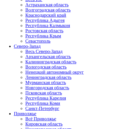
Астраханская область
Волгоградская область
Краснодарский край
Республика Адыгея
Республика Калмыкия
Ростовская область
Республика Крым
Севастополь
Северо-Запад
Весь Северо-Запад
Архангельская область
Калининградская область
Вологодская область
Ненецкий автономный округ
Ленинградская область
Мурманская область
Новгородская область
Псковская область
Республика Карелия
Республика Коми
Санкт-Петербург
Приволжье
Всё Приволжье
Кировская область