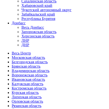
Сахалинская область
Хабаровский край
Чукотский автономный округ
Забайкальский край
Республика Бурятия
Донбасс
Весь Донбасс
Запорожская область
Херсонская область
ЛНР
ДНР
Весь Центр
Московская область
Белгородская область
Брянская область
Владимирская область
Воронежская область
Ивановская область
Калужская область
Костромская область
Курская область
Липецкая область
Орловская область
Рязанская область