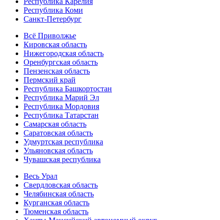
Республика Карелия
Республика Коми
Санкт-Петербург
Всё Приволжье
Кировская область
Нижегородская область
Оренбургская область
Пензенская область
Пермский край
Республика Башкортостан
Республика Марий Эл
Республика Мордовия
Республика Татарстан
Самарская область
Саратовская область
Удмуртская республика
Ульяновская область
Чувашская республика
Весь Урал
Свердловская область
Челябинская область
Курганская область
Тюменская область