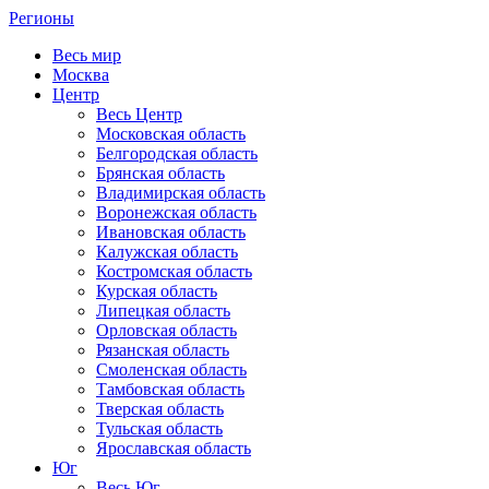
Регионы
Весь мир
Москва
Центр
Весь Центр
Московская область
Белгородская область
Брянская область
Владимирская область
Воронежская область
Ивановская область
Калужская область
Костромская область
Курская область
Липецкая область
Орловская область
Рязанская область
Смоленская область
Тамбовская область
Тверская область
Тульская область
Ярославская область
Юг
Весь Юг