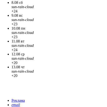
8.08 сб
sun-rain-cloud
+24
9.08 вс
sun-rain-cloud
+23
10.08 пн
sun-rain-cloud
+23
11.08 вт
sun-rain-cloud
+24
12.08 ср
sun-rain-cloud
+20
13.08 чт
sun-rain-cloud
+20
Реклама
email