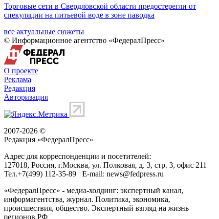
Торговые сети в Свердловской области предостерегли от
спекуляции на питьевой воде в зоне паводка
все актуальные сюжеты
© Информационное агентство «ФедералПресс»
О проекте
Реклама
Редакция
Авторизация
2007-2026 ©
Редакция «
ФедералПресс
»
Адрес для корреспонденции и посетителей:
127018
, Россия, г.
Москва
,
ул. Полковая, д. 3, стр. 3
, офис 211
Тел.
+7(499) 112-35-89
E-mail:
news@fedpress.ru
«ФедералПресс» - медиа-холдинг: экспертный канал,
информагентства, журнал. Политика, экономика,
происшествия, общество. Экспертный взгляд на жизнь
регионов РФ