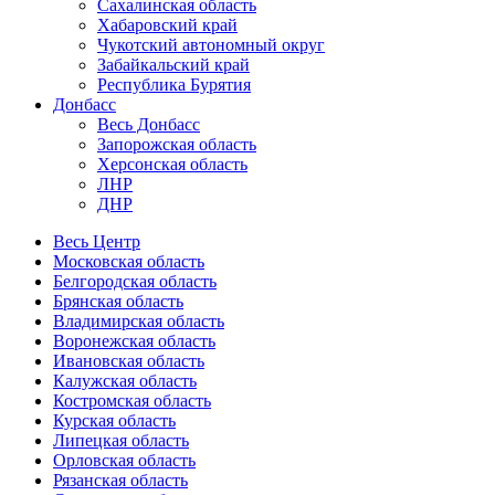
Сахалинская область
Хабаровский край
Чукотский автономный округ
Забайкальский край
Республика Бурятия
Донбасс
Весь Донбасс
Запорожская область
Херсонская область
ЛНР
ДНР
Весь Центр
Московская область
Белгородская область
Брянская область
Владимирская область
Воронежская область
Ивановская область
Калужская область
Костромская область
Курская область
Липецкая область
Орловская область
Рязанская область