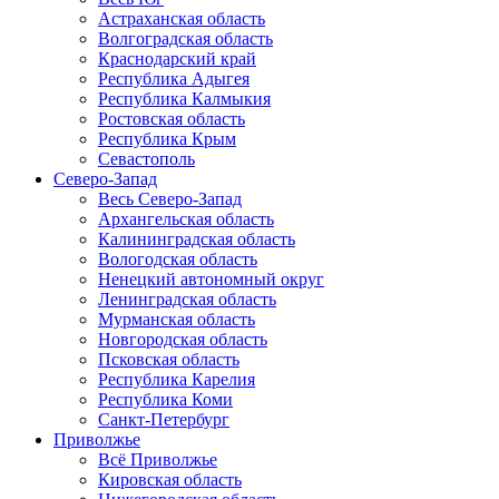
Астраханская область
Волгоградская область
Краснодарский край
Республика Адыгея
Республика Калмыкия
Ростовская область
Республика Крым
Севастополь
Северо-Запад
Весь Северо-Запад
Архангельская область
Калининградская область
Вологодская область
Ненецкий автономный округ
Ленинградская область
Мурманская область
Новгородская область
Псковская область
Республика Карелия
Республика Коми
Санкт-Петербург
Приволжье
Всё Приволжье
Кировская область