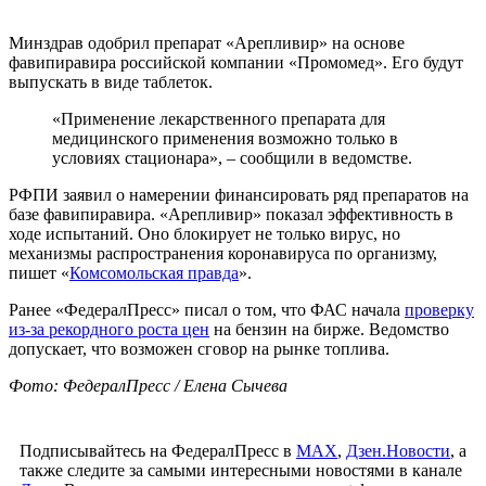
Минздрав одобрил препарат «Арепливир» на основе
фавипиравира российской компании «Промомед». Его будут
выпускать в виде таблеток.
«Применение лекарственного препарата для
медицинского применения возможно только в
условиях стационара», – сообщили в ведомстве.
РФПИ заявил о намерении финансировать ряд препаратов на
базе фавипиравира. «Арепливир» показал эффективность в
ходе испытаний. Оно блокирует не только вирус, но
механизмы распространения коронавируса по организму,
пишет «
Комсомольская правда
».
Ранее «ФедералПресс» писал о том, что ФАС начала
проверку
из-за рекордного роста цен
на бензин на бирже. Ведомство
допускает, что возможен сговор на рынке топлива.
Фото: ФедералПресс / Елена Сычева
Подписывайтесь на ФедералПресс в
МАХ
,
Дзен.Новости
, а
также следите за самыми интересными новостями в канале