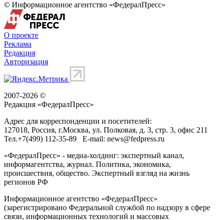
© Информационное агентство «ФедералПресс»
О проекте
Реклама
Редакция
Авторизация
2007-2026 ©
Редакция «
ФедералПресс
»
Адрес для корреспонденции и посетителей:
127018
, Россия, г.
Москва
,
ул. Полковая, д. 3, стр. 3
, офис 211
Тел.
+7(499) 112-35-89
E-mail:
news@fedpress.ru
«ФедералПресс» - медиа-холдинг: экспертный канал,
информагентства, журнал. Политика, экономика,
происшествия, общество. Экспертный взгляд на жизнь
регионов РФ
Информационное агентство «ФедералПресс»
(зарегистрировано Федеральной службой по надзору в сфере
связи, информационных технологий и массовых