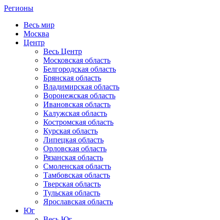
Регионы
Весь мир
Москва
Центр
Весь Центр
Московская область
Белгородская область
Брянская область
Владимирская область
Воронежская область
Ивановская область
Калужская область
Костромская область
Курская область
Липецкая область
Орловская область
Рязанская область
Смоленская область
Тамбовская область
Тверская область
Тульская область
Ярославская область
Юг
Весь Юг