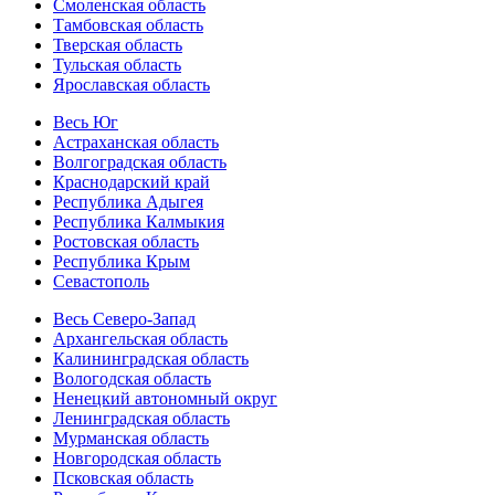
Смоленская область
Тамбовская область
Тверская область
Тульская область
Ярославская область
Весь Юг
Астраханская область
Волгоградская область
Краснодарский край
Республика Адыгея
Республика Калмыкия
Ростовская область
Республика Крым
Севастополь
Весь Северо-Запад
Архангельская область
Калининградская область
Вологодская область
Ненецкий автономный округ
Ленинградская область
Мурманская область
Новгородская область
Псковская область