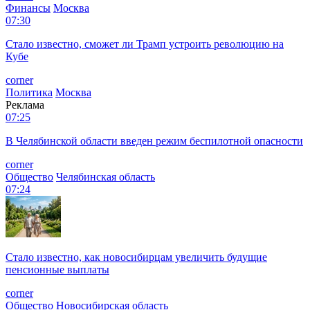
Финансы
Москва
07:30
Стало известно, сможет ли Трамп устроить революцию на
Кубе
corner
Политика
Москва
Реклама
07:25
В Челябинской области введен режим беспилотной опасности
corner
Общество
Челябинская область
07:24
Стало известно, как новосибирцам увеличить будущие
пенсионные выплаты
corner
Общество
Новосибирская область