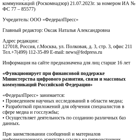
коммуникаций (Роскомнадзор) 21.07.2023г. за номером ИА №
ФС 77 – 85577)
Учредитель: ООО «ФедералПресс»
Главный редактор: Оксак Наталья Александровна
Адрес редакции:
127018, Россия, г.Москва, ул. Полковая, д. 3, стр. 3, офис 211
Тел.+7(499) 112-35-89 E-mail: news@fedpress.ru
Информация на сайте предназначена для лиц старше 16 лет
«Функционирует при финансовой поддержке
Министерства цифрового развития, связи и массовых
коммуникаций Российской Федерации»
«ФедералПресс» занимается:
• Проведением научных исследований в области медиа;
• Разработкой приложений для обучения специалистов в
сфере медиа и госслужбы;
• Осуществляет деятельность по созданию различных баз
данных.
При заимствовании сообщений и материалов
информационного агентства ссылка на первоисточник