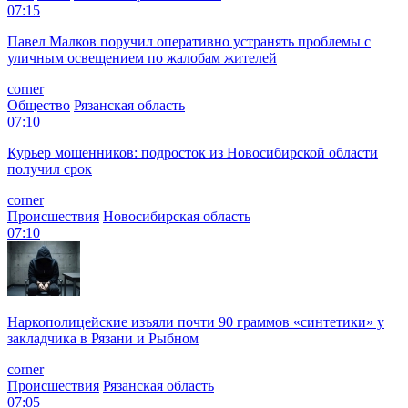
07:15
Павел Малков поручил оперативно устранять проблемы с
уличным освещением по жалобам жителей
corner
Общество
Рязанская область
07:10
Курьер мошенников: подросток из Новосибирской области
получил срок
corner
Происшествия
Новосибирская область
07:10
Наркополицейские изъяли почти 90 граммов «синтетики» у
закладчика в Рязани и Рыбном
corner
Происшествия
Рязанская область
07:05