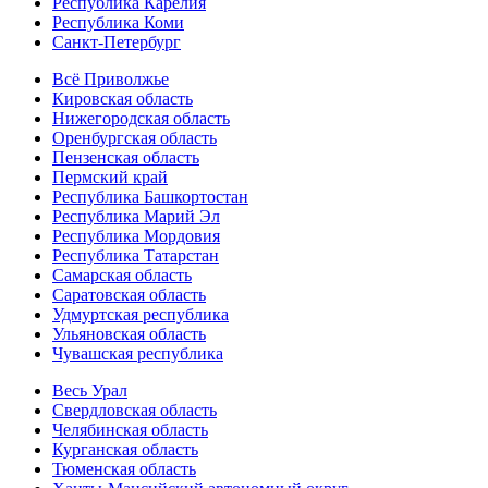
Республика Карелия
Республика Коми
Санкт-Петербург
Всё Приволжье
Кировская область
Нижегородская область
Оренбургская область
Пензенская область
Пермский край
Республика Башкортостан
Республика Марий Эл
Республика Мордовия
Республика Татарстан
Самарская область
Саратовская область
Удмуртская республика
Ульяновская область
Чувашская республика
Весь Урал
Свердловская область
Челябинская область
Курганская область
Тюменская область