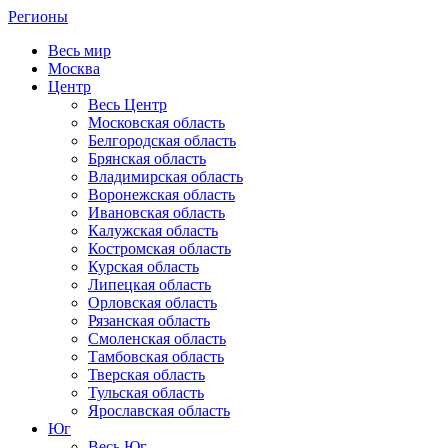
Регионы
Весь мир
Москва
Центр
Весь Центр
Московская область
Белгородская область
Брянская область
Владимирская область
Воронежская область
Ивановская область
Калужская область
Костромская область
Курская область
Липецкая область
Орловская область
Рязанская область
Смоленская область
Тамбовская область
Тверская область
Тульская область
Ярославская область
Юг
Весь Юг