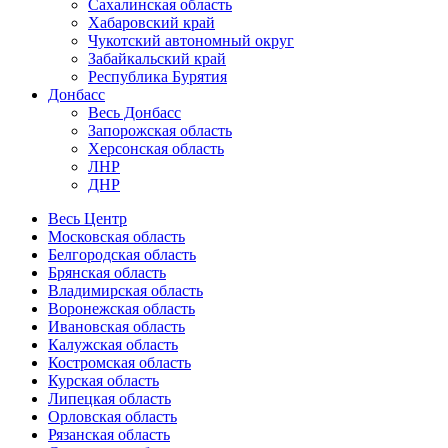
Сахалинская область
Хабаровский край
Чукотский автономный округ
Забайкальский край
Республика Бурятия
Донбасс
Весь Донбасс
Запорожская область
Херсонская область
ЛНР
ДНР
Весь Центр
Московская область
Белгородская область
Брянская область
Владимирская область
Воронежская область
Ивановская область
Калужская область
Костромская область
Курская область
Липецкая область
Орловская область
Рязанская область