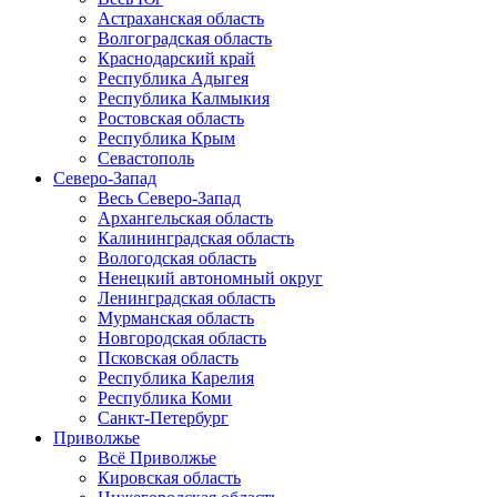
Астраханская область
Волгоградская область
Краснодарский край
Республика Адыгея
Республика Калмыкия
Ростовская область
Республика Крым
Севастополь
Северо-Запад
Весь Северо-Запад
Архангельская область
Калининградская область
Вологодская область
Ненецкий автономный округ
Ленинградская область
Мурманская область
Новгородская область
Псковская область
Республика Карелия
Республика Коми
Санкт-Петербург
Приволжье
Всё Приволжье
Кировская область