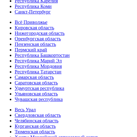
Республика Карелия
Республика Коми
Санкт-Петербург
Всё Приволжье
Кировская область
Нижегородская область
Оренбургская область
Пензенская область
Пермский край
Республика Башкортостан
Республика Марий Эл
Республика Мордовия
Республика Татарстан
Самарская область
Саратовская область
Удмуртская республика
Ульяновская область
Чувашская республика
Весь Урал
Свердловская область
Челябинская область
Курганская область
Тюменская область