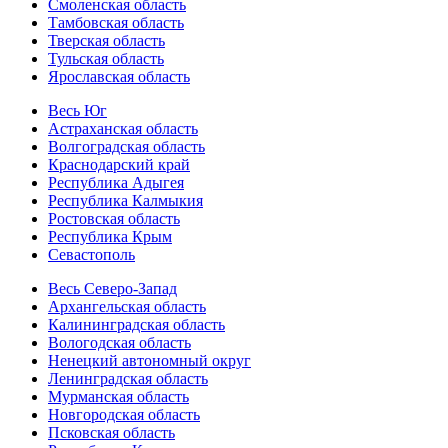
Смоленская область
Тамбовская область
Тверская область
Тульская область
Ярославская область
Весь Юг
Астраханская область
Волгоградская область
Краснодарский край
Республика Адыгея
Республика Калмыкия
Ростовская область
Республика Крым
Севастополь
Весь Северо-Запад
Архангельская область
Калининградская область
Вологодская область
Ненецкий автономный округ
Ленинградская область
Мурманская область
Новгородская область
Псковская область