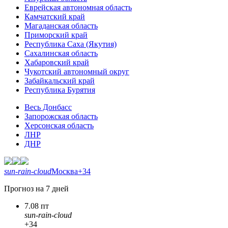
Еврейская автономная область
Камчатский край
Магаданская область
Приморский край
Республика Саха (Якутия)
Сахалинская область
Хабаровский край
Чукотский автономный округ
Забайкальский край
Республика Бурятия
Весь Донбасс
Запорожская область
Херсонская область
ЛНР
ДНР
sun-rain-cloud
Москва
+34
Прогноз на 7 дней
7.08 пт
sun-rain-cloud
+34