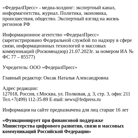
«ФедералПресс» - медиа-холдинг: экспертный канал,
информагентства, журнал. Политика, экономика,
происшествия, общество. Экспертный взгляд на жизнь
регионов РФ
Информационное агентство «ФедералПресс»
(зарегистрировано Федеральной службой по надзору в сфере
связи, информационных технологий и массовых
коммуникаций (Роскомнадзор) 21.07.2023г. за номером ИА №
ФС 77 – 85577)
Учредитель: ООО «ФедералПресс»
Главный редактор: Оксак Наталья Александровна
Адрес редакции:
127018, Россия, г.Москва, ул. Полковая, д. 3, стр. 3, офис 211
Тел.+7(499) 112-35-89 E-mail: news@fedpress.ru
Информация на сайте предназначена для лиц старше 16 лет
«Функционирует при финансовой поддержке
Министерства цифрового развития, связи и массовых
коммуникаций Российской Федерации»