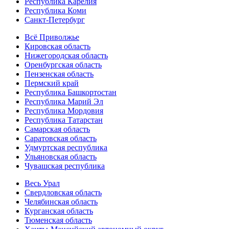
Республика Карелия
Республика Коми
Санкт-Петербург
Всё Приволжье
Кировская область
Нижегородская область
Оренбургская область
Пензенская область
Пермский край
Республика Башкортостан
Республика Марий Эл
Республика Мордовия
Республика Татарстан
Самарская область
Саратовская область
Удмуртская республика
Ульяновская область
Чувашская республика
Весь Урал
Свердловская область
Челябинская область
Курганская область
Тюменская область