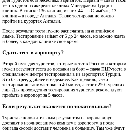
Для туристов есть несколько вариантов. Первый – сдать такой
тест в одной из аккредитованных Минздравом Турции
клиник. В списке 136 клиник, из них 44 – в Стамбуле, 13
клиник – в городе Анталья. Также тестирование можно
пройти на курортах Антальи.
После результат теста нужно распечатать на английском
языке. Тестирование займет от 5 до 24 часов, но можно ждать
и более, в каждой клинике свое время.
Сдать тест в аэропорту?
Второй путь для туристов, которые летят в Россию и которым
нужен результат теста до посадки на борт – сдача ПЦР-теста в
специальном центре тестирования в из аэропортах Турции.
Это быстрее, удобнее и надежнее. Как правило, само
тестирование занимает около 40 минут, а стоит 250 турецких
лир. Для прохождения тестирования туристам рекомендуют
прибыть в аэропорт за 5 часов.
Если результат окажется положительным?
Туриста с положительным результатом на коронавирус
доставят в изолированную комнату в аэропорту, а после
бригада скорой доставит человека в больницу. Там уже будут