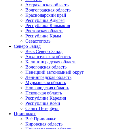
Астраханская область
Волгоградская область
Краснодарский край
Республика Адыгея
Республика Калмыкия
Ростовская область
Республика Крым
Севастополь
Северо-Запад
Весь Северо-Запад
Архангельская область
Калининградская область
Вологодская область
Ненецкий автономный округ
Ленинградская область
Мурманская область
Новгородская область
Псковская область
Республика Карелия
Республика Коми
Санкт-Петербург
Приволжье
Всё Приволжье
Кировская область