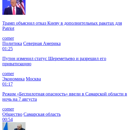
Трамп объяснил отказ Киеву в дополнительных ракетах для
Patriot
corner
Политика
Северная Америка
01:25
Путин изменил статус Шереметьево и разрешил его
приватизацию
corner
Экономика
Москва
01:17
Режим «Беспилотная опасность» ввели в Самарской области в
ночь на 7 августа
corner
Общество
Самарская область
00:54