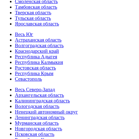
Смоленская область
Тамбовская область
Тверская область
Тульская область
Ярославская область
Весь Юг
Астраханская область
Волгоградская область
Краснодарский край
Республика Адыгея
Республика Калмыкия
Ростовская область
Республика Крым
Севастополь
Весь Северо-Запад
Архангельская область
Калининградская область
Вологодская область
Ненецкий автономный округ
Ленинградская область
Мурманская область
Новгородская область
Псковская область