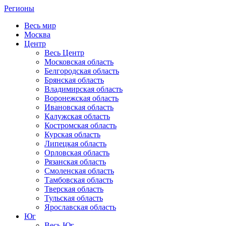
Регионы
Весь мир
Москва
Центр
Весь Центр
Московская область
Белгородская область
Брянская область
Владимирская область
Воронежская область
Ивановская область
Калужская область
Костромская область
Курская область
Липецкая область
Орловская область
Рязанская область
Смоленская область
Тамбовская область
Тверская область
Тульская область
Ярославская область
Юг
Весь Юг