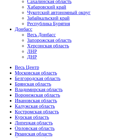
Сахалинская область
Хабаровский край
Чукотский автономный округ
Забайкальский край
Республика Бурятия
Донбасс
Весь Донбасс
Запорожская область
Херсонская область
ЛНР
ДНР
Весь Центр
Московская область
Белгородская область
Брянская область
Владимирская область
Воронежская область
Ивановская область
Калужская область
Костромская область
Курская область
Липецкая область
Орловская область
Рязанская область