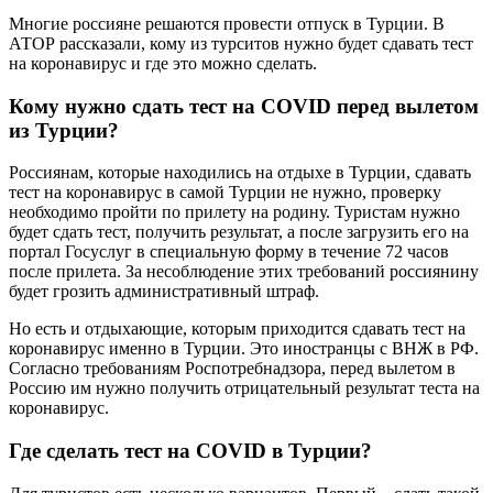
Многие россияне решаются провести отпуск в Турции. В
АТОР рассказали, кому из турситов нужно будет сдавать тест
на коронавирус и где это можно сделать.
Кому нужно сдать тест на COVID перед вылетом
из Турции?
Россиянам, которые находились на отдыхе в Турции, сдавать
тест на коронавирус в самой Турции не нужно, проверку
необходимо пройти по прилету на родину. Туристам нужно
будет сдать тест, получить результат, а после загрузить его на
портал Госуслуг в специальную форму в течение 72 часов
после прилета. За несоблюдение этих требований россиянину
будет грозить административный штраф.
Но есть и отдыхающие, которым приходится сдавать тест на
коронавирус именно в Турции. Это иностранцы с ВНЖ в РФ.
Согласно требованиям Роспотребнадзора, перед вылетом в
Россию им нужно получить отрицательный результат теста на
коронавирус.
Где сделать тест на COVID в Турции?