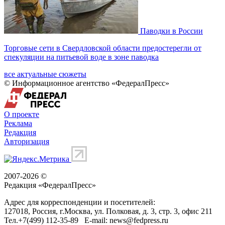
Паводки в России
Торговые сети в Свердловской области предостерегли от
спекуляции на питьевой воде в зоне паводка
все актуальные сюжеты
© Информационное агентство «ФедералПресс»
О проекте
Реклама
Редакция
Авторизация
2007-2026 ©
Редакция «
ФедералПресс
»
Адрес для корреспонденции и посетителей:
127018
, Россия, г.
Москва
,
ул. Полковая, д. 3, стр. 3
, офис 211
Тел.
+7(499) 112-35-89
E-mail:
news@fedpress.ru