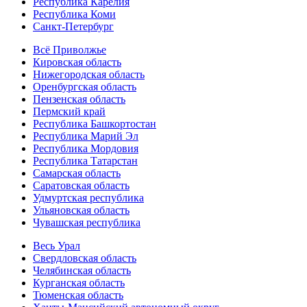
Республика Карелия
Республика Коми
Санкт-Петербург
Всё Приволжье
Кировская область
Нижегородская область
Оренбургская область
Пензенская область
Пермский край
Республика Башкортостан
Республика Марий Эл
Республика Мордовия
Республика Татарстан
Самарская область
Саратовская область
Удмуртская республика
Ульяновская область
Чувашская республика
Весь Урал
Свердловская область
Челябинская область
Курганская область
Тюменская область