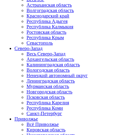
Астраханская область
Волгоградская область
Краснодарский край
Республика Адыгея
Республика Калмыкия
Ростовская область
Республика Крым
Севастополь
Северо-Запад
Весь Северо-Запад
Архангельская область
Калининградская область
Вологодская область
Ненецкий автономный округ
Ленинградская область
Мурманская область
Новгородская область
Псковская область
Республика Карелия
Республика Коми
Санкт-Петербург
Приволжье
Всё Приволжье
Кировская область