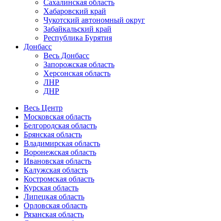
Сахалинская область
Хабаровский край
Чукотский автономный округ
Забайкальский край
Республика Бурятия
Донбасс
Весь Донбасс
Запорожская область
Херсонская область
ЛНР
ДНР
Весь Центр
Московская область
Белгородская область
Брянская область
Владимирская область
Воронежская область
Ивановская область
Калужская область
Костромская область
Курская область
Липецкая область
Орловская область
Рязанская область