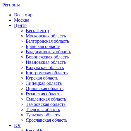
Регионы
Весь мир
Москва
Центр
Весь Центр
Московская область
Белгородская область
Брянская область
Владимирская область
Воронежская область
Ивановская область
Калужская область
Костромская область
Курская область
Липецкая область
Орловская область
Рязанская область
Смоленская область
Тамбовская область
Тверская область
Тульская область
Ярославская область
Юг
Весь Юг