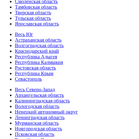
Смоленская область
Тамбовская область
Тверская область
Тульская область
Ярославская область
Весь Юг
Астраханская область
Волгоградская область
Краснодарский край
Республика Адыгея
Республика Калмыкия
Ростовская область
Республика Крым
Севастополь
Весь Северо-Запад
Архангельская область
Калининградская область
Вологодская область
Ненецкий автономный округ
Ленинградская область
Мурманская область
Новгородская область
Псковская область