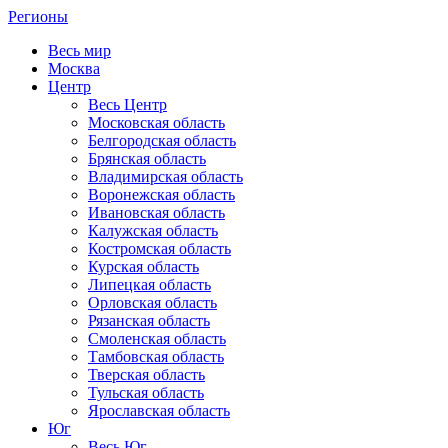
Регионы
Весь мир
Москва
Центр
Весь Центр
Московская область
Белгородская область
Брянская область
Владимирская область
Воронежская область
Ивановская область
Калужская область
Костромская область
Курская область
Липецкая область
Орловская область
Рязанская область
Смоленская область
Тамбовская область
Тверская область
Тульская область
Ярославская область
Юг
Весь Юг