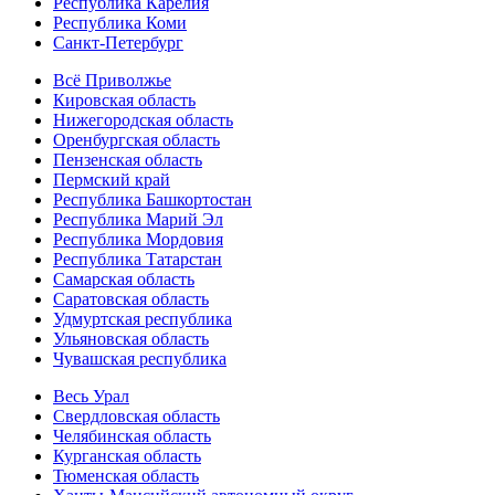
Республика Карелия
Республика Коми
Санкт-Петербург
Всё Приволжье
Кировская область
Нижегородская область
Оренбургская область
Пензенская область
Пермский край
Республика Башкортостан
Республика Марий Эл
Республика Мордовия
Республика Татарстан
Самарская область
Саратовская область
Удмуртская республика
Ульяновская область
Чувашская республика
Весь Урал
Свердловская область
Челябинская область
Курганская область
Тюменская область