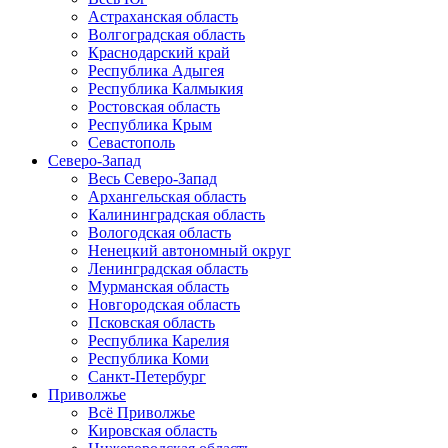
Астраханская область
Волгоградская область
Краснодарский край
Республика Адыгея
Республика Калмыкия
Ростовская область
Республика Крым
Севастополь
Северо-Запад
Весь Северо-Запад
Архангельская область
Калининградская область
Вологодская область
Ненецкий автономный округ
Ленинградская область
Мурманская область
Новгородская область
Псковская область
Республика Карелия
Республика Коми
Санкт-Петербург
Приволжье
Всё Приволжье
Кировская область