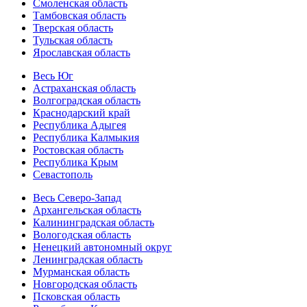
Смоленская область
Тамбовская область
Тверская область
Тульская область
Ярославская область
Весь Юг
Астраханская область
Волгоградская область
Краснодарский край
Республика Адыгея
Республика Калмыкия
Ростовская область
Республика Крым
Севастополь
Весь Северо-Запад
Архангельская область
Калининградская область
Вологодская область
Ненецкий автономный округ
Ленинградская область
Мурманская область
Новгородская область
Псковская область