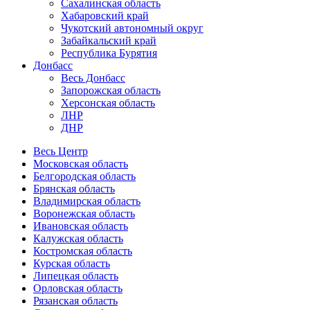
Сахалинская область
Хабаровский край
Чукотский автономный округ
Забайкальский край
Республика Бурятия
Донбасс
Весь Донбасс
Запорожская область
Херсонская область
ЛНР
ДНР
Весь Центр
Московская область
Белгородская область
Брянская область
Владимирская область
Воронежская область
Ивановская область
Калужская область
Костромская область
Курская область
Липецкая область
Орловская область
Рязанская область